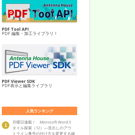
PDF Tool API
PDF 編集・加工ライブラリ！
PDF Viewer SDK
PDF表示と編集ライブラリ
人気ランキング
月曜日連載！ Microsoft Wordス
タイル探索（12）―見出しのアウ
トライン番号の付け方を変更する確