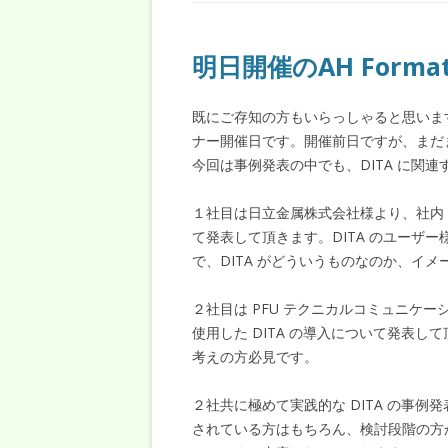
明日開催のAH Form
既にご存知の方もいらっしゃると思いますが、
ナー開催日です。開催前日ですが、まだ
今回は事例発表の中でも、DITA に関
１社目は日立金属株式会社様より、社内ド
て発表して頂きます。DITA のユーザ
で、DITA がどういうものなのか、イ
２社目は PFU テクニカルコミュニケ
使用した DITA の導入について発表し
考えの方必見です。
２社共に極めて実践的な DITA の事例
されている方はもちろん、検討段階の方か