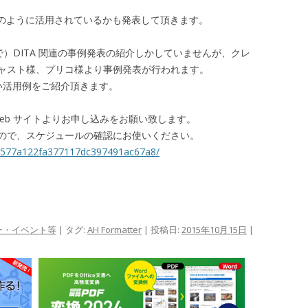
 運用でどのように活用されているかも発表して頂きます。
で）DITA 関連の事例発表の紹介しかしていませんが、クレ
ャスト様、プリコ様より事例発表が行われます。
、幅広い活用例をご紹介頂きます。
eb サイトよりお申し込みをお願い致します。
ので、スケジュールの確認にお使いください。
cc577a122fa377117dc397491ac67a8/
ー・イベント等
| タグ:
AH Formatter
| 投稿日:
2015年10月15日
|