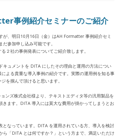
atter事例紹介セミナーのご紹介
明日10月16日（金）はAH Formatter 事例紹介セミ
まだ参加申し込み可能です。
連する２社の事例発表についてご紹介致します。
キュメントを DITA にしたその理由と運用の方法につい
ー様による貴重な導入事例の紹介です。実際の運用例を知る事
メージを掴んで頂けると思います。
ーションズ株式会社様より、テキストエディタ等の汎用製品を
て頂きます。DITA 導入には莫大な費用が掛かってしまうとお
発表となっています。DITA を運用されている方、導入を検討
ら「DITA とは何ですか？」という方まで、満足いただけ