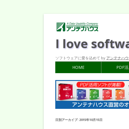
I love softw
ソフトウェアに愛を込めて by
アンテナハウ
HOME
PDF
日別アーカイブ:
2015年10月15日