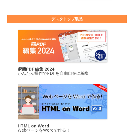
デスクトップ製品
瞬簡PDF 編集 2024
かんたん操作でPDFを自由自在に編集
HTML on Word
WebページをWordで作る！