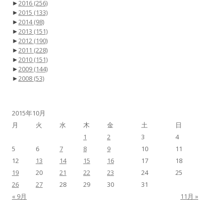
►
2016
(256)
►
2015
(133)
►
2014
(98)
►
2013
(151)
►
2012
(190)
►
2011
(228)
►
2010
(151)
►
2009
(144)
►
2008
(53)
2015年10月
月
火
水
木
金
土
日
1
2
3
4
5
6
7
8
9
10
11
12
13
14
15
16
17
18
19
20
21
22
23
24
25
26
27
28
29
30
31
« 9月
11月 »