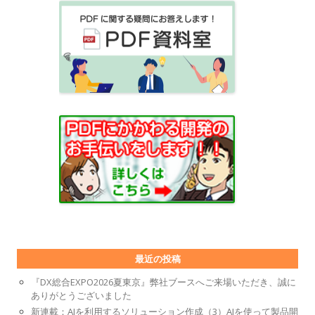
最近の投稿
『DX総合EXPO2026夏東京』弊社ブースへご来場いただき、誠に
ありがとうございました
新連載：AIを利用するソリューション作成（3）AIを使って製品開