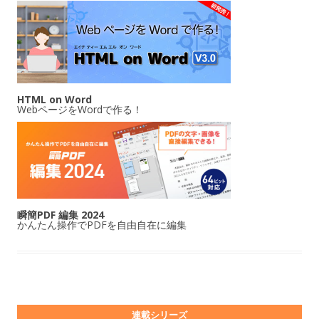
HTML on Word
WebページをWordで作る！
瞬簡PDF 編集 2024
かんたん操作でPDFを自由自在に編集
連載シリーズ