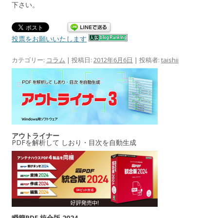
下さい。
投票をお願いいたします
カテゴリー:
コラム
| 投稿日:
2012年6月6日
|
投稿者:
taishii
アウトライナー
PDFを解析して しおり・目次を自動生成
瞬簡PDF 統合版 2024