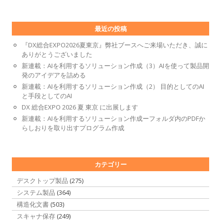
最近の投稿
『DX総合EXPO2026夏東京』弊社ブースへご来場いただき、誠に
ありがとうございました
新連載：AIを利用するソリューション作成（3）AIを使って製品開
発のアイデアを詰める
新連載：AIを利用するソリューション作成（2） 目的としてのAI
と手段としてのAI
DX 総合EXPO 2026 夏 東京 に出展します
新連載：AIを利用するソリューション作成ーフォルダ内のPDFか
らしおりを取り出すプログラム作成
カテゴリー
デスクトップ製品
(275)
システム製品
(364)
構造化文書
(503)
スキャナ保存
(249)