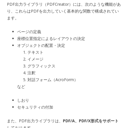
PDF出力ライブラリ（PDFCreator）には、次のような機能があ
り、これらはPDFを出力していく基本的な関数で構成されてい
ます。
ページの定義
座標位置指定によるレイアウトの決定
オブジェクトの配置・決定
テキスト
イメージ
グラフィックス
注釈
対話フォーム（AcroForm）
など
しおり
セキュリティの付加
また、PDF出力ライブラリは、
PDF/A、PDF/X形式をサポート
しております。