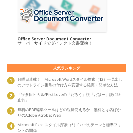
Office Server Document Converter
サーバーサイドでダイレクト文書変換！
人気ランキング
月曜日連載！ Microsoft Wordスタイル探索（12）―見出し
のアウトライン番号の付け方を変更する確実・簡単な方法
「宇多田ヒカル/First Loveの「だろう」説「だはー」説に終
止符」
無料のPDF編集ツールはどの程度使えるか―無料とは名ばか
りのAdobe Acrobat Web
Microsoft Excelスタイル探索（5）Excelのテーマと標準フォ
ントの関係