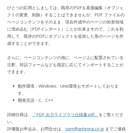
ひとつの応用としましては、既存のPDFを直接編集（オブジェ
クトの変更、削除）することはできませんが、PDF ファイルの
ページコンテンツをそのまま、現在作成中のページの矩形領域
に埋め込む（PDFインポート）ことが出来ますので、これを利
用して、既存のPDFにオブジェクトを追加した形のページを作
成することができます。
さらに、ページコンテンツの他に、ページ上に配置されている
注釈、対話フォームなども指定に応じてインポートすることが
できます。
動作環境：Windows、Unix環境もサポートしておりま
す。
開発言語：C、C++
詳細仕様は、
「PDF 出力ライブラリ仕様書.pdf」
をご覧くださ
い。
評価版お申込み、お問合せは、
oem@antenna.co.jp
までご連絡