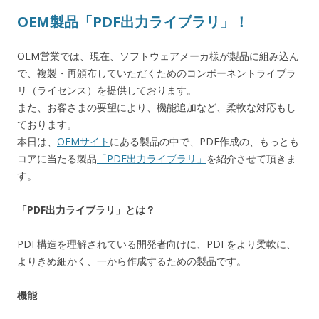
OEM製品「PDF出力ライブラリ」！
OEM営業では、現在、ソフトウェアメーカ様が製品に組み込ん
で、複製・再頒布していただくためのコンポーネントライブラ
リ（ライセンス）を提供しております。
また、お客さまの要望により、機能追加など、柔軟な対応もし
ております。
本日は、
OEMサイト
にある製品の中で、PDF作成の、もっとも
コアに当たる製品
「PDF出力ライブラリ」
を紹介させて頂きま
す。
「PDF出力ライブラリ」とは？
PDF構造を理解されている開発者向け
に、PDFをより柔軟に、
よりきめ細かく、一から作成するための製品です。
機能