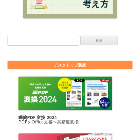
検索:
デスクトップ製品
瞬簡PDF 変換 2024
PDFをOffice文書へ高精度変換