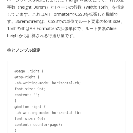
字数（height: 36rem）と1ページの行数（width: 15rlh）を指定
しています。これはAH FormatterでCSS3を拡張した機能で
す。36remのremは、CSS3での単位でルート要素のfont-size、
15rlhのrlhはAH Formatterの拡張単位で、ルート要素のline-
heightから計算される行送り量です。
柱とノンブル設定
@page :right {

@top-right {

-ah-writing-mode: horizontal-tb;

font-size: 9pt;

content: "";

}

@bottom-right {

-ah-writing-mode: horizontal-tb;

font-size: 9pt;

content: counter(page);

}
