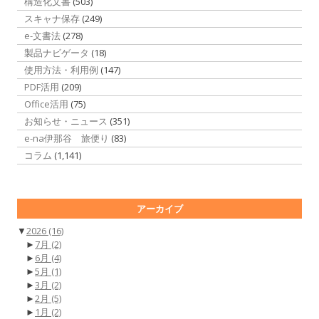
構造化文書
(503)
スキャナ保存
(249)
e-文書法
(278)
製品ナビゲータ
(18)
使用方法・利用例
(147)
PDF活用
(209)
Office活用
(75)
お知らせ・ニュース
(351)
e-na伊那谷 旅便り
(83)
コラム
(1,141)
アーカイブ
▼
2026
(16)
►
7月
(2)
►
6月
(4)
►
5月
(1)
►
3月
(2)
►
2月
(5)
►
1月
(2)