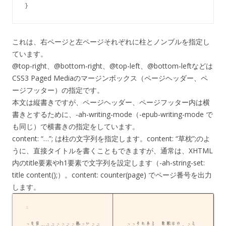
これは、右ページと左ページそれぞれに柱とノンブルを指定し
ています。
@top-right、@bottom-right、@top-left、@bottom-leftなどは
CSS3 Paged Mediaのマージンボックス（ページヘッダー、ペ
ージフッター）の指定です。
本文は縦書きですが、ページヘッダー、ページフッター内は横
書きとするために、-ah-writing-mode（-epub-writing-mode で
も同じ）で横書きの指定をしています。
content: “…”; は柱の文字列を指定します。content: “草枕”;のよ
うに、直接タイトルを書くこともできますが、通常は、XHTML
内のtitle要素やh1要素で文字列を設定します（-ah-string-set:
title content();）。content: counter(page) でページ番号を出力
します。