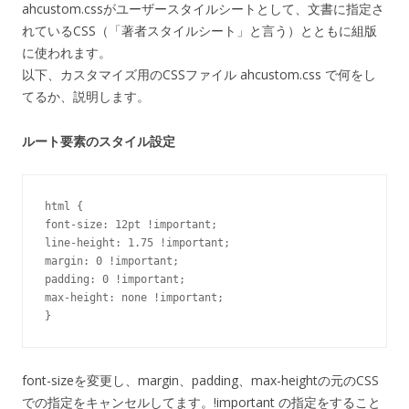
ahcustom.cssがユーザースタイルシートとして、文書に指定さ
れているCSS（「著者スタイルシート」と言う）とともに組版
に使われます。
以下、カスタマイズ用のCSSファイル ahcustom.css で何をし
てるか、説明します。
ルート要素のスタイル設定
html {

font-size: 12pt !important;

line-height: 1.75 !important;

margin: 0 !important;

padding: 0 !important;

max-height: none !important;

font-sizeを変更し、margin、padding、max-heightの元のCSS
での指定をキャンセルしてます。!important の指定をすること