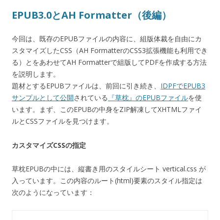
EPUB3.0とAH Formatter（後編）
今回は、既存のEPUBファイルの内容に、組版体裁を自由にカ
スタマイズしたCSS（AH FormatterのCSS3拡張機能も利用でき
る）とをあわせてAH Formatterで組版してPDFを作成する方法
を説明します。
題材とするEPUBファイルは、前回に引き続き、
IDPFでEPUB3
サンプルとして公開
されている
『草枕』のEPUBファイル
を使
います。まず、このEPUBの中身をZIP解凍してXHTMLファイ
ルとCSSファイルを見つけます。
カスタマイズCSSの指定
草枕EPUBの中には、縦書き用のスタイルシート vertical.css が
入っています。この内容のルート(html)要素のスタイル指定は
次のようになっています：