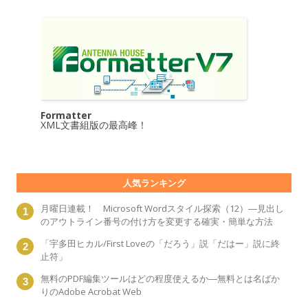
Formatter
XML文書組版の最高峰！
人気ランキング
月曜日連載！ Microsoft Wordスタイル探索（12）―見出し
のアウトライン番号の付け方を変更する確実・簡単な方法
「宇多田ヒカル/First Loveの「だろう」説「だはー」説に終
止符」
無料のPDF編集ツールはどの程度使えるか―無料とは名ばか
りのAdobe Acrobat Web