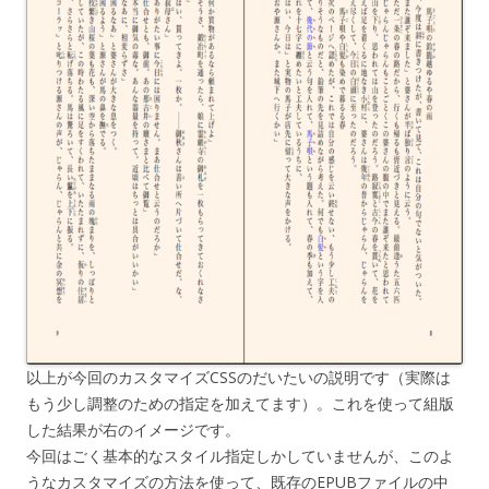
以上が今回のカスタマイズCSSのだいたいの説明です（実際は
もう少し調整のための指定を加えてます）。これを使って組版
した結果が右のイメージです。
今回はごく基本的なスタイル指定しかしていませんが、このよ
うなカスタマイズの方法を使って、既存のEPUBファイルの中