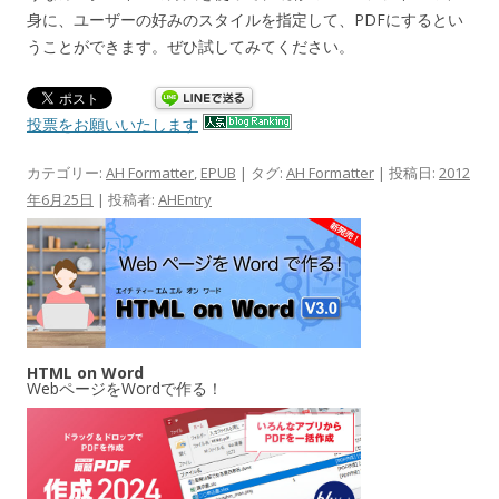
身に、ユーザーの好みのスタイルを指定して、PDFにするとい
うことができます。ぜひ試してみてください。
投票をお願いいたします
カテゴリー:
AH Formatter
,
EPUB
| タグ:
AH Formatter
| 投稿日:
2012
年6月25日
|
投稿者:
AHEntry
HTML on Word
WebページをWordで作る！