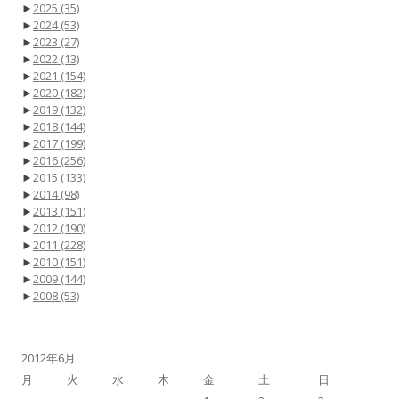
►
2025
(35)
►
2024
(53)
►
2023
(27)
►
2022
(13)
►
2021
(154)
►
2020
(182)
►
2019
(132)
►
2018
(144)
►
2017
(199)
►
2016
(256)
►
2015
(133)
►
2014
(98)
►
2013
(151)
►
2012
(190)
►
2011
(228)
►
2010
(151)
►
2009
(144)
►
2008
(53)
2012年6月
月
火
水
木
金
土
日