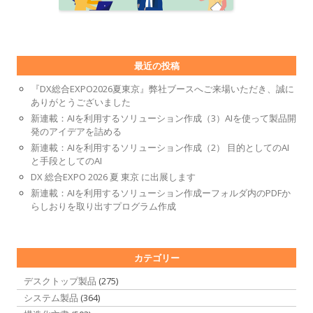
最近の投稿
『DX総合EXPO2026夏東京』弊社ブースへご来場いただき、誠に
ありがとうございました
新連載：AIを利用するソリューション作成（3）AIを使って製品開
発のアイデアを詰める
新連載：AIを利用するソリューション作成（2） 目的としてのAI
と手段としてのAI
DX 総合EXPO 2026 夏 東京 に出展します
新連載：AIを利用するソリューション作成ーフォルダ内のPDFか
らしおりを取り出すプログラム作成
カテゴリー
デスクトップ製品
(275)
システム製品
(364)