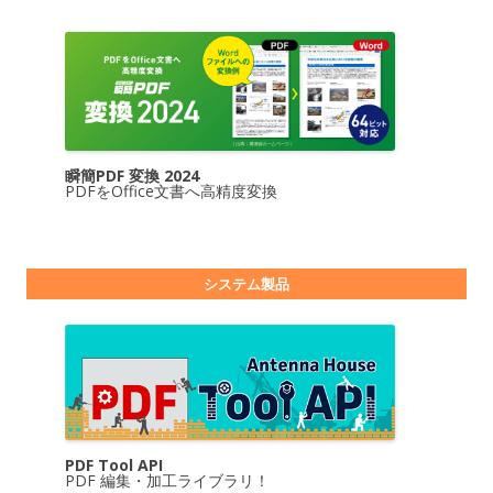
瞬簡PDF 変換 2024
PDFをOffice文書へ高精度変換
システム製品
PDF Tool API
PDF 編集・加工ライブラリ！