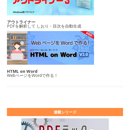
アウトライナー
PDFを解析して しおり・目次を自動生成
HTML on Word
WebページをWordで作る！
連載シリーズ