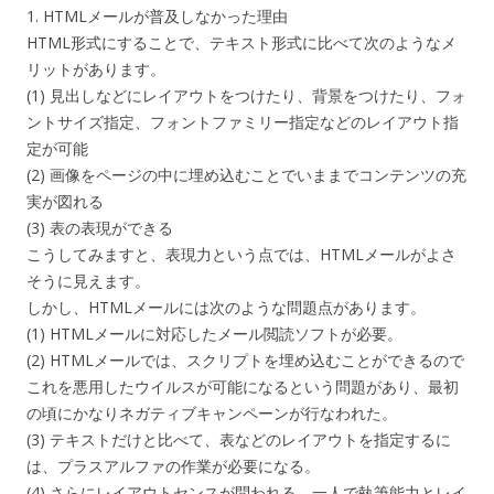
1. HTMLメールが普及しなかった理由
HTML形式にすることで、テキスト形式に比べて次のようなメ
リットがあります。
(1) 見出しなどにレイアウトをつけたり、背景をつけたり、フォ
ントサイズ指定、フォントファミリー指定などのレイアウト指
定が可能
(2) 画像をページの中に埋め込むことでいままでコンテンツの充
実が図れる
(3) 表の表現ができる
こうしてみますと、表現力という点では、HTMLメールがよさ
そうに見えます。
しかし、HTMLメールには次のような問題点があります。
(1) HTMLメールに対応したメール閲読ソフトが必要。
(2) HTMLメールでは、スクリプトを埋め込むことができるので
これを悪用したウイルスが可能になるという問題があり、最初
の頃にかなりネガティブキャンペーンが行なわれた。
(3) テキストだけと比べて、表などのレイアウトを指定するに
は、プラスアルファの作業が必要になる。
(4) さらにレイアウトセンスが問われる。一人で執筆能力とレイ