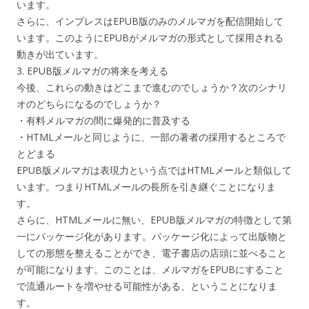
います。
さらに、インプレスはEPUB版のみのメルマガを配信開始して
います。このようにEPUBがメルマガの形式として採用される
動きが出ています。
3. EPUB版メルマガの将来を考える
今後、これらの動きはどこまで進むのでしょうか？次のシナリ
オのどちらになるのでしょうか？
・有料メルマガの間に爆発的に普及する
・HTMLメールと同じように、一部の著者の採用するところで
とどまる
EPUB版メルマガは表現力という点ではHTMLメールと類似して
います。つまりHTMLメールの長所を引き継ぐことになりま
す。
さらに、HTMLメールに無い、EPUB版メルマガの特徴として第
一にパッケージ化があります。パッケージ化によって出版物と
しての形態を整えることができ、電子書店の店頭に並べること
が可能になります。このことは、メルマガをEPUBにすること
で流通ルートを増やせる可能性がある、ということになりま
す。