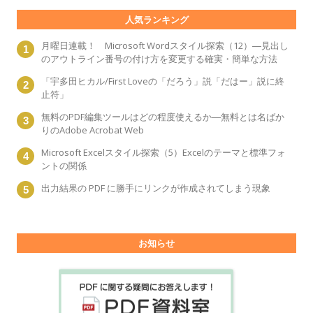
人気ランキング
月曜日連載！ Microsoft Wordスタイル探索（12）―見出し
のアウトライン番号の付け方を変更する確実・簡単な方法
「宇多田ヒカル/First Loveの「だろう」説「だはー」説に終
止符」
無料のPDF編集ツールはどの程度使えるか―無料とは名ばか
りのAdobe Acrobat Web
Microsoft Excelスタイル探索（5）Excelのテーマと標準フォ
ントの関係
出力結果の PDF に勝手にリンクが作成されてしまう現象
お知らせ