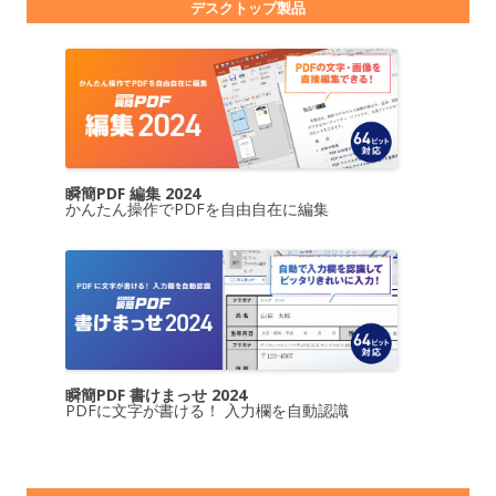
デスクトップ製品
瞬簡PDF 編集 2024
かんたん操作でPDFを自由自在に編集
瞬簡PDF 書けまっせ 2024
PDFに文字が書ける！ 入力欄を自動認識