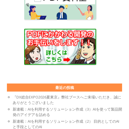
最近の投稿
『DX総合EXPO2026夏東京』弊社ブースへご来場いただき、誠に
ありがとうございました
新連載：AIを利用するソリューション作成（3）AIを使って製品開
発のアイデアを詰める
新連載：AIを利用するソリューション作成（2） 目的としてのAI
と手段としてのAI