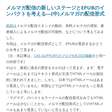
メルマガ配信の新しいステージとEPUBのイ
ンパクトを考える―(中)メルマガの配信形式
前回
はメルマガ配信スタンドの動向、有料メルマガの増加、著
者個人によるメルマガ配信の可能性、などについて考えてみま
した。
今回は、メルマガの配信形式として、EPUBが普及するかどう
かを考えて見ます。
《注：本記事は、
CAS-SUPPORTのブログ6月25日掲載
分と同一
の内容です》
やはり、最初に過去の歴史をさかのぼって見ます。まず、電子
メールはこれまではテキスト形式が主流でHTMLメールが副次
的に使われてきました。しかし、日本ではHTMLメールはあま
り普及していません。米国などではHTMLメールがもっと普及
していると耳にします。
「マグマグ」のベストセラーメールの配信形式をみてもHTML
メールは少ないことから、メルマガ配信形式としてのHTMLメ
ールもあまり普及していないと言えるようです。