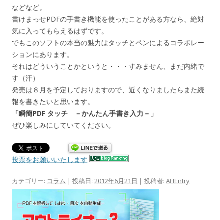
などなど。
書けまっせPDFの手書き機能を使ったことがある方なら、絶対
気に入ってもらえるはずです。
でもこのソフトの本当の魅力はタッチとペンによるコラボレー
ションにあります。
それはどういうことかというと・・・すみません、まだ内緒で
す（汗）
発売は８月を予定しておりますので、近くなりましたらまた続
報を書きたいと思います。
「瞬簡PDF タッチ －かんたん手書き入力－」
ぜひ楽しみにしていてください。
投票をお願いいたします
カテゴリー:
コラム
| 投稿日:
2012年6月21日
|
投稿者:
AHEntry