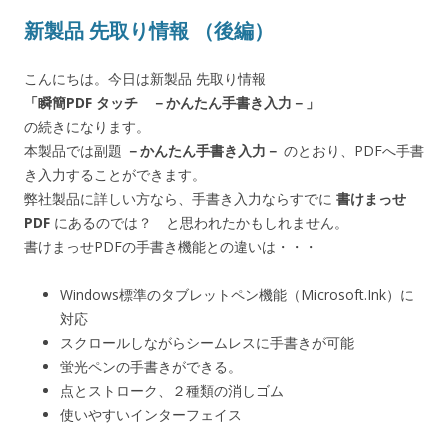
新製品 先取り情報 （後編）
こんにちは。今日は新製品 先取り情報
「瞬簡PDF タッチ －かんたん手書き入力－」
の続きになります。
本製品では副題
－かんたん手書き入力－
のとおり、PDFへ手書
き入力することができます。
弊社製品に詳しい方なら、手書き入力ならすでに
書けまっせ
PDF
にあるのでは？ と思われたかもしれません。
書けまっせPDFの手書き機能との違いは・・・
Windows標準のタブレットペン機能（Microsoft.Ink）に
対応
スクロールしながらシームレスに手書きが可能
蛍光ペンの手書きができる。
点とストローク、２種類の消しゴム
使いやすいインターフェイス