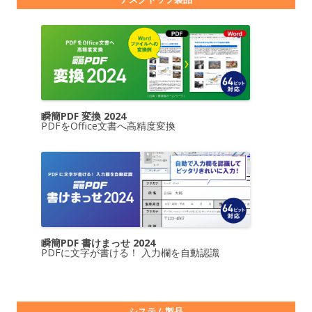
瞬簡PDF 変換 2024
PDFをOffice文書へ高精度変換
瞬簡PDF 書けまっせ 2024
PDFに文字が書ける！ 入力欄を自動認識
システム製品