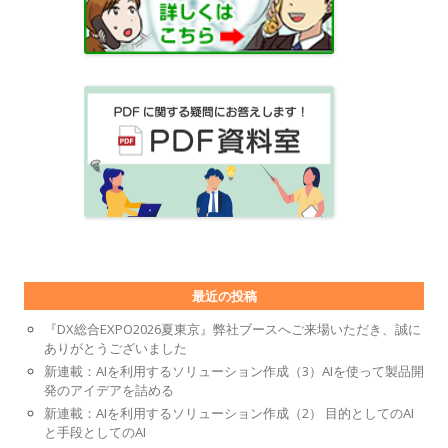
最近の投稿
『DX総合EXPO2026夏東京』弊社ブースへご来場いただき、誠に
ありがとうございました
新連載：AIを利用するソリューション作成（3）AIを使って製品開
発のアイデアを詰める
新連載：AIを利用するソリューション作成（2） 目的としてのAI
と手段としてのAI