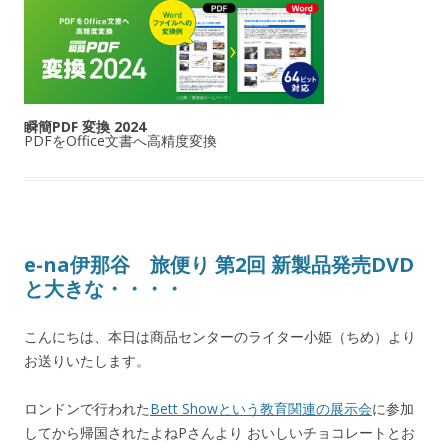
瞬簡PDF 変換 2024
PDFをOffice文書へ高精度変換
e-na伊那谷 旅便り 第2回 新製品発売DVD
と大きな・・・・
こんにちは、本日は商品センターのライター小姫（ちめ）より
お送りいたします。
ロンドンで行われた
Bett Showという教育関連の展示会
に参加
してから帰国されたよねPさんより おいしいチョコレートとお