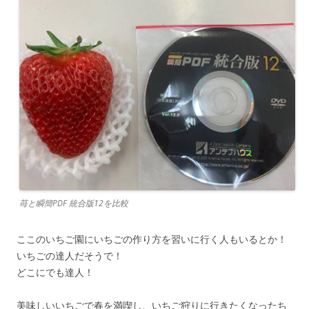
苺と瞬簡PDF 統合版12を比較
ここのいちご園にいちごの作り方を習いに行く人もいるとか！
いちごの達人だそうで！
どこにでも達人！
美味しいいちごで春を満喫し、いちご狩りに行きたくなったち