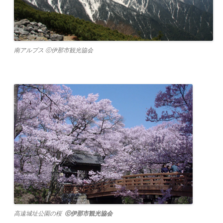
南アルプス ⓒ伊那市観光協会
高遠城址公園の桜
ⓒ
伊那市観光協会