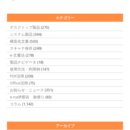
カテゴリー
デスクトップ製品
(275)
システム製品
(364)
構造化文書
(503)
スキャナ保存
(249)
e-文書法
(278)
製品ナビゲータ
(18)
使用方法・利用例
(147)
PDF活用
(209)
Office活用
(75)
お知らせ・ニュース
(351)
e-na伊那谷 旅便り
(83)
コラム
(1,142)
アーカイブ