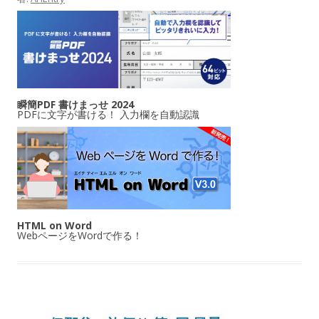
瞬簡PDF 書けまっせ 2024
PDFに文字が書ける！ 入力欄を自動認識
HTML on Word
WebページをWordで作る！