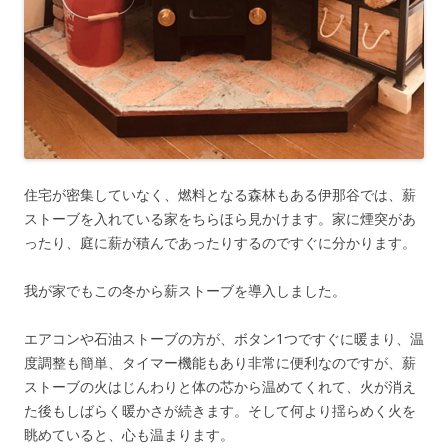
住宅が密集していなく、燃料となる森林もある伊那谷では、薪
ストーブを入れている家をちらほら見かけます。家に煙突があ
ったり、庭に薪が積んであったりするのですぐに分かります。
我が家でもこの冬から薪ストーブを導入しました。
エアコンや石油ストーブの方が、ボタン1つですぐに暖まり、温
度調整も簡単、タイマー機能もあり非常に便利なのですが、薪
ストーブの火はじんわりと体の芯から温めてくれて、火が消え
た後もしばらく暖かさが続きます。そして何より揺らめく火を
眺めていると、心も温まります。