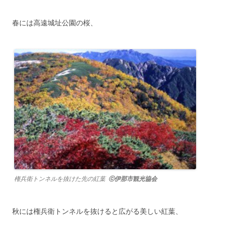
春には高遠城址公園の桜、
権兵衛トンネルを抜けた先の紅葉
ⓒ
伊那市観光協会
秋には権兵衛トンネルを抜けると広がる美しい紅葉、