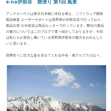
e-na伊那谷 旅便り 第1回 風景
アンテナハウスは東京日本橋に本社を構え、ソフトウェア開発
製品検査 ユーザーサポートは長野県の伊那支店で行っており、
製品出荷 ＤＭ発送は商品センターで行っています。弊社の製品
の魅力についてはこのブログで度々紹介しておりますが、今回
は私たちが居住し働いている長野県伊那谷の魅力をお伝えした
いと思います。
四季折々に壮大な姿を見せてくれる中央・南アルプスの山々、