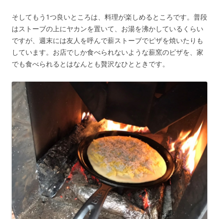
そしてもう1つ良いところは、料理が楽しめるところです。普段
はストーブの上にヤカンを置いて、お湯を沸かしているくらい
ですが、週末には友人を呼んで薪ストーブでピザを焼いたりも
しています。お店でしか食べられないような薪窯のピザを、家
でも食べられるとはなんとも贅沢なひとときです。