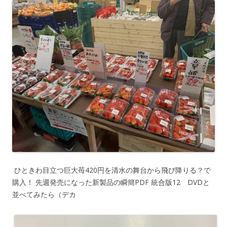
ひときわ目立つ巨大苺420円を清水の舞台から飛び降りる？で
購入！ 先週発売になった新製品の瞬簡PDF 統合版12 DVDと
並べてみたら（デカ