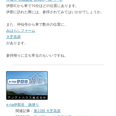
伊那ICから車で10分ほどの位置にあります。
伊那に訪れた際には、参拝されてみてはいかがでしょうか。
また、仲仙寺から車で数分の位置に、
みはらしファーム
大芝高原
があります。
参拝帰りに立ち寄るのもいいですね。
e-na伊那谷 旅便り
関連記事：
第22回 大芝高原