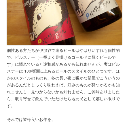
個性ある方たちが伊那谷で造るビールはやはりいずれも個性的
で、ピルスナー（一番よく見掛けるゴールドに輝くビールで
す）に慣れていると違和感があるかも知れませんが、実はピル
スナーは 100種類以上あるビールのスタイルのひとつです。ほ
かのスタイルのものも、冬の長い夜に暖かな部屋でこういうの
があるんだとじっくり味わえば、好みのものが見つかるかも知
れませんし、見つからないかも知れません。ご興味ありました
ら、取り寄せて飲んでいただけたら地元民として嬉しい限りで
す。
それでは皆様良いお年を。