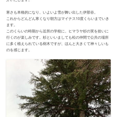
寒さも本格的になり、いよいよ雪が舞い出した伊那谷。
これからどんどん寒くなり朝方はマイナス10度くらいまでいき
ます。
このくらいの時期から近所の学校に、ヒマラヤ杉の実を拾いに
行くのが楽しみです。杉といいましても松の仲間で公共の場所
に多く植えられている樹木ですが、ほんと大きくて神々しいも
のを感じます。