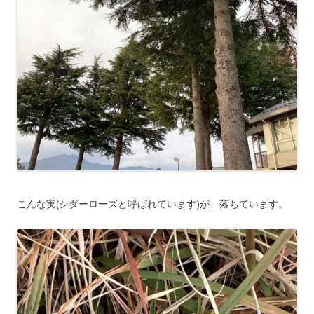
こんな実(シダーローズと呼ばれています)が、落ちています。