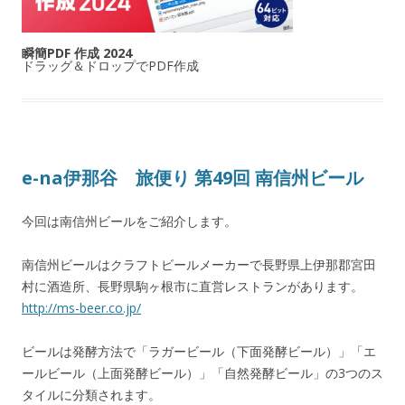
瞬簡PDF 作成 2024
ドラッグ＆ドロップでPDF作成
e-na伊那谷 旅便り 第49回 南信州ビール
今回は南信州ビールをご紹介します。
南信州ビールはクラフトビールメーカーで長野県上伊那郡宮田
村に酒造所、長野県駒ヶ根市に直営レストランがあります。
http://ms-beer.co.jp/
ビールは発酵方法で「ラガービール（下面発酵ビール）」「エ
ールビール（上面発酵ビール）」「自然発酵ビール」の3つのス
タイルに分類されます。