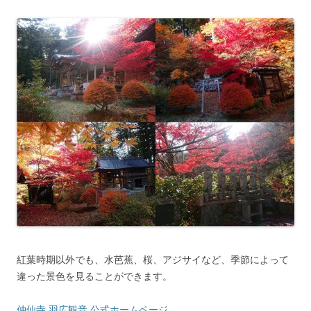
紅葉時期以外でも、水芭蕉、桜、アジサイなど、季節によって
違った景色を見ることができます。
仲仙寺 羽広観音 公式ホームページ