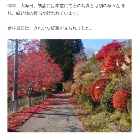
例年、大晦日、初詣には本堂にて上の写真とは別の様々な御
札、縁起物の授与が行われています。
参拝当日は、きれいな紅葉が見られました。