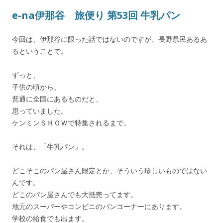
e-na伊那谷 旅便り 第53回 牛乳パン
今回は、伊那谷に限った話ではないのですが、長野県民あるあ
るということで。
ずっと、
子供の頃から、
普通に全国にあるものだと、
思っていました。
ケンミンＳＨＯＷで特集されるまで。
それは、「牛乳パン」。
どこそこのパン屋さん限定とか、そういう珍しいものではない
んです。
どこのパン屋さんでも大抵売ってます。
地元のスーパーやコンビニのパンコーナーにあります。
学校の給食でも出ます。