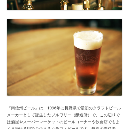
『南信州ビール』は、1996年に長野県で最初のクラフトビール
メーカーとして誕生したブルワリー（醸造所）で、この辺りで
は酒屋やスーパーマーケットのビールコーナーや飲食店でもよ
く見掛ける馴染みのあるクラフトビールです。醸造の責任者