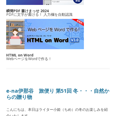
瞬簡PDF 書けまっせ 2024
PDFに文字が書ける！ 入力欄を自動認識
HTML on Word
WebページをWordで作る！
e-na伊那谷 旅便り 第51回 冬・・・自然か
らの贈り物
こんにちは、本日はライター小姫（ちめ）の冬のお楽しみを紹
介いたします。