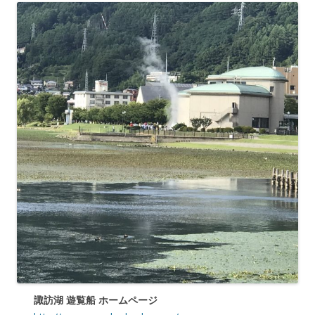
諏訪湖 遊覧船 ホームページ