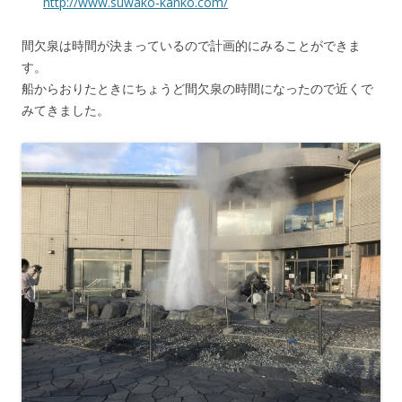
http://www.suwako-kanko.com/
間欠泉は時間が決まっているので計画的にみることができま
す。
船からおりたときにちょうど間欠泉の時間になったので近くで
みてきました。