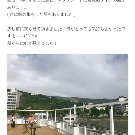
あります。
( 昔は亀の形をした船もありました )
少し前に乗らせて頂きました！風がとっても気持ちよかったで
すよ～～(^▽^)/
船からは虹が見えました！