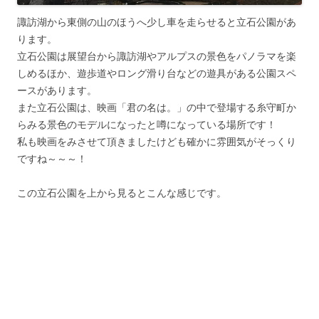
諏訪湖から東側の山のほうへ少し車を走らせると立石公園があ
ります。
立石公園は展望台から諏訪湖やアルプスの景色をパノラマを楽
しめるほか、遊歩道やロング滑り台などの遊具がある公園スペ
ースがあります。
また立石公園は、映画「君の名は。」の中で登場する糸守町か
らみる景色のモデルになったと噂になっている場所です！
私も映画をみさせて頂きましたけども確かに雰囲気がそっくり
ですね～～～！
この立石公園を上から見るとこんな感じです。