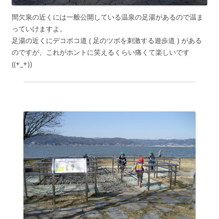
間欠泉の近くには一般公開している温泉の足湯があるので温ま
っていけますよ。
足湯の近くにデコボコ道 ( 足のツボを刺激する遊歩道 ) がある
のですが、これがホントに笑えるくらい痛くて楽しいです
((+_+))