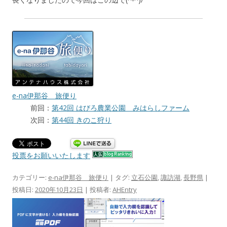
e-na伊那谷 旅便り
前回：
第42回 はびろ農業公園 みはらしファーム
次回：
第44回 きのこ狩り
投票をお願いいたします
カテゴリー:
e-na伊那谷 旅便り
| タグ:
立石公園
,
諏訪湖
,
長野県
|
投稿日:
2020年10月23日
|
投稿者:
AHEntry