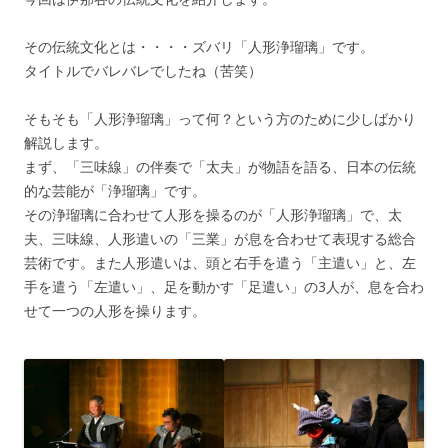
その伝統文化とは・・・・ズバリ「人形浄瑠璃」です。
タイトルでバレバレでしたね（苦笑）
そもそも「人形浄瑠璃」って何？という方のために少しばかり
解説します。
まず、「三味線」の伴奏で「太夫」が物語を語る、日本の伝統
的な芸能が「浄瑠璃」です。
その浄瑠璃に合わせて人形を操るのが「人形浄瑠璃」で、太
夫、三味線、人形遣いの「三業」が息を合わせて表現する総合
芸術です。また人形遣いは、頭と右手を遣う「主遣い」と、左
手を遣う「左遣い」、足を動かす「足遣い」の3人が、息を合わ
せて一つの人形を操ります。