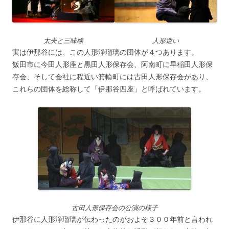
太夫と三味線
人形遣い
実は伊那谷には、この人形浄瑠璃の団体が４つあります。
飯田市に今田人形座と黒田人形保存会、阿南町に早稲田人形保
存会、そして会社に程近い箕輪町には古田人形保存会があり、
これらの団体を総称して「伊那谷四座」と呼ばれています。
古田人形保存会の公演の様子
伊那谷に人形浄瑠璃が伝わったのがおよそ３００年前と言われ