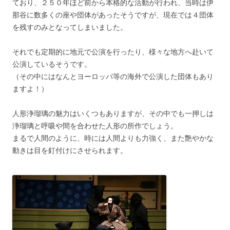
ており、２５０年ほど前から本格的な活動が行われ、当時は伊
那谷に数多くの座や団体があったそうですが、現在では４団体
を残すのみとなってしまいました。
それでも定期的に地元で公演を行ったり、様々な地方へ赴いて
公演しているそうです。
（その中にはなんとヨーロッパ等の海外で公演した団体もあり
ますよ！）
人形浄瑠璃の魅力はいくつもありますが、その中でも一押しは
浄瑠璃と呼吸や間を合わせた人形の所作でしょう。
まるで人間のように、時には人間よりも力強く、また艶やかな
動きは目を釘付けにさせられます。