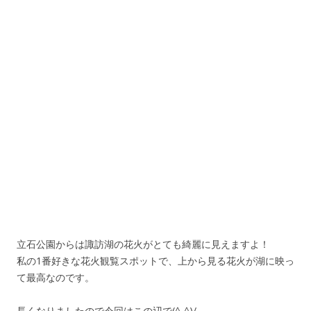
立石公園からは諏訪湖の花火がとても綺麗に見えますよ！
私の1番好きな花火観覧スポットで、上から見る花火が湖に映っ
て最高なのです。
長くなりましたので今回はこの辺で(^-^)/