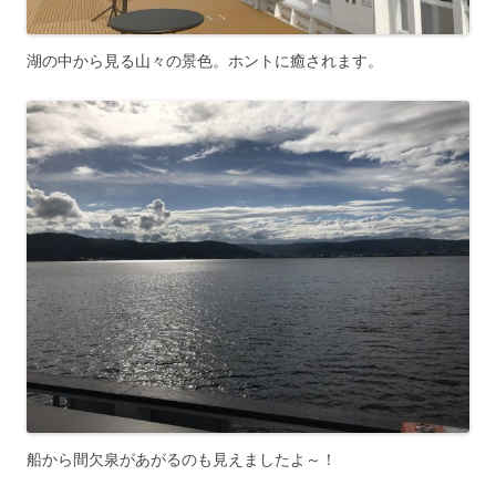
湖の中から見る山々の景色。ホントに癒されます。
船から間欠泉があがるのも見えましたよ～！