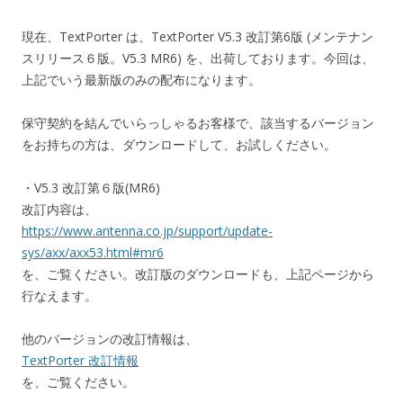
現在、TextPorter は、TextPorter V5.3 改訂第6版 (メンテナン
スリリース６版。V5.3 MR6) を、出荷しております。今回は、
上記でいう最新版のみの配布になります。
保守契約を結んでいらっしゃるお客様で、該当するバージョン
をお持ちの方は、ダウンロードして、お試しください。
・V5.3 改訂第６版(MR6)
改訂内容は、
https://www.antenna.co.jp/support/update-
sys/axx/axx53.html#mr6
を、ご覧ください。改訂版のダウンロードも、上記ページから
行なえます。
他のバージョンの改訂情報は、
TextPorter 改訂情報
を、ご覧ください。