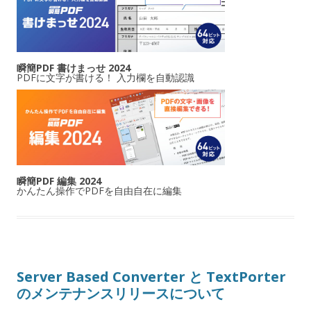
瞬簡PDF 書けまっせ 2024
PDFに文字が書ける！ 入力欄を自動認識
瞬簡PDF 編集 2024
かんたん操作でPDFを自由自在に編集
Server Based Converter と TextPorter
のメンテナンスリリースについて