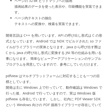
ページの 32 bit ビットマップへの描画
描画結果のデータを使った表示や、印刷機能を実装できま
す。
ページ内テキストの抽出
テキストへの変換や、検索を実装できます。
開発言語は C++ を用いています。API の呼び出し形式は C の形
式となっています。Android では NDK でビルドされた so ファ
イルがライブラリーの実体となります。Java から呼び出す際は
C から Java の呼び出し形式に変換する JNI 等の仕組みを用いる
事になります。 簡単なビューアーアプリケーションのサンプル
プログラムを用意していますので、参考にしていただけます。
pdfview はマルチプラットフォームに対応することも一つの目
標としています。
開発は主に Windows 上で行っていて、動作確認は Windows で
行った後、Android で行っていますので、実は Windows 版
pdfview も存在しています。 しかし、社内に PDF Viewer SDK
という Windows 向けの PDF 描画ライブラリーが存在していて