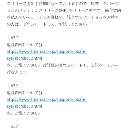
スリリースを出す時期になっておりますので、現在、全バージ
ョンのメンテナンスリリース(MR) をリリース中です。保守契約
を結んでいらっしゃるお客様で、該当するバージョンをお持ち
の方は、ダウンロードして、お試しください。
・V5.2
改訂内容については、
https://www.antenna.co.jp/support/update-
sys/sbc/sbc52.html
を、ご覧ください。改訂版のダウンロードも、上記ページから
行なえます。
・V5.0
改訂内容については、
https://www.antenna.co.jp/support/update-
sys/sbc/sbc50.html
を、ご覧ください。
・V4.0