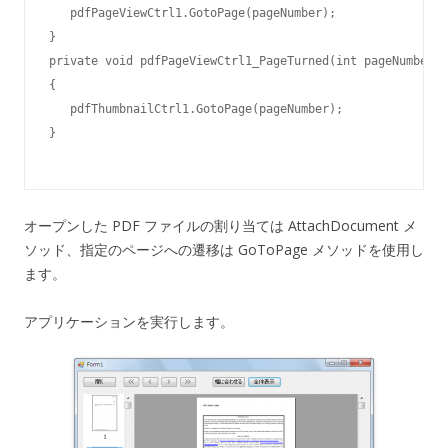
   pdfPageViewCtrl1.GotoPage(pageNumber);

}

private void pdfPageViewCtrl1_PageTurned(int pageNumber)

{

   pdfThumbnailCtrl1.GotoPage(pageNumber);

}
オープンした PDF ファイルの割り当ては AttachDocument メ
ソッド、指定のページへの遷移は GoToPage メソッドを使用し
ます。
アプリケーションを実行します。