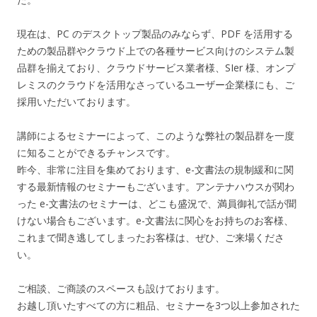
現在は、PC のデスクトップ製品のみならず、PDF を活用する
ための製品群やクラウド上での各種サービス向けのシステム製
品群を揃えており、クラウドサービス業者様、SIer 様、オンプ
レミスのクラウドを活用なさっているユーザー企業様にも、ご
採用いただいております。
講師によるセミナーによって、このような弊社の製品群を一度
に知ることができるチャンスです。
昨今、非常に注目を集めております、e-文書法の規制緩和に関
する最新情報のセミナーもございます。アンテナハウスが関わ
った e-文書法のセミナーは、どこも盛況で、満員御礼で話が聞
けない場合もございます。e-文書法に関心をお持ちのお客様、
これまで聞き逃してしまったお客様は、ぜひ、ご来場くださ
い。
ご相談、ご商談のスペースも設けております。
お越し頂いたすべての方に粗品、セミナーを3つ以上参加された