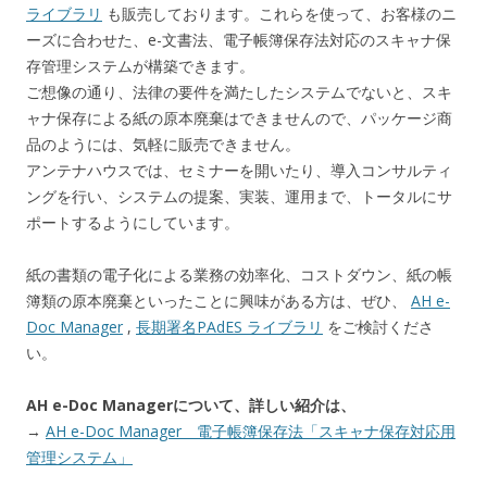
ライブラリ
も販売しております。これらを使って、お客様のニ
ーズに合わせた、e-文書法、電子帳簿保存法対応のスキャナ保
存管理システムが構築できます。
ご想像の通り、法律の要件を満たしたシステムでないと、スキ
ャナ保存による紙の原本廃棄はできませんので、パッケージ商
品のようには、気軽に販売できません。
アンテナハウスでは、セミナーを開いたり、導入コンサルティ
ングを行い、システムの提案、実装、運用まで、トータルにサ
ポートするようにしています。
紙の書類の電子化による業務の効率化、コストダウン、紙の帳
簿類の原本廃棄といったことに興味がある方は、ぜひ、
AH e-
Doc Manager
,
長期署名PAdES ライブラリ
をご検討くださ
い。
AH e-Doc Managerについて、詳しい紹介は、
→
AH e-Doc Manager 電子帳簿保存法「スキャナ保存対応用
管理システム」