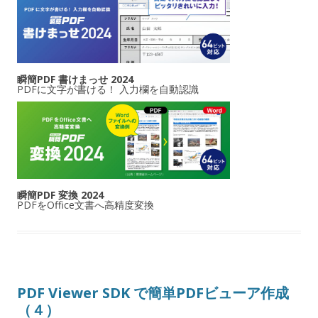
瞬簡PDF 書けまっせ 2024
PDFに文字が書ける！ 入力欄を自動認識
瞬簡PDF 変換 2024
PDFをOffice文書へ高精度変換
PDF Viewer SDK で簡単PDFビューア作成
（４）