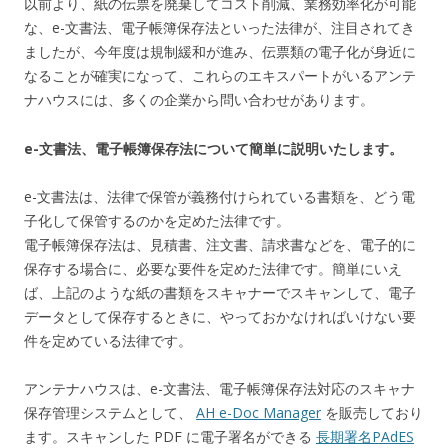
以前より、紙の伝票を廃棄してコスト削減、業務効率化が可能
な、e-文書法、電子帳簿保存法といった法律が、注目されてき
ましたが、今年度は規制緩和が進み、伝票類の電子化が身近に
なることが確実になって、これらのエキスパートがいるアンテ
ナハウスには、多くの企業から問い合わせがあります。
e-文書法、電子帳簿保存法について簡単に説明いたします。
e-文書法は、法律で保管が義務付けられている書類を、どう電
子化して保管するのかを定めた法律です。
電子帳簿保存法は、見積書、注文書、請求書などを、電子的に
保存する場合に、必要な要件を定めた法律です。簡単にいえ
ば、上記のような紙の書類をスキャナーでスキャンして、電子
データとして保存するときに、やっておかなければいけない要
件を定めている法律です。
アンテナハウスは、e-文書法、電子帳簿保存法対応のスキャナ
保存管理システムとして、
AH e-Doc Manager
を販売しており
ます。スキャンした PDF に電子署名ができる
長期署名PAdES