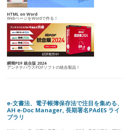
HTML on Word
WebページをWordで作る！
瞬簡PDF 統合版 2024
アンテナハウスPDFソフトの統合製品！
e-文書法、電子帳簿保存法で注目を集める、
AH e-Doc Manager, 長期署名PAdES ライ
ブラリ