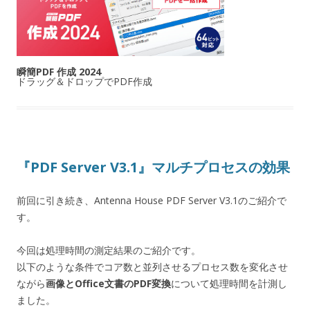
瞬簡PDF 作成 2024
ドラッグ＆ドロップでPDF作成
『PDF Server V3.1』マルチプロセスの効果
前回に引き続き、Antenna House PDF Server V3.1のご紹介で
す。
今回は処理時間の測定結果のご紹介です。
以下のような条件でコア数と並列させるプロセス数を変化させ
ながら
画像とOffice文書のPDF変換
について処理時間を計測し
ました。