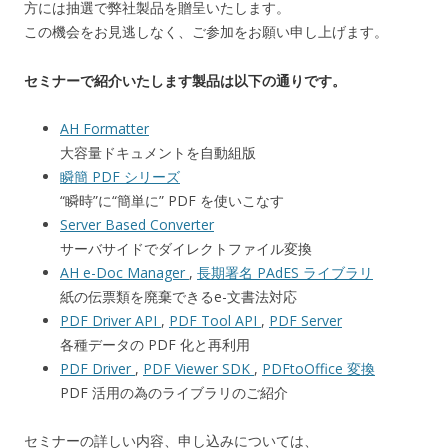
方には抽選で弊社製品を贈呈いたします。
この機会をお見逃しなく、ご参加をお願い申し上げます。
セミナーで紹介いたします製品は以下の通りです。
AH Formatter
大容量ドキュメントを自動組版
瞬簡 PDF シリーズ
“瞬時”に“簡単に” PDF を使いこなす
Server Based Converter
サーバサイドでダイレクトファイル変換
AH e-Doc Manager
,
長期署名 PAdES ライブラリ
紙の伝票類を廃棄できるe-文書法対応
PDF Driver API
,
PDF Tool API
,
PDF Server
各種データの PDF 化と再利用
PDF Driver
,
PDF Viewer SDK
,
PDFtoOffice 変換
PDF 活用の為のライブラリのご紹介
セミナーの詳しい内容、申し込みについては、