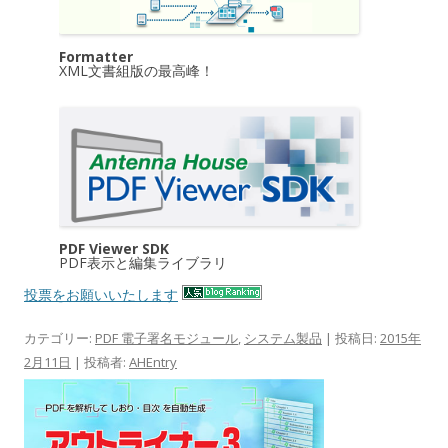
Formatter
XML文書組版の最高峰！
PDF Viewer SDK
PDF表示と編集ライブラリ
投票をお願いいたします
カテゴリー:
PDF 電子署名モジュール
,
システム製品
| 投稿日:
2015年
2月11日
|
投稿者:
AHEntry