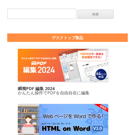
検索:
デスクトップ製品
瞬簡PDF 編集 2024
かんたん操作でPDFを自由自在に編集