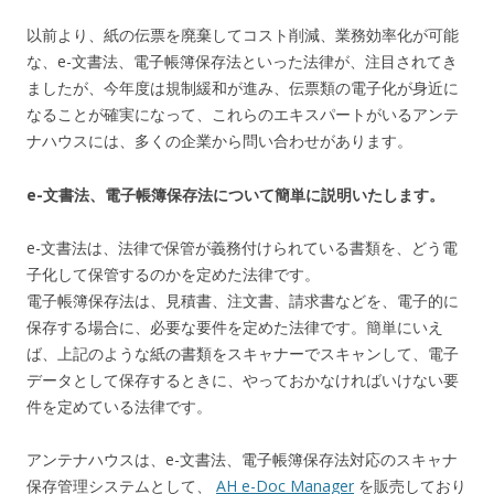
以前より、紙の伝票を廃棄してコスト削減、業務効率化が可能
な、e-文書法、電子帳簿保存法といった法律が、注目されてき
ましたが、今年度は規制緩和が進み、伝票類の電子化が身近に
なることが確実になって、これらのエキスパートがいるアンテ
ナハウスには、多くの企業から問い合わせがあります。
e-文書法、電子帳簿保存法について簡単に説明いたします。
e-文書法は、法律で保管が義務付けられている書類を、どう電
子化して保管するのかを定めた法律です。
電子帳簿保存法は、見積書、注文書、請求書などを、電子的に
保存する場合に、必要な要件を定めた法律です。簡単にいえ
ば、上記のような紙の書類をスキャナーでスキャンして、電子
データとして保存するときに、やっておかなければいけない要
件を定めている法律です。
アンテナハウスは、e-文書法、電子帳簿保存法対応のスキャナ
保存管理システムとして、
AH e-Doc Manager
を販売しており