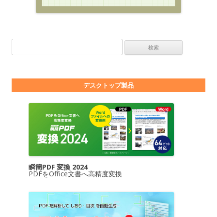
検索:
デスクトップ製品
瞬簡PDF 変換 2024
PDFをOffice文書へ高精度変換