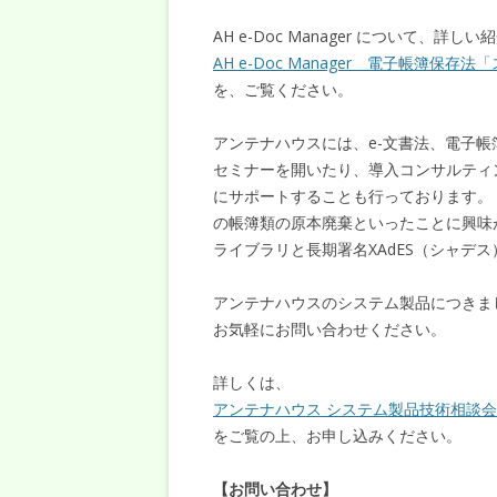
AH e-Doc Manager について、詳し
AH e-Doc Manager 電子帳簿保
を、ご覧ください。
アンテナハウスには、e-文書法、電子
セミナーを開いたり、導入コンサルティ
にサポートすることも行っております。
の帳簿類の原本廃棄といったことに興味がある方
ライブラリと長期署名XAdES（シャデ
アンテナハウスのシステム製品につきま
お気軽にお問い合わせください。
詳しくは、
アンテナハウス システム製品技術相談会
をご覧の上、お申し込みください。
【お問い合わせ】