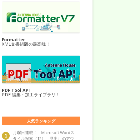
Formatter
XML文書組版の最高峰！
PDF Tool API
PDF 編集・加工ライブラリ！
人気ランキング
月曜日連載！ Microsoft Wordス
タイル探索（12）―見出しのアウ