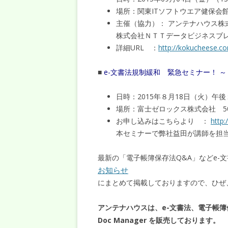
場所：関東ITソフトウエア健保会館
主催（協力）： アンテナハウス株
株式会社ＮＴＴデータビジネスブ
詳細URL ：
http://kokucheese.c
■
e-文書法規制緩和 緊急セミナー！ 
日時：2015年８月18日（火）午
場所：富士ゼロックス株式会社 5
お申し込みはこちらより ：
http:
本セミナーで弊社益田が講師を担
最新の「電子帳簿保存法Q&A」などe-
お知らせ
にまとめて掲載しておりますので、ひぜ
アンテナハウスは、e-文書法、電子帳簿
Doc Manager を販売しております。