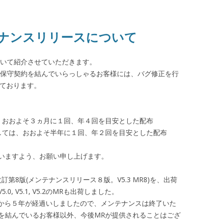
メンテナンスリリースについて
スについて紹介させていただきます。
、弊社と保守契約を結んでいらっしゃるお客様には、バグ修正を行
しております。
、おおよそ３ヵ月に１回、年４回を目安とした配布
しては、おおよそ半年に１回、年２回を目安とした配布
いますよう、お願い申し上げます。
 V5.3改訂第8版(メンテナンスリリース８版。V5.3 MR8)を、出荷
 V5.1, V5.2のMRも出荷しました。
猟から５年が経過いしましたので、メンテナンスは終了いた
を結んでいるお客様以外、今後MRが提供されることはござ