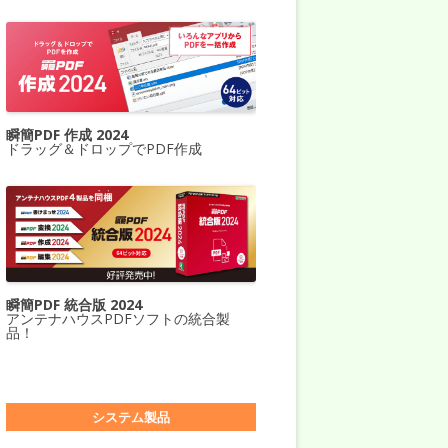
瞬簡PDF 作成 2024
ドラッグ＆ドロップでPDF作成
瞬簡PDF 統合版 2024
アンテナハウスPDFソフトの統合製
品！
システム製品