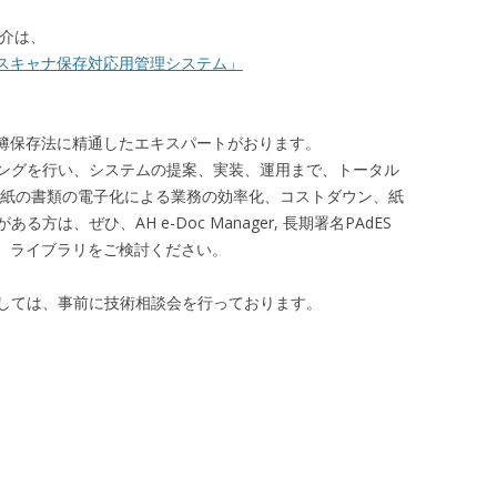
い紹介は、
存法「スキャナ保存対応用管理システム」
帳簿保存法に精通したエキスパートがおります。
ングを行い、システムの提案、実装、運用まで、トータル
 紙の書類の電子化による業務の効率化、コストダウン、紙
は、ぜひ、AH e-Doc Manager, 長期署名PAdES
ス）ライブラリをご検討ください。
しては、事前に技術相談会を行っております。