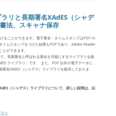
イブラリと長期署名XAdES（シャデ
文書法、スキャナ保存
つけることができます。電子署名・タイムスタンプはPDF の
ムスタンプをつけた結果もPDFであり、Adobe Reader
ことができます。
署名で、長期署名と呼ばれる署名を可能にするライブラリを販
ES ライブラリ」です。 また、PDF 以外の電子データに
署名XAdES（シャデス）ライブラリを販売しておりま
XAdES（シャデス）ライブラリについて、詳しい説明は、以
ブラリ