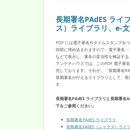
長期署名PAdES ラ
ス）ライブラリ、e-
PDF には電子署名やタイムスタンプを
内部に埋め込まれますので、電子署名・タイ
などで表示し、署名の妥当性を検証する
アンテナハウスでは、このPDF 電子
売しております。それが、「長期署名PAd
長期署名が行えるライブラリとして、長期
す。
長期署名PAdES ライブラリと長期署名
下をご参照ください。
長期署名PAdES ライブラリ
長期署名XAdES（シャデス）ライ