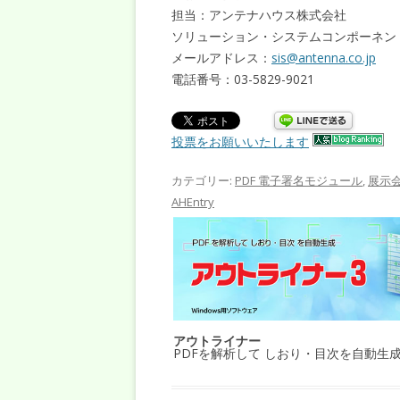
担当：アンテナハウス株式会社
ソリューション・システムコンポーネン
メールアドレス：
sis@antenna.co.jp
電話番号：03-5829-9021
投票をお願いいたします
カテゴリー:
PDF 電子署名モジュール
,
展示
AHEntry
アウトライナー
PDFを解析して しおり・目次を自動生