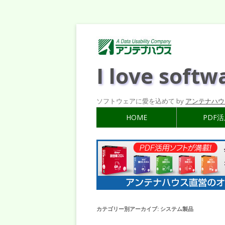
I love softw
ソフトウェアに愛を込めて by
アンテナハウ
HOME
PDF
カテゴリー別アーカイブ:
システム製品