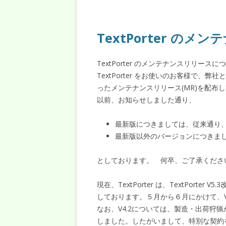
TextPorter の
TextPorter のメンテナンスリリー
TextPorter をお使いのお客様で
ったメンテナンスリリース(MR)を配布
以前、お知らせしました通り、
最新版につきましては、従来通り
最新版以外のバージョンにつきま
としております。 何卒、ご了承くださ
現在、TextPorter は、TextPorter
しております。５月から６月にかけて、V5.0,
なお、V4.2については、製造・出荷狩
しました。したがいまして、特別な契約