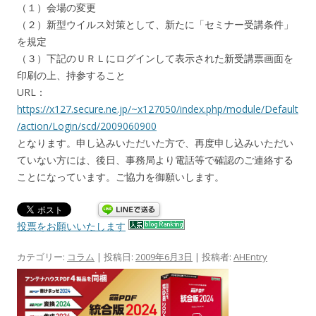
（１）会場の変更
（２）新型ウイルス対策として、新たに「セミナー受講条件」
を規定
（３）下記のＵＲＬにログインして表示された新受講票画面を
印刷の上、持参すること
URL：
https://x127.secure.ne.jp/~x127050/index.php/module/Default
/action/Login/scd/2009060900
となります。申し込みいただいた方で、再度申し込みいただい
ていない方には、後日、事務局より電話等で確認のご連絡する
ことになっています。ご協力を御願いします。
投票をお願いいたします
カテゴリー:
コラム
| 投稿日:
2009年6月3日
|
投稿者:
AHEntry