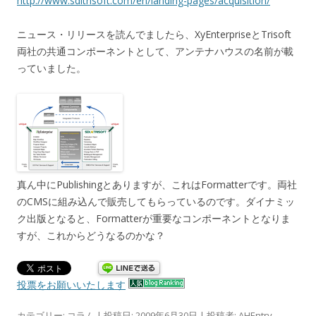
http://www.sdltrisoft.com/en/landing-pages/acquisition/
ニュース・リリースを読んでましたら、XyEnterpriseとTrisoft
両社の共通コンポーネントとして、アンテナハウスの名前が載
っていました。
真ん中にPublishingとありますが、これはFormatterです。両社
のCMSに組み込んで販売してもらっているのです。ダイナミッ
ク出版となると、Formatterが重要なコンポーネントとなりま
すが、これからどうなるのかな？
投票をお願いいたします
カテゴリー:
コラム
| 投稿日:
2009年6月30日
|
投稿者:
AHEntry