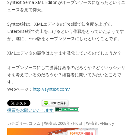
Syntext Serna XML Editor がオープンソースになったというニ
ュースを見て仰天。
Syntext社は、XMLエディタのFree版で知名度を上げて、
Enterprise版で売上を上げるという作戦をとっていたようです
が、遂に、Free版をオープンソースにしたということです。
XMLエディタの競争はますます激化しているのでしょうか？
オープンソースにして勝算はあるのだろうか？どういうシナリ
オを考えているのだろうか？経営者に聞いてみたいところで
す。
Webページ：
http://syntext.com/
投票をお願いいたします
カテゴリー:
コラム
| 投稿日:
2009年7月6日
|
投稿者:
AHEntry