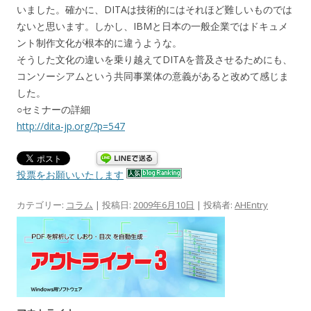
いました。確かに、DITAは技術的にはそれほど難しいものでは
ないと思います。しかし、IBMと日本の一般企業ではドキュメ
ント制作文化が根本的に違うような。
そうした文化の違いを乗り越えてDITAを普及させるためにも、
コンソーシアムという共同事業体の意義があると改めて感じま
した。
○セミナーの詳細
http://dita-jp.org/?p=547
投票をお願いいたします
カテゴリー:
コラム
| 投稿日:
2009年6月10日
|
投稿者:
AHEntry