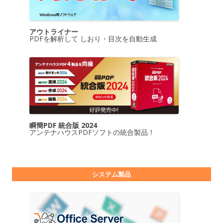
アウトライナー
PDFを解析して しおり・目次を自動生成
瞬簡PDF 統合版 2024
アンテナハウスPDFソフトの統合製品！
システム製品