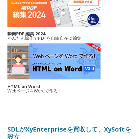
瞬簡PDF 編集 2024
かんたん操作でPDFを自由自在に編集
HTML on Word
WebページをWordで作る！
SDLがXyEnterpriseを買収して、XySoftを
設立