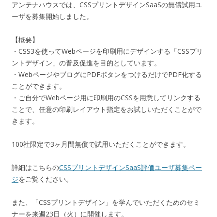
アンテナハウスでは、CSSプリントデザインSaaSの無償試用ユ
ーザを募集開始しました。
【概要】
・CSS3を使ってWebページを印刷用にデザインする「CSSプリ
ントデザイン」の普及促進を目的としています。
・WebページやブログにPDFボタンをつけるだけでPDF化する
ことができます。
・ご自分でWebページ用に印刷用のCSSを用意してリンクする
ことで、任意の印刷レイアウト指定をお試しいただくことがで
きます。
100社限定で3ヶ月間無償で試用いただくことができます。
詳細はこちらの
CSSプリントデザインSaaS評価ユーザ募集ペー
ジ
をご覧ください。
また、「CSSプリントデザイン」を学んでいただくためのセミ
ナーを来週23日（火）に開催します。