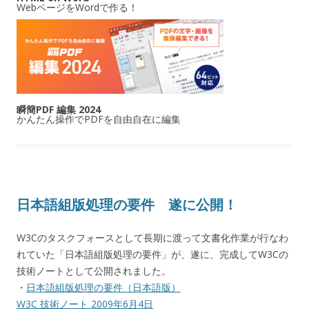
WebページをWordで作る！
瞬簡PDF 編集 2024
かんたん操作でPDFを自由自在に編集
日本語組版処理の要件 遂に公開！
W3Cのタスクフォースとして長期に渡って文書化作業が行なわ
れていた「日本語組版処理の要件」が、遂に、完成してW3Cの
技術ノートとして公開されました。
・
日本語組版処理の要件（日本語版）
W3C 技術ノート 2009年6月4日