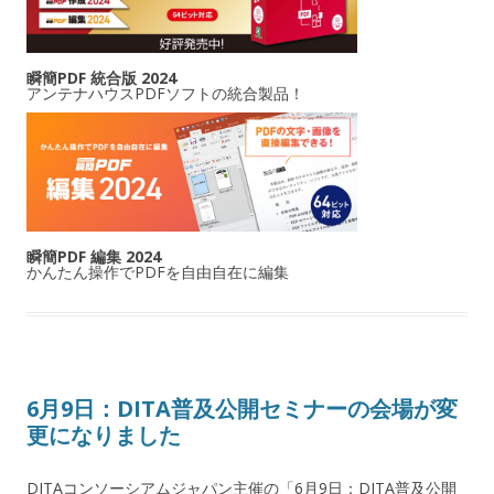
瞬簡PDF 統合版 2024
アンテナハウスPDFソフトの統合製品！
瞬簡PDF 編集 2024
かんたん操作でPDFを自由自在に編集
6月9日：DITA普及公開セミナーの会場が変
更になりました
DITAコンソーシアムジャパン主催の「6月9日：DITA普及公開