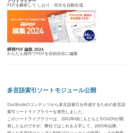
アウトライナー
PDFを解析して しおり・目次を自動生成
瞬簡PDF 編集 2024
かんたん操作でPDFを自由自在に編集
多言語索引ソートモジュール公開
DocBookのコンテンツから多言語索引を作成するための多言語
索引ソートライブラリーを発売しました。
このソートライブラリーは、2002年頃にもともとISOGENが開
発したものですが、弊社ではこれを入手して、2005年以降、
様々な多言語マニュアル制作プロジェクトで使用し、その都度