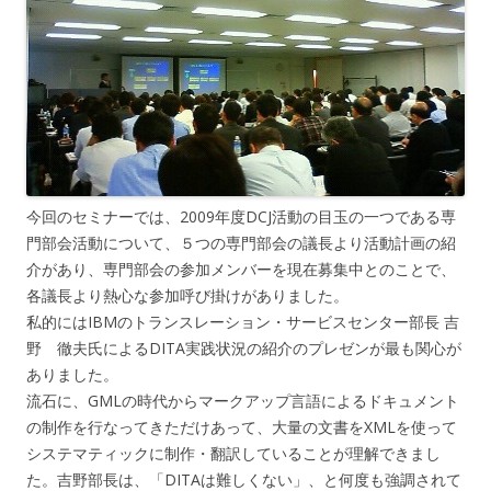
今回のセミナーでは、2009年度DCJ活動の目玉の一つである専
門部会活動について、５つの専門部会の議長より活動計画の紹
介があり、専門部会の参加メンバーを現在募集中とのことで、
各議長より熱心な参加呼び掛けがありました。
私的にはIBMのトランスレーション・サービスセンター部長 吉
野 徹夫氏によるDITA実践状況の紹介のプレゼンが最も関心が
ありました。
流石に、GMLの時代からマークアップ言語によるドキュメント
の制作を行なってきただけあって、大量の文書をXMLを使って
システマティックに制作・翻訳していることが理解できまし
た。吉野部長は、「DITAは難しくない」、と何度も強調されて