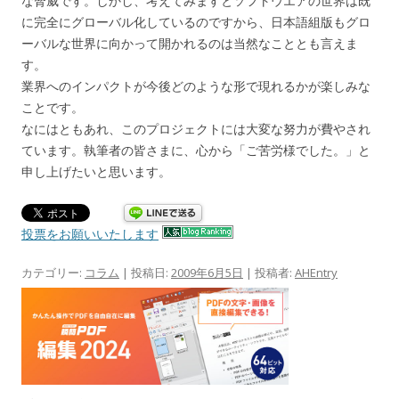
な脅威です。しかし、考えてみますとソフトウエアの世界は既
に完全にグローバル化しているのですから、日本語組版もグロ
ーバルな世界に向かって開かれるのは当然なこととも言えま
す。
業界へのインパクトが今後どのような形で現れるかが楽しみな
ことです。
なにはともあれ、このプロジェクトには大変な努力が費やされ
ています。執筆者の皆さまに、心から「ご苦労様でした。」と
申し上げたいと思います。
投票をお願いいたします
カテゴリー:
コラム
| 投稿日:
2009年6月5日
|
投稿者:
AHEntry