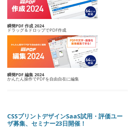
瞬簡PDF 作成 2024
ドラッグ＆ドロップでPDF作成
瞬簡PDF 編集 2024
かんたん操作でPDFを自由自在に編集
CSSプリントデザインSaaS試用・評価ユー
ザ募集、セミナー23日開催！