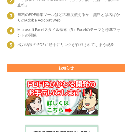
止符」
無料のPDF編集ツールはどの程度使えるか―無料とは名ばか
りのAdobe Acrobat Web
Microsoft Excelスタイル探索（5）Excelのテーマと標準フォ
ントの関係
出力結果の PDF に勝手にリンクが作成されてしまう現象
お知らせ