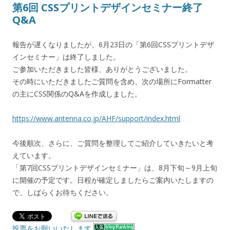
第6回 CSSプリントデザインセミナー終了
Q&A
報告が遅くなりましたが、6月23日の「第6回CSSプリントデザ
インセミナー」は終了しました。
ご参加いただきました皆様、ありがとうございました。
その時にいただきましたご質問を含め、次の場所にFormatter
の主にCSS関係のQ&Aを作成しました。
https://www.antenna.co.jp/AHF/support/index.html
今後順次、さらに、ご質問を整理してご紹介していきたいと考
えています。
「第7回CSSプリントデザインセミナー」は、8月下旬～9月上旬
に開催の予定です。日程が確定しましたらご案内いたしますの
で、しばらくお待ちください。
投票をお願いいたします