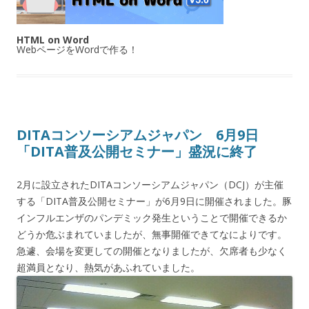
HTML on Word
WebページをWordで作る！
DITAコンソーシアムジャパン 6月9日
「DITA普及公開セミナー」盛況に終了
2月に設立されたDITAコンソーシアムジャパン（DCJ）が主催
する「DITA普及公開セミナー」が6月9日に開催されました。豚
インフルエンザのパンデミック発生ということで開催できるか
どうか危ぶまれていましたが、無事開催できてなによりです。
急遽、会場を変更しての開催となりましたが、欠席者も少なく
超満員となり、熱気があふれていました。