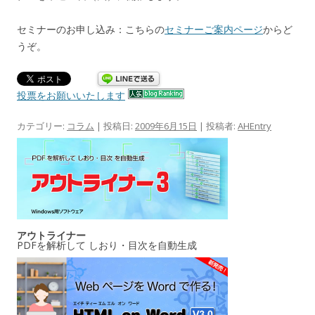
セミナーのお申し込み：こちらの
セミナーご案内ページ
からど
うぞ。
投票をお願いいたします
カテゴリー:
コラム
| 投稿日:
2009年6月15日
|
投稿者:
AHEntry
アウトライナー
PDFを解析して しおり・目次を自動生成