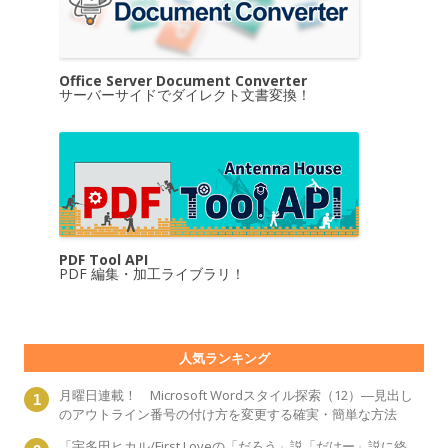
Office Server Document Converter
サーバーサイドでダイレクト文書変換！
PDF Tool API
PDF 編集・加工ライブラリ！
人気ランキング
月曜日連載！ Microsoft Wordスタイル探索（12）―見出し
のアウトライン番号の付け方を変更する確実・簡単な方法
「宇多田ヒカル/First Loveの「だろう」説「だはー」説に終