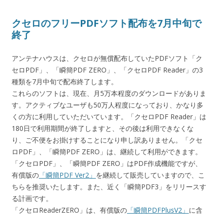
クセロのフリーPDFソフト配布を7月中旬で
終了
アンテナハウスは、クセロが無償配布していたPDFソフト「ク
セロPDF」、「瞬簡PDF ZERO」、「クセロPDF Reader」の3
種類を7月中旬で配布終了します。
これらのソフトは、現在、月5万本程度のダウンロードがありま
す。アクティブなユーザも50万人程度になっており、かなり多
くの方に利用していただいています。「クセロPDF Reader」は
180日で利用期間が終了しますと、その後は利用できなくな
り、ご不便をお掛けすることになり申し訳ありません。「クセ
ロPDF」、「瞬簡PDF ZERO」は、継続して利用ができます。
「クセロPDF」、「瞬簡PDF ZERO」はPDF作成機能ですが、
有償版の
「瞬簡PDF Ver2」
を継続して販売していますので、こ
ちらを推奨いたします。また、近く「瞬簡PDF3」をリリースす
る計画です。
「クセロReaderZERO」は、有償版の
「瞬簡PDFPlusV2」
に含