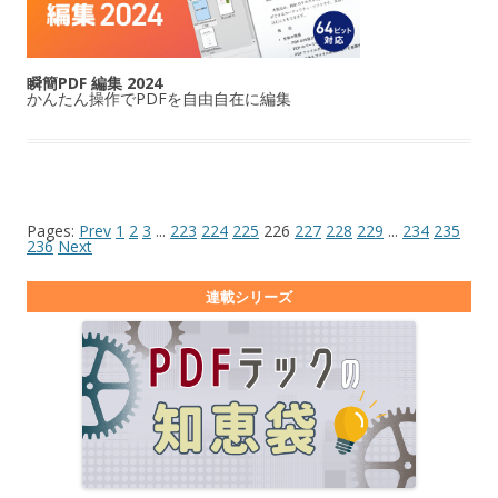
瞬簡PDF 編集 2024
かんたん操作でPDFを自由自在に編集
Pages:
Prev
1
2
3
...
223
224
225
226
227
228
229
...
234
235
236
Next
連載シリーズ