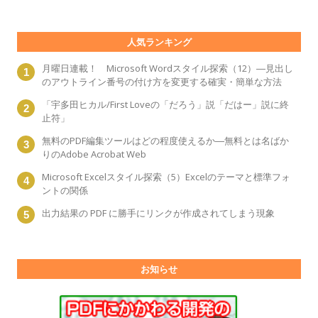
人気ランキング
月曜日連載！ Microsoft Wordスタイル探索（12）―見出し
のアウトライン番号の付け方を変更する確実・簡単な方法
「宇多田ヒカル/First Loveの「だろう」説「だはー」説に終
止符」
無料のPDF編集ツールはどの程度使えるか―無料とは名ばか
りのAdobe Acrobat Web
Microsoft Excelスタイル探索（5）Excelのテーマと標準フォ
ントの関係
出力結果の PDF に勝手にリンクが作成されてしまう現象
お知らせ