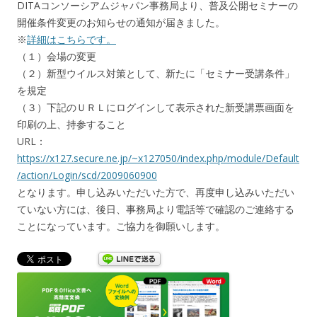
DITAコンソーシアムジャパン事務局より、普及公開セミナーの
開催条件変更のお知らせの通知が届きました。
※
詳細はこちらです。
（１）会場の変更
（２）新型ウイルス対策として、新たに「セミナー受講条件」
を規定
（３）下記のＵＲＬにログインして表示された新受講票画面を
印刷の上、持参すること
URL：
https://x127.secure.ne.jp/~x127050/index.php/module/Default
/action/Login/scd/2009060900
となります。申し込みいただいた方で、再度申し込みいただい
ていない方には、後日、事務局より電話等で確認のご連絡する
ことになっています。ご協力を御願いします。