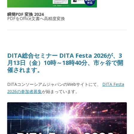
瞬簡PDF 変換 2024
PDFをOffice文書へ高精度変換
DITA総合セミナー DITA Festa 2026が、3
月13日（金）10時～18時40分、市ヶ谷で開
催されます。
DITAコンソーシアムジャパンのWebサイトにて、
DITA Festa
2026の参加者募集
が始まっています。