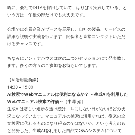
既に、会社でDITAを採用していて、ばりばり実践している、と
いう方は、午後の部だけでも大丈夫です。
会場では会員企業がブースを展示し、自社の製品、サービスの
詳細な説明や実演を行います。関係者と直接コンタクトいただ
けるチャンスです。
ちなみにアンテナハウスは次の二つのセッションにて発表致し
ます。多くの方々のご参加をお待ちいてします。
【AI活用最前線】
14:30 – 15:00
AI検索でWebマニュアルは便利になるか？ ～生成AIを利用した
Webマニュアル検索の評価～
（中澤 始）
生成AIは著しい進歩を遂げ続け、耳にしない日がないほどの状
況になっています。マニュアルの検索に活用すれば、従来の全
文検索に代わるものになり得るのではないか、という考えのも
と開発した、生成AIを利用した自然文Q&Aシステムについて、