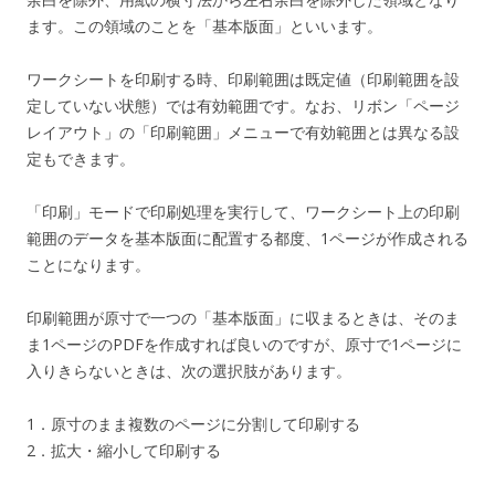
ます。この領域のことを「基本版面」といいます。
ワークシートを印刷する時、印刷範囲は既定値（印刷範囲を設
定していない状態）では有効範囲です。なお、リボン「ページ
レイアウト」の「印刷範囲」メニューで有効範囲とは異なる設
定もできます。
「印刷」モードで印刷処理を実行して、ワークシート上の印刷
範囲のデータを基本版面に配置する都度、1ページが作成される
ことになります。
印刷範囲が原寸で一つの「基本版面」に収まるときは、そのま
ま1ページのPDFを作成すれば良いのですが、原寸で1ページに
入りきらないときは、次の選択肢があります。
1．原寸のまま複数のページに分割して印刷する
2．拡大・縮小して印刷する