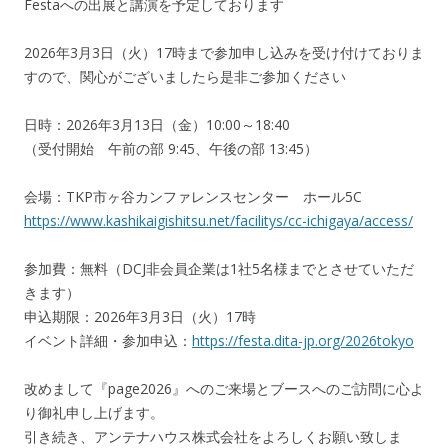
Festaへの出展と講演を予定しております
2026年3月3日（火）17時まで参加申し込みを受け付けておりま
すので、関心がございましたら是非ご参加ください
日時：2026年3月13日（金）10:00～18:40
（受付開始 午前の部 9:45、午後の部 13:45）
会場：TKP市ヶ谷カンファレンスセンター ホール5C
https://www.kashikaigishitsu.net/facilitys/cc-ichigaya/access/
参加費：無料（DCJ非会員企業は1社5名様までとさせていただ
きます）
申込期限：2026年3月3日（火）17時
イベント詳細・参加申込：
https://festa.dita-jp.org/2026tokyo
改めまして『page2026』へのご来場とブースへのご訪問に心よ
り御礼申し上げます。
引き続き、アンテナハウス株式会社をよろしくお願い致しま