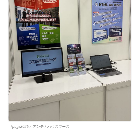
『page2026』アンテナハウスブース