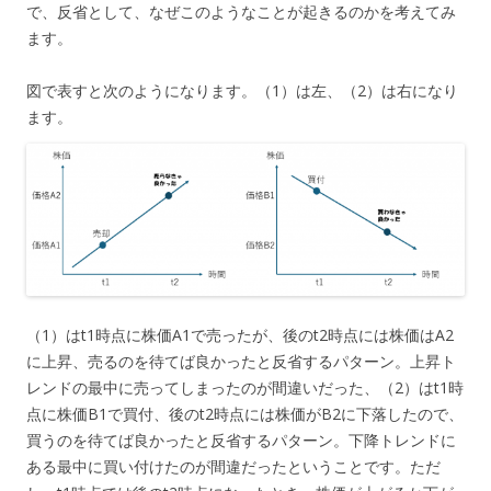
で、反省として、なぜこのようなことが起きるのかを考えてみ
ます。
図で表すと次のようになります。（1）は左、（2）は右になり
ます。
（1）はt1時点に株価A1で売ったが、後のt2時点には株価はA2
に上昇、売るのを待てば良かったと反省するパターン。上昇ト
レンドの最中に売ってしまったのが間違いだった、（2）はt1時
点に株価B1で買付、後のt2時点には株価がB2に下落したので、
買うのを待てば良かったと反省するパターン。下降トレンドに
ある最中に買い付けたのが間違だったということです。ただ