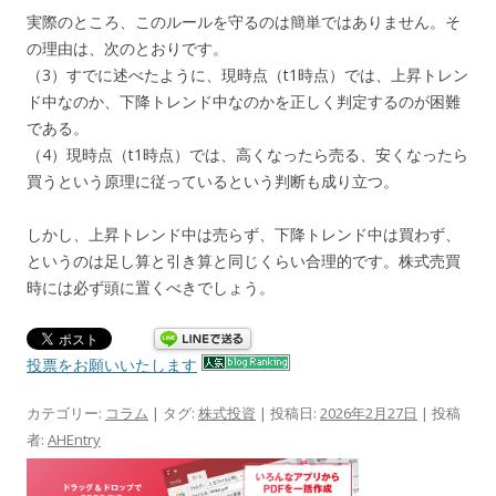
実際のところ、このルールを守るのは簡単ではありません。そ
の理由は、次のとおりです。
（3）すでに述べたように、現時点（t1時点）では、上昇トレン
ド中なのか、下降トレンド中なのかを正しく判定するのが困難
である。
（4）現時点（t1時点）では、高くなったら売る、安くなったら
買うという原理に従っているという判断も成り立つ。
しかし、上昇トレンド中は売らず、下降トレンド中は買わず、
というのは足し算と引き算と同じくらい合理的です。株式売買
時には必ず頭に置くべきでしょう。
投票をお願いいたします
カテゴリー:
コラム
| タグ:
株式投資
| 投稿日:
2026年2月27日
|
投稿
者:
AHEntry