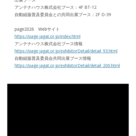
アンテナハウス株式会社ブース：4F BT-12
自動組版普及委員会との共同出展ブース：2F D-39
page2026 Webサイト
https://page.jagat.or.jp/index.html
アンテナハウス株式会社ブース情報
https://page.jagat.or.jp/exhibitorDetail/detail_93.html
自動組版普及委員会共同出展ブース情報
https://page.jagat.or.jp/exhibitorDetail/detail_200.html