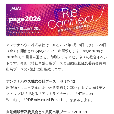
アンテナハウス株式会社は、来る2026年2月18日（水）～20日
（金）に開催されるpage2026に出展致します。page2026は
2026年で39回目を迎える、印刷メディアビジネスの総合イベン
トです。今回は弊社単独出展ブースと自動組版普及委員会共同
出展ブースの2箇所に出展致します。
アンテナハウス株式会社ブース：4F BT-12
出版物・マニュアルにまつわる業務を効率化するプロ向けデス
クトップ製品である『アウトライナー』、『HTML on
Word』、『PDF Advanced Extractor』を展示します。
自動組版普及委員会との共同出展ブース：2F D-39