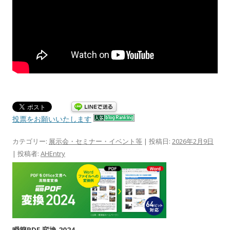
投票をお願いいたします
カテゴリー:
展示会・セミナー・イベント等
| 投稿日:
2026年2月9日
|
投稿者:
AHEntry
瞬簡PDF 変換 2024