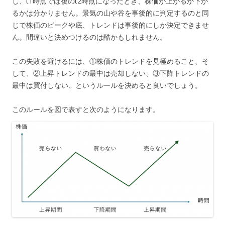
し、t1時点では後のt2時点になったとき、株価が上がるか下が
るかは分かりません。景気の山や谷を事後的に判定するのと同
じで株価のピークや底、トレンドは事後的にしか決定できませ
ん。間違いと決めつけるのは酷かもしれません。
この失敗を避けるには、①株価のトレンドを見極めること、そ
して、②上昇トレンドの最中は売却しない、③下降トレンドの
最中は買付しない、というルールを決めると良いでしょう。
このルールを図で表すと次のようになります。