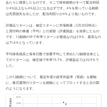
あたりに換算したものです。そこで保有銘柄がすべて配当利回
り4％以上なら4％以上になるはずです。4％を割っている銘柄
は売買損失を出したか、配当利回りが4％より低いものです。
評価込リターンは、確定リターンに市場株価（2月20日時点）
と買付時の株価（平均）との差額（評価損益）を加算したもの
です。12銘柄の中で年率リターンが最低なのは3.9％、最高なの
は71.6％となっています。
平均保有残高と保有日数で加重平均して求めた12銘柄全体とし
てのリターンは、確定値で年率15.7％、評価益込では32.9％で
した。
この12銘柄について、最近年度の経常利益率（実績）を横軸
に、株式運用のリターンを縦軸にとってプロットすると次の図
のようになります。