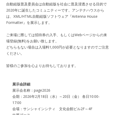
自動組版普及委員会は自動組版を社会に普及浸透させる目的で
2020年に誕生したコミュニティーです。アンテナハウスから
は、XML/HTML自動組版ソフトウェア『Antenna House
Formatter』を展示します。
ご来場に際しては招待券の入手、もしくはWebページからの来
場登録(無料)をお願い致します。
どちらもない場合は入場料1,000円が必要となりますのでご注意
ください。
皆様のご参加を心よりお待ちしております。
展示会詳細
展示会名称：page2026
会期：2026年2月18日（水）～20日（金） 各日10:00-
17:00
会場：サンシャインシティ 文化会館ビル2F～4F
出展ブース