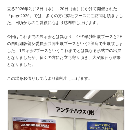
去る2026年2月18日（水）～20日（金）にかけて開催された
『page2026』では、多くの方に弊社ブースにご訪問を頂きまし
た。日頃からのご愛顧に心より感謝申し上げます。
今回はこれまでの展示会とは異なり、4Fの単独出展ブースと2F
の自動組版普及委員会共同出展ブースという2箇所で出展致しま
した。1展示会2ブースというこれまでとは異なる形式での出展
となりましたが、多くの方にお立ち寄り頂き、大変賑わう結果
となりました。
この場をお借りして心より御礼申し上げます。