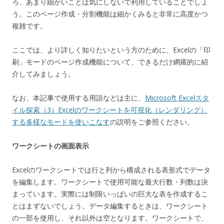
ろ、あまり細かいことは気にしないで利用していることでしょ
う。このページ作成・分割機能は細かくみると非常に高度かつ
複雑です。
ここでは、より詳しく知りたいという方のために、Excelの「印
刷」モードのページ作成機能について、できるだけ網羅的に紹
介してみましょう。
なお、本記事で使用する用語などは主に、
Microsoft Excelスタ
イル探索（3）Excelのワークシートを可視化（レンダリング）
する多様なモードを使いこなす
の説明をご参照ください。
ワークシートの画面表示
Excelのワークシートでは行と列から構成される表形式でデータ
を編集します。ワークシートで使用可能な最大行数・列数は決
まっています。実際には制限いっぱいの巨大な表を作成するこ
とはまずないでしょう。データ編集するときは、ワークシート
の一部を使用し、それ以外は空となります。ワークシートで、