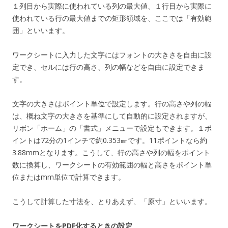
１列目から実際に使われている列の最大値、１行目から実際に
使われている行の最大値までの矩形領域を、ここでは「有効範
囲」といいます。
ワークシートに入力した文字にはフォントの大きさを自由に設
定でき、セルには行の高さ、列の幅などを自由に設定できま
す。
文字の大きさはポイント単位で設定します。行の高さや列の幅
は、概ね文字の大きさを基準にして自動的に設定されますが、
リボン「ホーム」の「書式」メニューで設定もできます。１ポ
イントは72分の1インチで約0.353㎜です。11ポイントなら約
3.88mmとなります。こうして、行の高さや列の幅をポイント
数に換算し、ワークシートの有効範囲の幅と高さをポイント単
位またはmm単位で計算できます。
こうして計算した寸法を、とりあえず、「原寸」といいます。
ワークシートをPDF化するときの設定