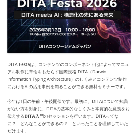
DITA Festaは、コンテンツのコンポーネント化によってマニュ
アル制作に革命をもたらす国際規格 DITA（Darwin
Information Typing Architecture）のしくみとコンテンツ制作
におけるAIの活用事例を知ることができる無料セミナーです。
今年は1日の午前・午後開催です。最初に、DITAについて知識
がない方を対象に、DITAの基本的なしくみと本質的な意義をお
伝えする
DITA入門
のセッションを行います。DITAってな
に？ どんなことができるの？ といったことを理解していた
だけます。