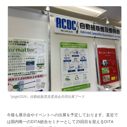
『page2026』自動組版普及委員会共同出展ブース
今後も展示会やイベントへの出展を予定しております。直近で
は国内唯一のDITA総合セミナーとして25回目を迎えるDITA