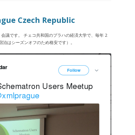
e Czech Republic
L 会議です。 チェコ共和国のプラハの経済大学で、毎年 2
宿泊はシーズンオフのため格安です）。