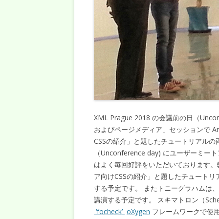
XML Prague 2018 の会議前の日（Unc
およびページメディア」セッションで Anten
CSSの紹介」と題したチュートリアルの
（Unconference day) にユー
はよく毎回好評をいただいております。
ア向けCSSの紹介」と題したチュートリ
する予定です。 またトニーグラハムは、
講演する予定です。 スキマトロン（Sche
‘focheck’
oXygen
フレームワークで使用