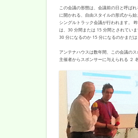
この会議の形態は、会議前の日と呼ばれる U
に開かれる、自由スタイルの形式から始ま
シングルトラック会議が行われます。 昨
は、30 分間または 15 分間とされて
30 分になるのか 15 分になるのかま
アンテナハウスは数年間、この会議のスポ
主催者からスポンサーに与えられる ２