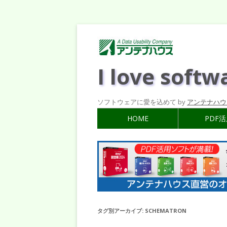
I love softw
ソフトウェアに愛を込めて by
アンテナハウ
HOME
PDF
タグ別アーカイブ:
SCHEMATRON