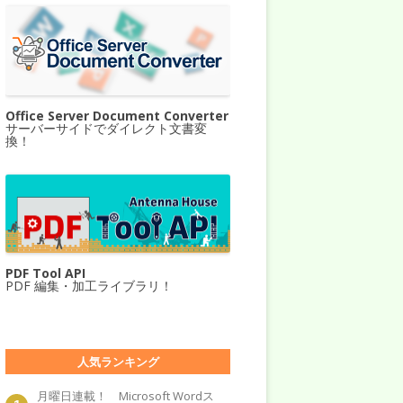
Office Server Document Converter
サーバーサイドでダイレクト文書変
換！
PDF Tool API
PDF 編集・加工ライブラリ！
人気ランキング
月曜日連載！ Microsoft Wordス