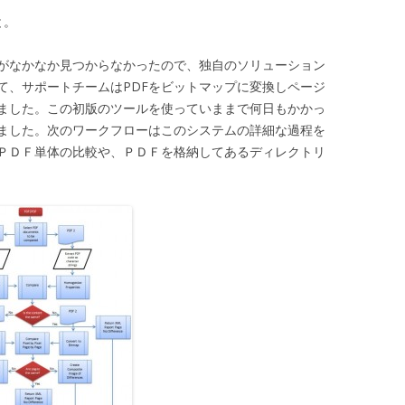
と。
がなかなか見つからなかったので、独自のソリューション
て、サポートチームはPDFをビットマップに変換しページ
ました。この初版のツールを使っていままで何日もかかっ
ました。次のワークフローはこのシステムの詳細な過程を
ＰＤＦ単体の比較や、ＰＤＦを格納してあるディレクトリ