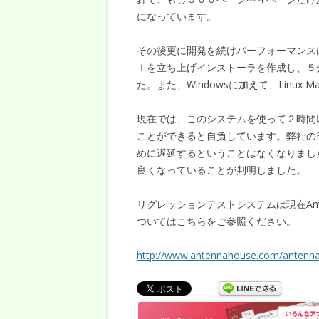
になっています。
その後更に開発を続けパーフォーマンス
Ｉを立ち上げインストーラを作成し、５
た。また、Windowsに加えて、Linux
現在では、このシステムを使って２時間
ことができると自負しています。弊社のFo
めに遅延するということはなくなりまし
良くなっていることが判明しました。
リグレッションテストシステムは現在Ant
ついてはこちらをご参照ください。
http://www.antennahouse.com/antenna-