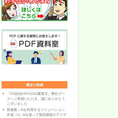
最近の投稿
『DX総合EXPO2026夏東京』弊社ブー
スへご来場いただき、誠にありがとう
ございました
新連載：AIを利用するソリューション
作成（3）AIを使って製品開発のアイデ