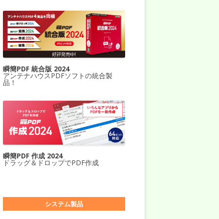
瞬簡PDF 統合版 2024
アンテナハウスPDFソフトの統合製
品！
瞬簡PDF 作成 2024
ドラッグ＆ドロップでPDF作成
システム製品