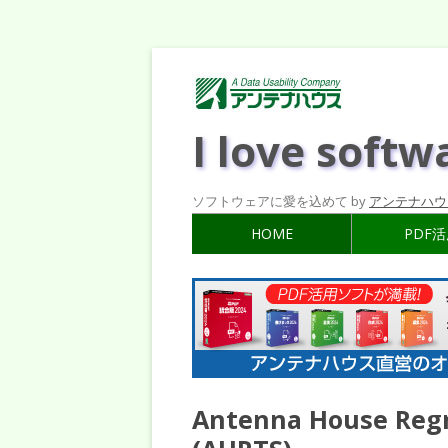
I love softw
ソフトウェアに愛を込めて by
アンテナハウ
HOME
PDF
Antenna House Regr