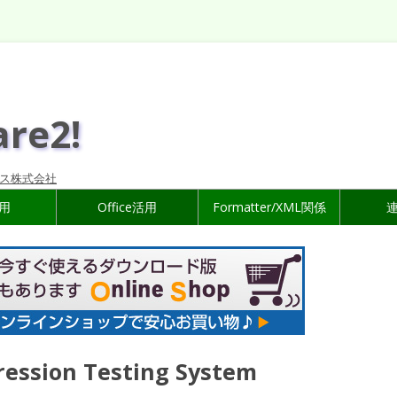
are2!
ス株式会社
活用
Office活用
Formatter/XML関係
ession Testing System