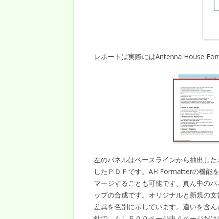
レポートは実際にはAntenna House 
左のパネルはベースラインから抽出した
したＰＤＦです。AH Formatter
マージすることも可能です。真ん中のパ
ップの合成です。オリジナルと新規の文
差異を色別に示しています。違いを含ん
針で、もし５００ページ中４ページだけ