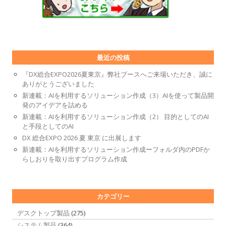
最近の投稿
『DX総合EXPO2026夏東京』弊社ブースへご来場いただき、誠に
ありがとうございました
新連載：AIを利用するソリューション作成（3）AIを使って製品開
発のアイデアを詰める
新連載：AIを利用するソリューション作成（2） 目的としてのAI
と手段としてのAI
DX 総合EXPO 2026 夏 東京 に出展します
新連載：AIを利用するソリューション作成ーフォルダ内のPDFか
らしおりを取り出すプログラム作成
カテゴリー
デスクトップ製品
(275)
システム製品
(364)