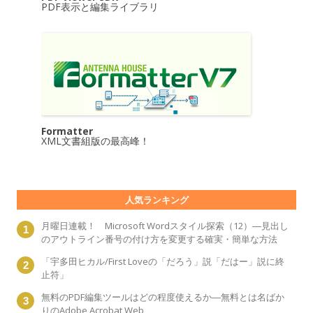
PDF表示と編集ライブラリ
Formatter
XML文書組版の最高峰！
人気ランキング
月曜日連載！ Microsoft Wordスタイル探索（12）―見出し
のアウトライン番号の付け方を変更する確実・簡単な方法
「宇多田ヒカル/First Loveの「だろう」説「だはー」説に終
止符」
無料のPDF編集ツールはどの程度使えるか―無料とは名ばか
りのAdobe Acrobat Web