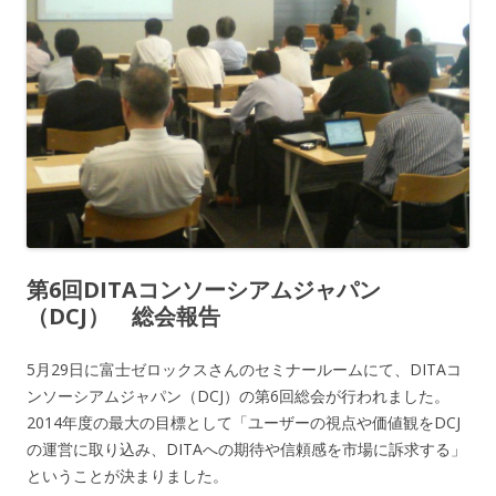
第6回DITAコンソーシアムジャパン
（DCJ） 総会報告
5月29日に富士ゼロックスさんのセミナールームにて、DITAコ
ンソーシアムジャパン（DCJ）の第6回総会が行われました。
2014年度の最大の目標として「ユーザーの視点や価値観をDCJ
の運営に取り込み、DITAへの期待や信頼感を市場に訴求する」
ということが決まりました。