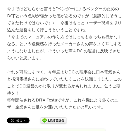
今まではどちらかと言うと”ベンダーによるベンダーのための
DCJ”という色彩が強かった感があるのですが（意識的にそうし
てきたわけではないです）、今後はもっとユーザー視点を取り
込んだ運営をして行こうということですね。
「今までのマニュアルの作り方ではにっちもさっちも行かなく
なる」という危機感を持ったメーカーさんの声をよく耳にする
ようになりましたが、そういった声をDCJの運営に反映できた
らいいと思います。
それを可能にすべく、今年度よりDCJの理事会に日本電気さん
と横河電機さんに加わっていただくことを決議しました。この
ことでDCJ運営のかじ取りが変わるかもしれません。乞うご期
待を！
毎年開催されるDITA Festaですが、これを機により多くのユー
ザー企業さんに足をお運びいただきたいと思います。