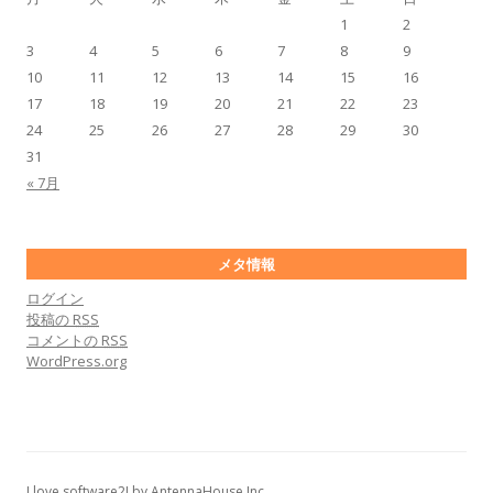
1
2
3
4
5
6
7
8
9
10
11
12
13
14
15
16
17
18
19
20
21
22
23
24
25
26
27
28
29
30
31
« 7月
メタ情報
ログイン
投稿の
RSS
コメントの
RSS
WordPress.org
I love software2! by AntennaHouse,Inc.