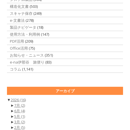
構造化文書
(503)
スキャナ保存
(249)
e-文書法
(278)
製品ナビゲータ
(18)
使用方法・利用例
(147)
PDF活用
(209)
Office活用
(75)
お知らせ・ニュース
(351)
e-na伊那谷 旅便り
(83)
コラム
(1,141)
アーカイブ
▼
2026
(16)
►
7月
(2)
►
6月
(4)
►
5月
(1)
►
3月
(2)
►
2月
(5)