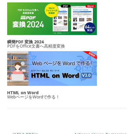
瞬簡PDF 変換 2024
PDFをOffice文書へ高精度変換
HTML on Word
WebページをWordで作る！