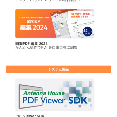
瞬簡PDF 編集 2024
かんたん操作でPDFを自由自在に編集
システム製品
PDF Viewer SDK