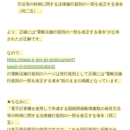
方法等の特例に関する法律施行規則の一部を改正する省令
（同二五） 」
より、正確には“電帳法施行規則の一部を改正する省令”が公布
されたが正解です。
なので、
https://elaws.e-gov.go.jp/document?
lawid=410M50000040043
の電帳法施行規則のページは現行規則として正確には“電帳法施
行規則の一部を改正する省令”前のままの掲載となっています。
★
ちなみに、
「電子計算機を使用して作成する国税関係帳簿書類の保存方法
等の特例に関する法律施行規則の一部を改正する省令（同二
五） 」
は改正部分限定の内容ですので、これを現行規則に反映させ