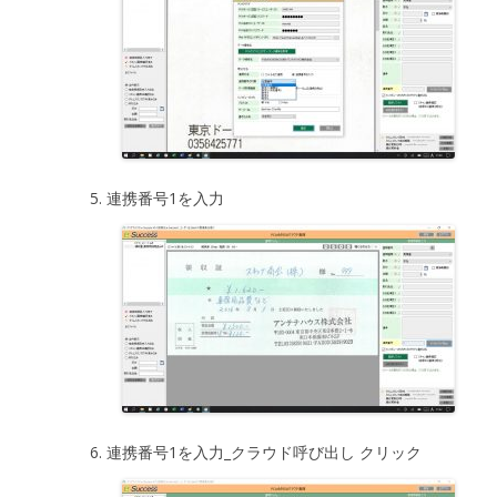
連携番号1を入力
連携番号1を入力_クラウド呼び出し クリック