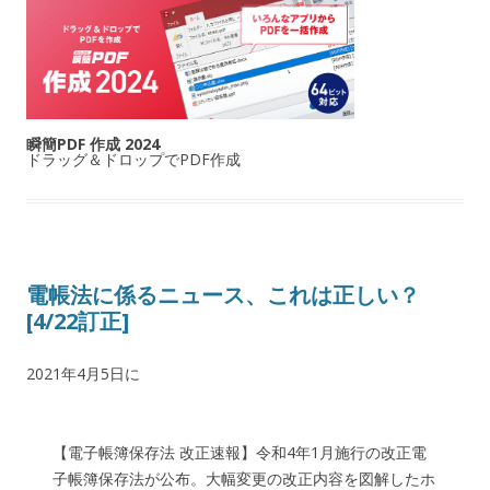
瞬簡PDF 作成 2024
ドラッグ＆ドロップでPDF作成
電帳法に係るニュース、これは正しい？
[4/22訂正]
2021年4月5日
に
【電子帳簿保存法 改正速報】令和4年1月施行の改正電
子帳簿保存法が公布。大幅変更の改正内容を図解したホ