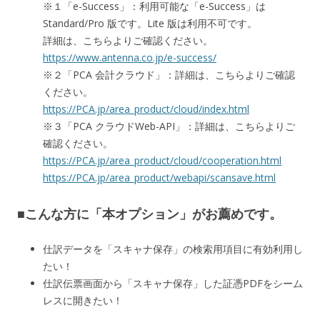
※１「e-Success」：利用可能な「e-Success」は
Standard/Pro 版です。Lite 版は利用不可です。
詳細は、こちらよりご確認ください。
https://www.antenna.co.jp/e-success/
※２「PCA 会計クラウド」：詳細は、こちらよりご確認
ください。
https://PCA.jp/area_product/cloud/index.html
※３「PCA クラウドWeb-API」：詳細は、こちらよりご
確認ください。
https://PCA.jp/area_product/cloud/cooperation.html
https://PCA.jp/area_product/webapi/scansave.html
■こんな方に「本オプション」がお薦めです。
仕訳データを「スキャナ保存」の検索用項目に有効利用し
たい！
仕訳伝票画面から「スキャナ保存」した証憑PDFをシーム
レスに開きたい！