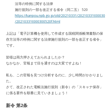
法等の特例に関する法律
施行規則の一部を改正する省令（同二五） 520
https://kanpou.npb.go.jp/old/20210331/20210331t00030
/20210331t000300520f.html
上記は「電子計算機を使用して作成する国税関係帳簿書類の保
存方法等の特例に関する法律施行規則の一部を改正する省令」
です。
皆様は両方押さえておられましたか？
なかなか、官報まで目を通すのは大変ですよね！
私も、この官報を見つけ分析するのに、少し時間がかかりまし
た。
さて、改正された電帳法施行規則（新令）の「スキャナ保存」
に係る要件を順番に見ていきましょう！
新令 第2条