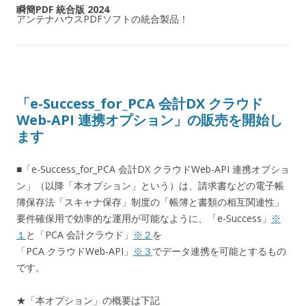
瞬簡PDF 統合版 2024
アンテナハウスPDFソフトの統合製品！
「e-Success_for_PCA 会計DX クラウド
Web-API 連携オプション」の販売を開始し
ます
■「e-Success_for_PCA 会計DX クラウドWeb-API 連携オプショ
ン」（以降「本オプション」という）は、請求書などの電子帳
簿保存法「スキャナ保存」制度の「帳簿と書類の相互関連性」
要件確保用で効率的な運用が可能なように、「e-Success」
※
１
と「PCA 会計クラウド」
※２
を
「PCA クラウドWeb-API」
※３
でデータ連携を可能とするもの
です。
★「本オプション」の概要は下記