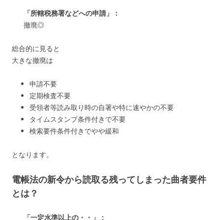
「所轄税務署などへの申請」：
撤廃◎
総合的に見ると
大きな撤廃は
申請不要
定期検査不要
受領者等読み取り時の自署や特に速やかの不要
タイムスタンプ条件付きで不要
検索要件条件付きでやや緩和
となります。
電帳法の新令から読取る残ってしまった曲者要件
とは？
「一定水準以上の・・」：