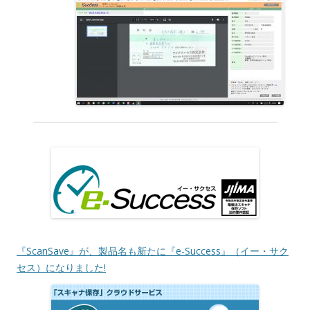
『ScanSave』が、製品名も新たに『e-Success』（イー・サク
セス）になりました!