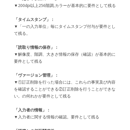
▼200dpi以上256階調,カラーが基本的に要件として残る
「タイムスタンプ」：
▼「一の入力単位」毎にタイムスタンプ付与が要件とし
て残る。
「読取り情報の保存」：
▼解像度、階調、大きさ情報の保存（確認）が基本的に
要件として残る
「ヴァージョン管理」：
▼①訂正削除を行った場合には、これらの事実及び内容
を確認することができる②訂正削除を行うことができな
い。の何れかが要件として残る
「入力者の情報」：
▼入力者に関する情報の確認。要件として残る