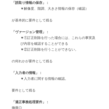
「読取り情報の保存」：
▼解像度、階調、大きさ情報の保存（確認）
が基本的に要件として残る
「ヴァージョン管理」：
▼①訂正削除を行った場合には、これらの事実及
び内容を確認することができる
▼②訂正削除を行うことができない。
の何れかが要件として残る
「入力者の情報」：
▼入力者に関する情報の確認。
要件として残る
「適正事務処理要件」：
撤廃◎