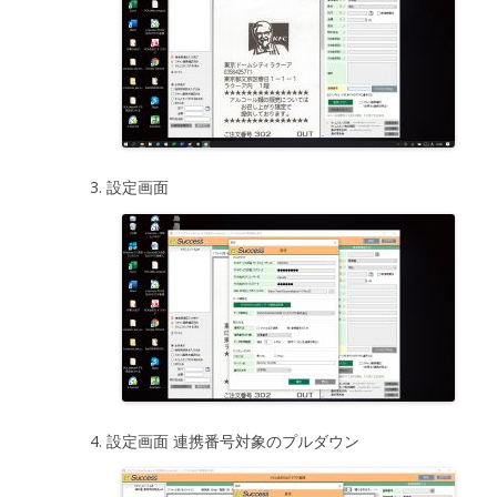
設定画面
設定画面 連携番号対象のプルダウン