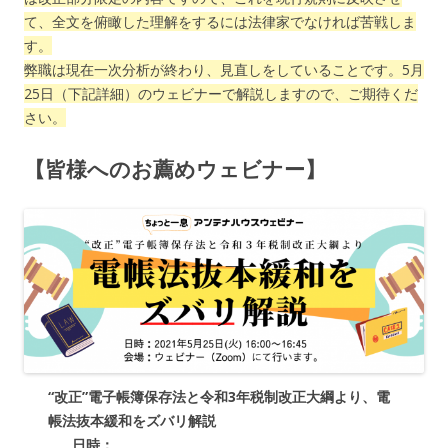
て、全文を俯瞰した理解をするには法律家でなければ苦戦しま
す。
弊職は現在一次分析が終わり、見直しをしていることです。5月
25日（下記詳細）のウェビナーで解説しますので、ご期待くだ
さい。
【皆様へのお薦めウェビナー】
“改正”電子帳簿保存法と令和3年税制改正大綱より、電
帳法抜本緩和をズバリ解説
日時：