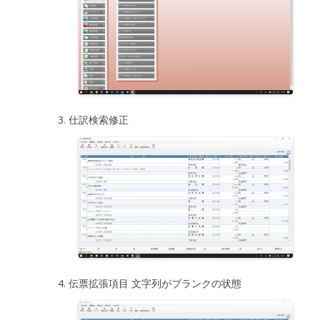
仕訳検索修正
伝票拡張項目 文字列がブランクの状態