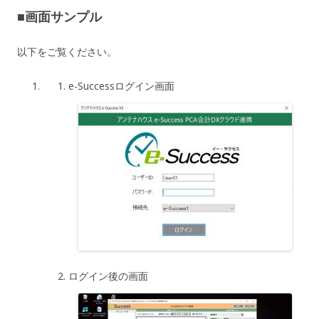
■画面サンプル
以下をご覧ください。
e-Successログイン画面
ログイン後の画面