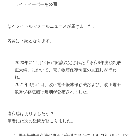
ワイトペーパーを公開
なるタイトルでメールニュースが届きました。
内容は下記となります。
2020年に12月10日に閣議決定された「令和3年度税制改
正大綱」において、電子帳簿保存制度の見直しが行わ
れ、
2021年3月31日、改正電子帳簿保存法および、改正電子
帳簿保存法施行規則が公布されました。
違和感はありましたか？
筆者には次の疑問が起こりました。
電子帳簿保存法の改正が交付されたのは2021年3月31日で