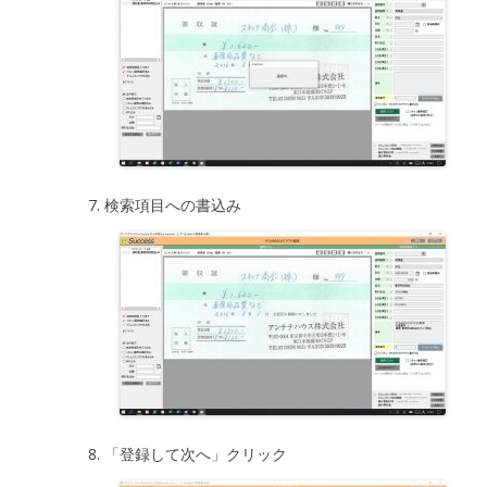
検索項目への書込み
「登録して次へ」クリック