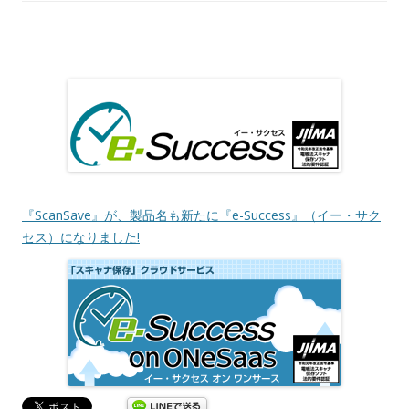
『ScanSave』が、製品名も新たに『e-Success』（イー・サク
セス）になりました!