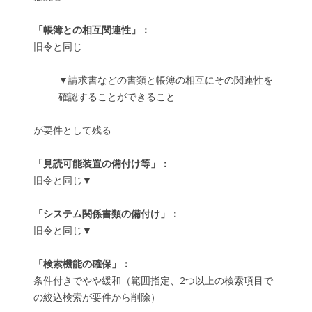
「帳簿との相互関連性」：
旧令と同じ
▼請求書などの書類と帳簿の相互にその関連性を
確認することができること
が要件として残る
「見読可能装置の備付け等」：
旧令と同じ▼
「システム関係書類の備付け」：
旧令と同じ▼
「検索機能の確保」：
条件付きでやや緩和（範囲指定、2つ以上の検索項目で
の絞込検索が要件から削除）