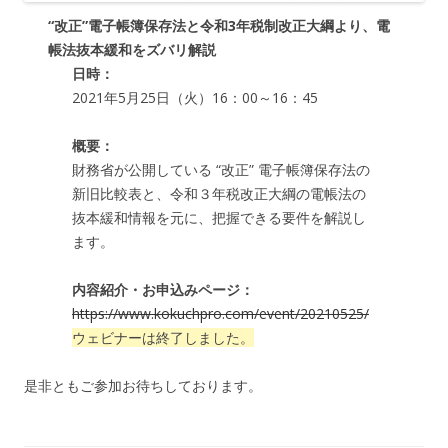
“改正”電子帳簿保存法と令和3年税制改正大綱より、電
帳法抜本緩和をズバリ解説
日時：
2021年5月25日（火）16：00～16：45
概要：
財務省が公開している “改正” 電子帳簿保存法の
新旧比較表と、令和３年税改正大綱の電帳法の
抜本緩和情報を元に、把握できる要件を解説し
ます。
内容紹介・お申込みページ：
https://www.kokuchpro.com/event/20210525/
ウェビナーは終了しました。
是非ともご参加お待ちしております。