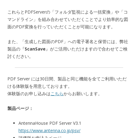
これらとPDFServerの「フォルダ監視による一括変換」や「コ
マンドライン」を組み合わせていただくことでより効率的な図
面のPDF変換を行っていただくことが可能になります。
また、「生成した図面のPDF」への電子署名と保管には、弊社
製品の『
ScanSave
』がご活用いただけますので合わせてご検
討ください。
PDF Server には30日間、製品と同じ機能を全てご利用いただ
ける体験版を用意しております。
体験版のお申し込みは
こちら
からお願いします。
製品ページ：
AntennaHouse PDF Server V3.1
https://www.antenna.co.jp/psv/
評価版お申込みページ