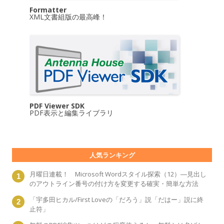
Formatter
XML文書組版の最高峰！
PDF Viewer SDK
PDF表示と編集ライブラリ
人気ランキング
月曜日連載！ Microsoft Wordスタイル探索（12）―見出し
のアウトライン番号の付け方を変更する確実・簡単な方法
「宇多田ヒカル/First Loveの「だろう」説「だはー」説に終
止符」