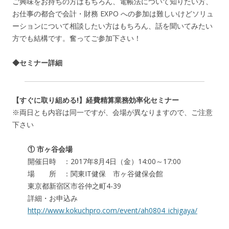
ご興味をお持ちの方はもちろん、電帳法について知りたい方、
お仕事の都合で会計・財務 EXPO への参加は難しいけどソリュ
ーションについて相談したい方はもちろん、話を聞いてみたい
方でも結構です。奮ってご参加下さい！
◆セミナー詳細
【すぐに取り組める!】経費精算業務効率化セミナー
※両日とも内容は同一ですが、会場が異なりますので、ご注意
下さい
① 市ヶ谷会場
開催日時 ：2017年8月4日（金）14:00～17:00
場 所 ：関東IT健保 市ヶ谷健保会館
東京都新宿区市谷仲之町4-39
詳細・お申込み
http://www.kokuchpro.com/event/ah0804_ichigaya/