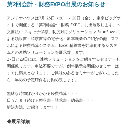
第2回会計・財務EXPO出展のお知らせ
アンテナハウスは7月 26日（水）～ 28日（金）、東京ビッグサ
イトで開催する「第2回会計・財務 EXPO」に出展致します。e-
文書法/「スキャナ保存」制度対応ソリューション ScanSave に
よる領収書・請求書等の電子化・原本廃棄のご紹介の他、スマ
ホによる旅費精算システム、Excel 精算書を効率化するシステ
ムとの連携ソリューションを展示致します。
27日と28日には、連携ソリューションをご紹介するセミナーも
開催致します。申込不要ですが、例年展示会開催のセミナーは
すぐに満員となります。ご興味のあるセミナーがございました
ら、早めの予定確保をお勧め致します。
無駄な時間ばかりかかる経費精算・・・
日々たまり続ける領収書・請求書・納品書・・・
解決方法、ご紹介します！！
◆展示詳細