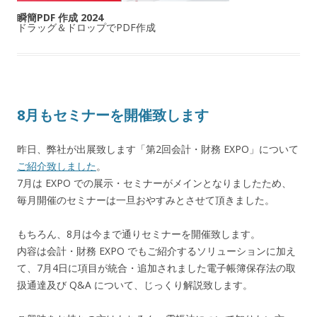
瞬簡PDF 作成 2024
ドラッグ＆ドロップでPDF作成
8月もセミナーを開催致します
昨日、弊社が出展致します「第2回会計・財務 EXPO」について
ご紹介致しました
。
7月は EXPO での展示・セミナーがメインとなりましたため、
毎月開催のセミナーは一旦おやすみとさせて頂きました。
もちろん、8月は今まで通りセミナーを開催致します。
内容は会計・財務 EXPO でもご紹介するソリューションに加え
て、7月4日に項目が統合・追加されました電子帳簿保存法の取
扱通達及び Q&A について、じっくり解説致します。