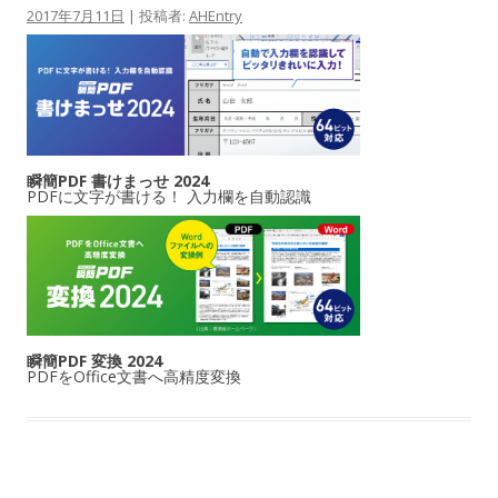
2017年7月11日
|
投稿者:
AHEntry
瞬簡PDF 書けまっせ 2024
PDFに文字が書ける！ 入力欄を自動認識
瞬簡PDF 変換 2024
PDFをOffice文書へ高精度変換