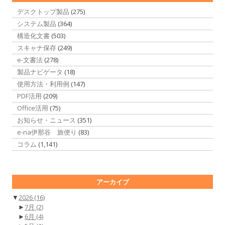
デスクトップ製品
(275)
システム製品
(364)
構造化文書
(503)
スキャナ保存
(249)
e-文書法
(278)
製品ナビゲータ
(18)
使用方法・利用例
(147)
PDF活用
(209)
Office活用
(75)
お知らせ・ニュース
(351)
e-na伊那谷 旅便り
(83)
コラム
(1,141)
アーカイブ
▼
2026
(16)
►
7月
(2)
►
6月
(4)