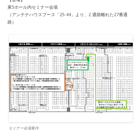
東5ホール内セミナー会場
（アンテナハウスブース「25-44」より、2 通路離れた27番通
路）
セミナー会場案内