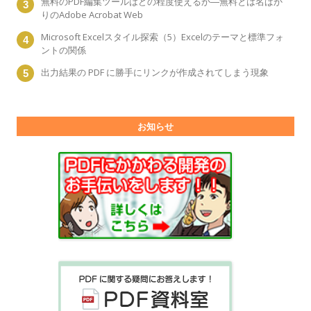
無料のPDF編集ツールはどの程度使えるか―無料とは名ばか
りのAdobe Acrobat Web
Microsoft Excelスタイル探索（5）Excelのテーマと標準フォ
ントの関係
出力結果の PDF に勝手にリンクが作成されてしまう現象
お知らせ