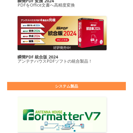
瞬簡PDF 変換 2024
PDFをOffice文書へ高精度変換
瞬簡PDF 統合版 2024
アンテナハウスPDFソフトの統合製品！
システム製品