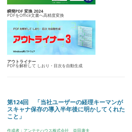
瞬簡PDF 変換 2024
PDFをOffice文書へ高精度変換
アウトライナー
PDFを解析して しおり・目次を自動生成
第124回 「当社ユーザーの経理キーマンが
スキャナ保存の導入半年後に明かしてくれた
こと」
作成者：アンテナハウス株式会社 益田康夫