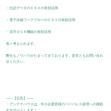
・仕訳データのＣＳＶの有効活用
・電子決裁ワークフローのＣＳＶの有効活用
・活字ＯＣＲ機能の有効活用
色々考えられます。
弊社もノウハウがたまってきております。是非ともお問い合わ
せください。
――【広告】――
・アンテナハウスは、中小企業皆様のペーパレス経理への挑戦
をサポートします！