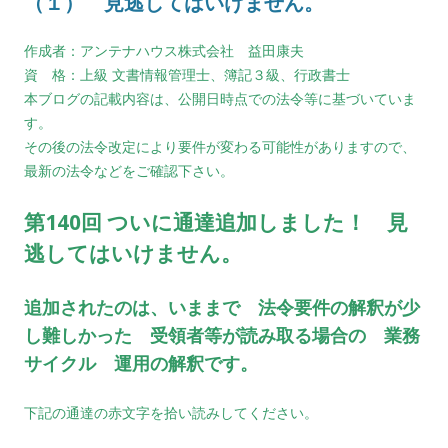
（１） 見逃してはいけません。
作成者：アンテナハウス株式会社 益田康夫
資 格：上級 文書情報管理士、簿記３級、行政書士
本ブログの記載内容は、公開日時点での法令等に基づいていま
す。
その後の法令改定により要件が変わる可能性がありますので、
最新の法令などをご確認下さい。
第140回 ついに通達追加しました！ 見
逃してはいけません。
追加されたのは、いままで 法令要件の解釈が少
し難しかった 受領者等が読み取る場合の 業務
サイクル 運用の解釈です。
下記の通達の赤文字を拾い読みしてください。