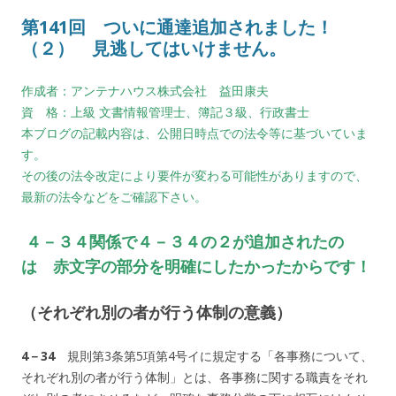
第141回 ついに通達追加されました！
（２） 見逃してはいけません。
作成者：アンテナハウス株式会社 益田康夫
資 格：上級 文書情報管理士、簿記３級、行政書士
本ブログの記載内容は、公開日時点での法令等に基づいていま
す。
その後の法令改定により要件が変わる可能性がありますので、
最新の法令などをご確認下さい。
４－３４関係で４－３４の２が追加されたの
は 赤文字の部分を明確にしたかったからです！
（それぞれ別の者が行う体制の意義）
4－34
規則第3条第5項第4号イに規定する「各事務について、
それぞれ別の者が行う体制」とは、各事務に関する職責をそれ