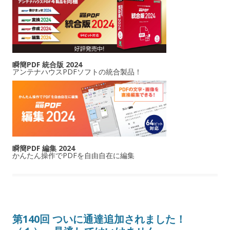
瞬簡PDF 統合版 2024
アンテナハウスPDFソフトの統合製品！
瞬簡PDF 編集 2024
かんたん操作でPDFを自由自在に編集
第140回 ついに通達追加されました！