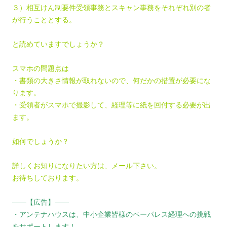
３）相互けん制要件受領事務とスキャン事務をそれぞれ別の者
が行うこととする。
と読めていますでしょうか？
スマホの問題点は
・書類の大きさ情報が取れないので、何だかの措置が必要にな
ります。
・受領者がスマホで撮影して、経理等に紙を回付する必要が出
ます。
如何でしょうか？
詳しくお知りになりたい方は、メール下さい。
お待ちしております。
――【広告】――
・アンテナハウスは、中小企業皆様のペーパレス経理への挑戦
をサポートします！