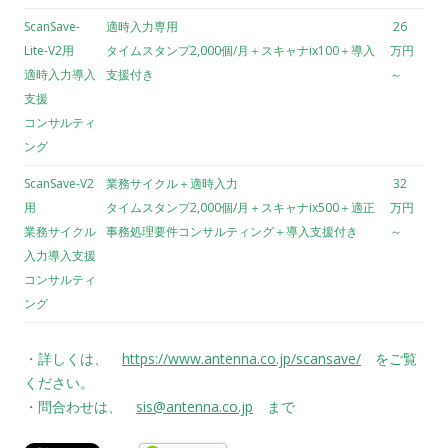
ScanSave-
適時入力専用
26
Lite-V2用
タイムスタンプ2,000個/月＋スキャナix100＋導入
万円
適時入力導入
支援付き
～
支援
コンサルティ
ング
ScanSave-V2
業務サイクル＋適時入力
32
用
タイムスタンプ2,000個/月＋スキャナix500＋適正
万円
業務サイクル
事務処理要件コンサルティング＋導入支援付き
～
入力導入支援
コンサルティ
ング
・詳しくは、
https://www.antenna.co.jp/scansave/
をご覧
ください。
・問合わせは、
sis@antenna.co.jp
まで