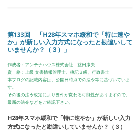
第133回 「H28年スマホ緩和で「特に速や
か」が新しい入力方式になったと勘違いして
いませんか？（３）」
作成者：アンテナハウス株式会社 益田康夫
資 格：上級 文書情報管理士、簿記３級、行政書士
本ブログの記載内容は、公開日時点での法令等に基づいていま
す。
その後の法令改定により要件が変わる可能性がありますので、
最新の法令などをご確認下さい。
H28年スマホ緩和で「特に速やか」が新しい入力
方式になったと勘違いしていませんか？（３）