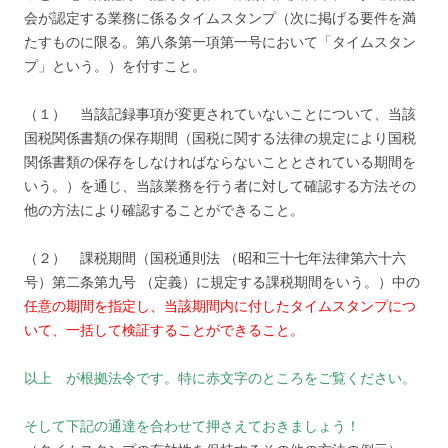
会が認定する業務に係るタイムスタンプ（次に掲げる要件を満
たすものに限る。第八条第一項第一号において「タイムスタン
プ」という。）を付すこと。
（１） 当該記録事項が変更されていないことについて、当該
国税関係書類の保存期間（国税に関する法律の規定により国税
関係書類の保存をしなければならないこととされている期間を
いう。）を通じ、当該業務を行う者に対して確認する方法その
他の方法により確認することができること。
（２） 課税期間（国税通則法 （昭和三十七年法律第六十六
号）第二条第九号 （定義）に規定する課税期間をいう。）中の
任意の期間を指定し、当該期間内に付したタイムスタンプにつ
いて、一括して検証することができること。
以上 が根拠法令です。特に赤文字のところをご覧ください。
そして下記の通達を合わせて押さえておきましょう！