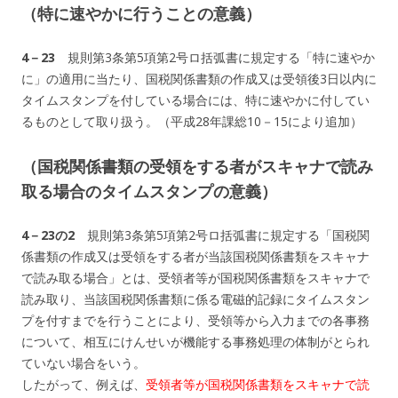
（特に速やかに行うことの意義）
4－23
規則第3条第5項第2号ロ括弧書に規定する「特に速やか
に」の適用に当たり、国税関係書類の作成又は受領後3日以内に
タイムスタンプを付している場合には、特に速やかに付してい
るものとして取り扱う。（平成28年課総10－15により追加）
（国税関係書類の受領をする者がスキャナで読み
取る場合のタイムスタンプの意義）
4－23の2
規則第3条第5項第2号ロ括弧書に規定する「国税関
係書類の作成又は受領をする者が当該国税関係書類をスキャナ
で読み取る場合」とは、受領者等が国税関係書類をスキャナで
読み取り、当該国税関係書類に係る電磁的記録にタイムスタン
プを付すまでを行うことにより、受領等から入力までの各事務
について、相互にけんせいが機能する事務処理の体制がとられ
ていない場合をいう。
したがって、例えば、
受領者等が国税関係書類をスキャナで読