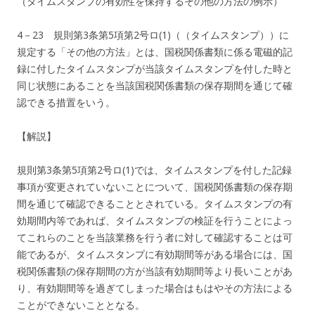
（タイムスタンプの有効性を保持するその他の方法の例示）
4－23 規則第3条第5項第2号ロ(1)（（タイムスタンプ））に
規定する「その他の方法」とは、国税関係書類に係る電磁的記
録に付したタイムスタンプが当該タイムスタンプを付した時と
同じ状態にあることを当該国税関係書類の保存期間を通じて確
認できる措置をいう。
【解説】
規則第3条第5項第2号ロ(1)では、タイムスタンプを付した記録
事項が変更されていないことについて、国税関係書類の保存期
間を通じて確認できることとされている。タイムスタンプの有
効期間内等であれば、タイムスタンプの検証を行うことによっ
てこれらのことを当該業務を行う者に対して確認することは可
能であるが、タイムスタンプに有効期間等がある場合には、国
税関係書類の保存期間の方が当該有効期間等より長いことがあ
り、有効期間等を過ぎてしまった場合はもはやその方法による
ことができないこととなる。