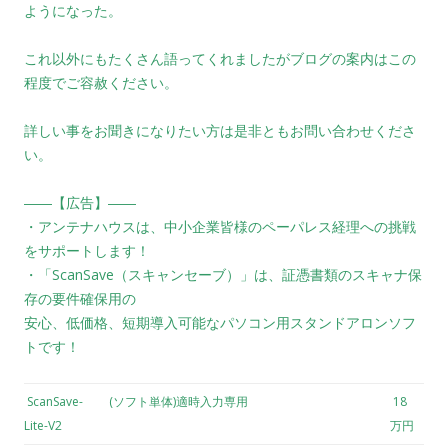
ようになった。
これ以外にもたくさん語ってくれましたがブログの案内はこの
程度でご容赦ください。
詳しい事をお聞きになりたい方は是非ともお問い合わせくださ
い。
――【広告】――
・アンテナハウスは、中小企業皆様のペーパレス経理への挑戦
をサポートします！
・「ScanSave（スキャンセーブ）」は、証憑書類のスキャナ保
存の要件確保用の
安心、低価格、短期導入可能なパソコン用スタンドアロンソフ
トです！
ScanSave-
(ソフト単体)適時入力専用
18
Lite-V2
万円