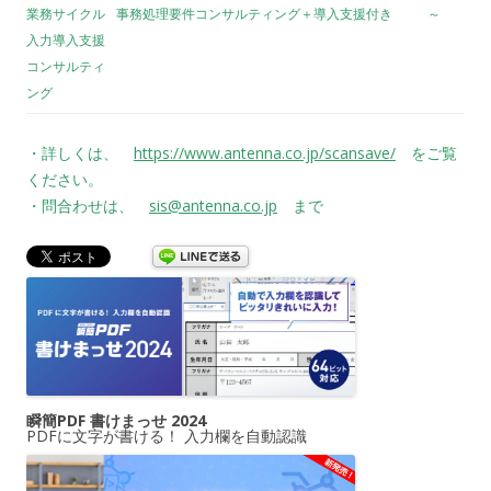
業務サイクル
事務処理要件コンサルティング＋導入支援付き
～
入力導入支援
コンサルティ
ング
・詳しくは、
https://www.antenna.co.jp/scansave/
をご覧
ください。
・問合わせは、
sis@antenna.co.jp
まで
瞬簡PDF 書けまっせ 2024
PDFに文字が書ける！ 入力欄を自動認識