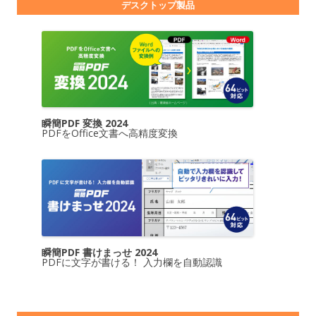
デスクトップ製品
瞬簡PDF 変換 2024
PDFをOffice文書へ高精度変換
瞬簡PDF 書けまっせ 2024
PDFに文字が書ける！ 入力欄を自動認識