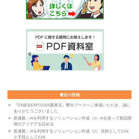
最近の投稿
『DX総合EXPO2026夏東京』弊社ブースへご来場いただき、誠に
ありがとうございました
新連載：AIを利用するソリューション作成（3）AIを使って製品開
発のアイデアを詰める
新連載：AIを利用するソリューション作成（2） 目的としてのAI
と手段としてのAI