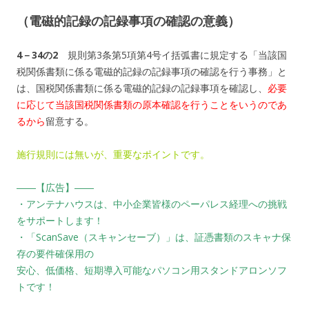
（電磁的記録の記録事項の確認の意義）
4－34の2
規則第3条第5項第4号イ括弧書に規定する「当該国
税関係書類に係る電磁的記録の記録事項の確認を行う事務」と
は、国税関係書類に係る電磁的記録の記録事項を確認し、
必要
に応じて当該国税関係書類の原本確認を行うことをいうのであ
るから
留意する。
施行規則には無いが、重要なポイントです。
――【広告】――
・アンテナハウスは、中小企業皆様のペーパレス経理への挑戦
をサポートします！
・「ScanSave（スキャンセーブ）」は、証憑書類のスキャナ保
存の要件確保用の
安心、低価格、短期導入可能なパソコン用スタンドアロンソフ
トです！