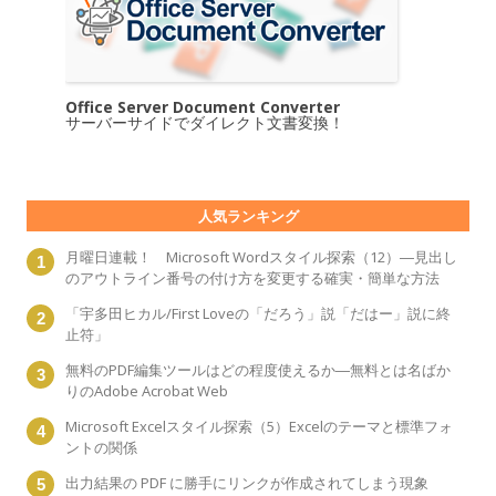
Office Server Document Converter
サーバーサイドでダイレクト文書変換！
人気ランキング
月曜日連載！ Microsoft Wordスタイル探索（12）―見出し
のアウトライン番号の付け方を変更する確実・簡単な方法
「宇多田ヒカル/First Loveの「だろう」説「だはー」説に終
止符」
無料のPDF編集ツールはどの程度使えるか―無料とは名ばか
りのAdobe Acrobat Web
Microsoft Excelスタイル探索（5）Excelのテーマと標準フォ
ントの関係
出力結果の PDF に勝手にリンクが作成されてしまう現象