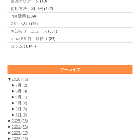
製品ナビゲータ
(18)
使用方法・利用例
(147)
PDF活用
(209)
Office活用
(75)
お知らせ・ニュース
(351)
e-na伊那谷 旅便り
(83)
コラム
(1,141)
アーカイブ
▼
2026
(16)
►
7月
(2)
►
6月
(4)
►
5月
(1)
►
3月
(2)
►
2月
(5)
►
1月
(2)
►
2025
(35)
►
2024
(53)
►
2023
(27)
►
2022
(13)