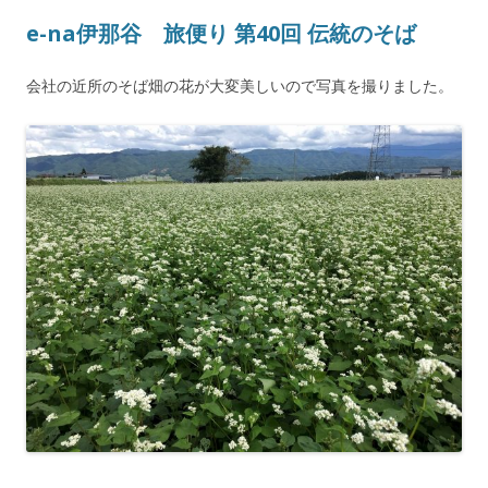
e-na伊那谷 旅便り 第40回 伝統のそば
会社の近所のそば畑の花が大変美しいので写真を撮りました。