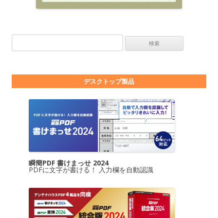
検索:
デスクトップ製品
瞬簡PDF 書けまっせ 2024
PDFに文字が書ける！ 入力欄を自動認識