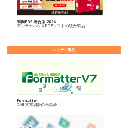
瞬簡PDF 統合版 2024
アンテナハウスPDFソフトの統合製品！
システム製品
Formatter
XML文書組版の最高峰！