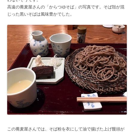
高遠の蕎麦屋さんの「からつゆそば」の写真です。そば殻が混
じった黒いそばは風味豊かでした。
この蕎麦屋さんでは、そば粉を衣にして油で揚げた上げ饅頭が