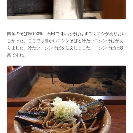
国産のそば粉100%、石臼で引いたそばはすごくコシがありおい
しかった。ここでは温かいニシンそばと冷たいニシンそばがあ
りました。冷たいニシンそばを注文しました。ニシンそばは最
高ですね。