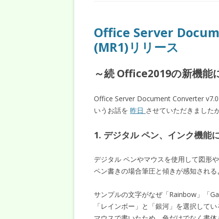
Office Server Docu
(MR1)リリース
～続 Office2019の新機
Office Server Document Conver
いうお話を
昨日
させていただきました
1. デジタル ペン、インク機能に対応
デジタル ペンやマウスを使用して図形やテキ
ペン書きの場合筆圧と傾きが感知される
サンプルの文字がなぜ「Rainbow」「
「レインボー」と「銀河」を選択してい
マウスで書いたため、色だけでなく書体