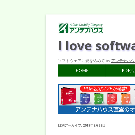
I love softw
ソフトウェアに愛を込めて by
アンテナハウ
HOME
PDF
日別アーカイブ:
2019年2月28日