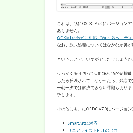
これは、既にOSDC V7.0にバージ
ありません。
OOXMLの数式に対応（Word数式エデ
なお、数式処理についてはなかなか奥が
ということで、いかがでしたでしょうか
せっかく張り切ってOffice2019の
したら反映されていなかったら、残念で
一朝一夕では解決できない課題もありま
致します。
その他にも、にOSDC V7.0にバージ
SmartArtに対応
リニアライズドPDFの出力