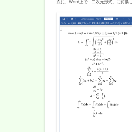
次に、Word上で「二次元形式」に変換