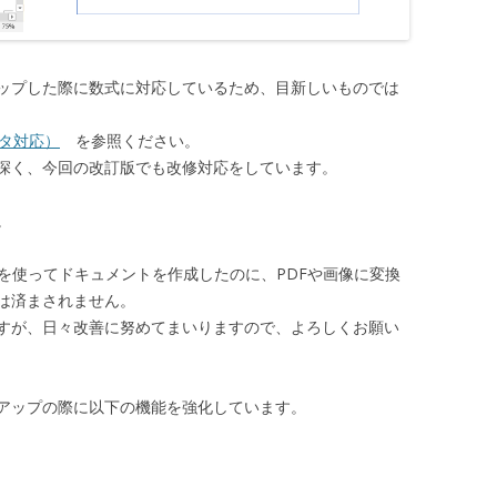
ョンアップした際に数式に対応しているため、目新しいものでは
ィタ対応）
を参照ください。
深く、今回の改訂版でも改修対応をしています。
。
新機能を使ってドキュメントを作成したのに、PDFや画像に変換
は済まされません。
すが、日々改善に努めてまいりますので、よろしくお願い
ョンアップの際に以下の機能を強化しています。