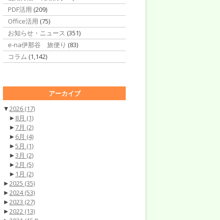
PDF活用
(209)
Office活用
(75)
お知らせ・ニュース
(351)
e-na伊那谷 旅便り
(83)
コラム
(1,142)
アーカイブ
▼
2026
(17)
►
8月
(1)
►
7月
(2)
►
6月
(4)
►
5月
(1)
►
3月
(2)
►
2月
(5)
►
1月
(2)
►
2025
(35)
►
2024
(53)
►
2023
(27)
►
2022
(13)