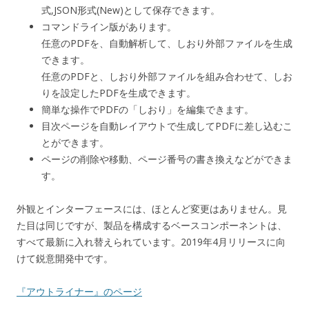
式,JSON形式(New)として保存できます。
コマンドライン版があります。
任意のPDFを、自動解析して、しおり外部ファイルを生成
できます。
任意のPDFと、しおり外部ファイルを組み合わせて、しお
りを設定したPDFを生成できます。
簡単な操作でPDFの「しおり」を編集できます。
目次ページを自動レイアウトで生成してPDFに差し込むこ
とができます。
ページの削除や移動、ページ番号の書き換えなどができま
す。
外観とインターフェースには、ほとんど変更はありません。見
た目は同じですが、製品を構成するベースコンポーネントは、
すべて最新に入れ替えられています。2019年4月リリースに向
けて鋭意開発中です。
『アウトライナー』のページ