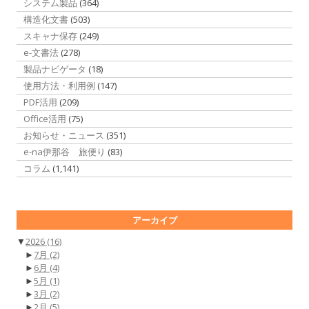
システム製品
(364)
構造化文書
(503)
スキャナ保存
(249)
e-文書法
(278)
製品ナビゲータ
(18)
使用方法・利用例
(147)
PDF活用
(209)
Office活用
(75)
お知らせ・ニュース
(351)
e-na伊那谷 旅便り
(83)
コラム
(1,141)
アーカイブ
▼
2026
(16)
►
7月
(2)
►
6月
(4)
►
5月
(1)
►
3月
(2)
►
2月
(5)