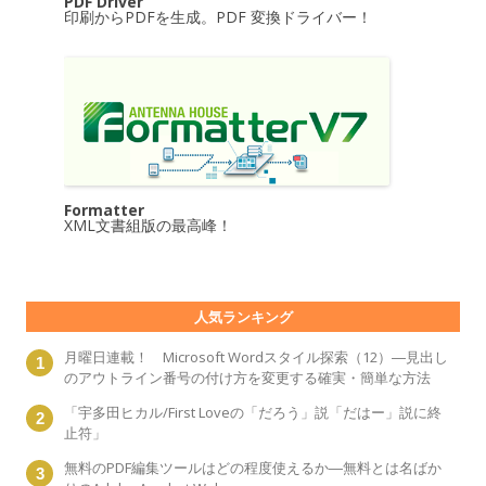
PDF Driver
印刷からPDFを生成。PDF 変換ドライバー！
Formatter
XML文書組版の最高峰！
人気ランキング
月曜日連載！ Microsoft Wordスタイル探索（12）―見出し
のアウトライン番号の付け方を変更する確実・簡単な方法
「宇多田ヒカル/First Loveの「だろう」説「だはー」説に終
止符」
無料のPDF編集ツールはどの程度使えるか―無料とは名ばか