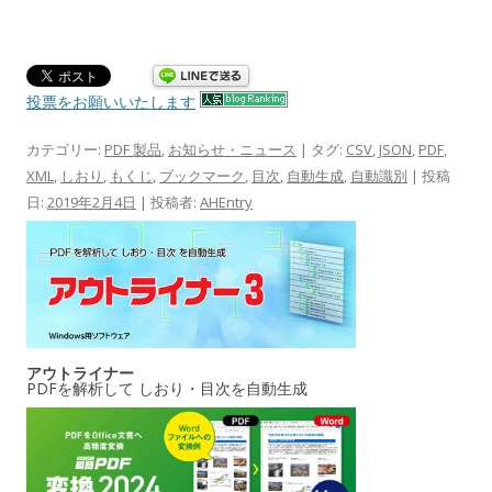
投票をお願いいたします
カテゴリー:
PDF 製品
,
お知らせ・ニュース
| タグ:
CSV
,
JSON
,
PDF
,
XML
,
しおり
,
もくじ
,
ブックマーク
,
目次
,
自動生成
,
自動識別
| 投稿
日:
2019年2月4日
|
投稿者:
AHEntry
アウトライナー
PDFを解析して しおり・目次を自動生成