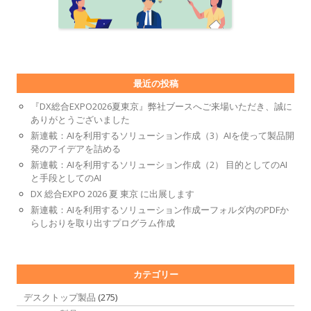
最近の投稿
『DX総合EXPO2026夏東京』弊社ブースへご来場いただき、誠に
ありがとうございました
新連載：AIを利用するソリューション作成（3）AIを使って製品開
発のアイデアを詰める
新連載：AIを利用するソリューション作成（2） 目的としてのAI
と手段としてのAI
DX 総合EXPO 2026 夏 東京 に出展します
新連載：AIを利用するソリューション作成ーフォルダ内のPDFか
らしおりを取り出すプログラム作成
カテゴリー
デスクトップ製品
(275)