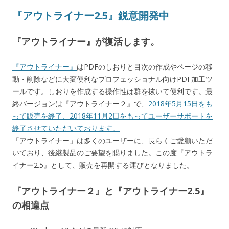
『アウトライナー2.5』鋭意開発中
『アウトライナー』が復活します。
『アウトライナー』
はPDFのしおりと目次の作成やページの移
動・削除などに大変便利なプロフェッショナル向けPDF加工ツ
ールです。しおりを作成する操作性は群を抜いて便利です。最
終バージョンは『アウトライナー２』で、
2018年5月15日をも
って販売を終了、2018年11月2日をもってユーザーサポートを
終了させていただいております。
「アウトライナー」は多くのユーザーに、長らくご愛顧いただ
いており、後継製品のご要望を賜りました。この度『アウトラ
イナー2.5』として、販売を再開する運びとなりました。
『アウトライナー２』と『アウトライナー2.5』
の相違点