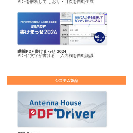
PDFを解析して しおり・目次を自動生成
瞬簡PDF 書けまっせ 2024
PDFに文字が書ける！ 入力欄を自動認識
システム製品