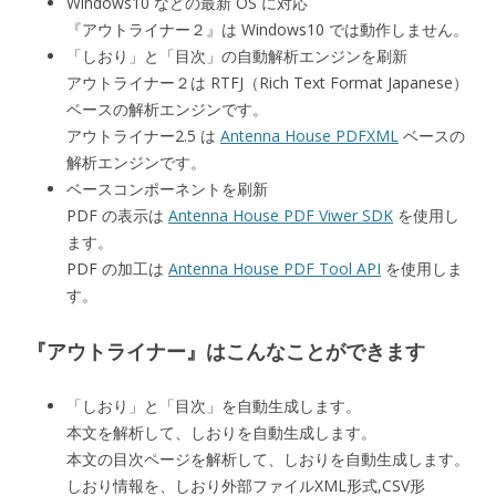
Windows10 などの最新 OS に対応
『アウトライナー２』は Windows10 では動作しません。
「しおり」と「目次」の自動解析エンジンを刷新
アウトライナー２は RTFJ（Rich Text Format Japanese）
ベースの解析エンジンです。
アウトライナー2.5 は
Antenna House PDFXML
ベースの
解析エンジンです。
ベースコンポーネントを刷新
PDF の表示は
Antenna House PDF Viwer SDK
を使用し
ます。
PDF の加工は
Antenna House PDF Tool API
を使用しま
す。
『アウトライナー』はこんなことができます
「しおり」と「目次」を自動生成します。
本文を解析して、しおりを自動生成します。
本文の目次ページを解析して、しおりを自動生成します。
しおり情報を、しおり外部ファイルXML形式,CSV形