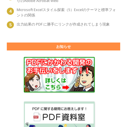
りのAdobe Acrobat Web
Microsoft Excelスタイル探索（5）Excelのテーマと標準フォ
ントの関係
出力結果の PDF に勝手にリンクが作成されてしまう現象
お知らせ