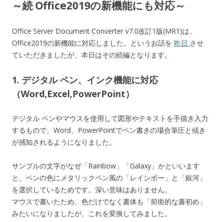
～続 Office2019の新機能にも対応～
Office Server Document Converter v7.0改訂1版(MR1)は、
Office2019の新機能に対応しました。というお話を
昨日
させ
ていただきましたが、本日はその続編となります。
1. デジタル ペン、インク機能に対応
（Word,Excel,PowerPoint）
デジタル ペンやマウスを使用して図形やテキストを手描き入力
するもので、Word、PowerPointでペン書きの場合筆圧と傾き
が感知されるようになりました。
サンプルの文字がなぜ「Rainbow」「Galaxy」かといいます
と、ペンの色にメタリックペン風の「レインボー」と「銀河」
を選択しているためです。深い意味はありません。
マウスで書いたため、色だけでなく書体も「前衛的な書初め」
みたいになりましたが、これを変換してみました。