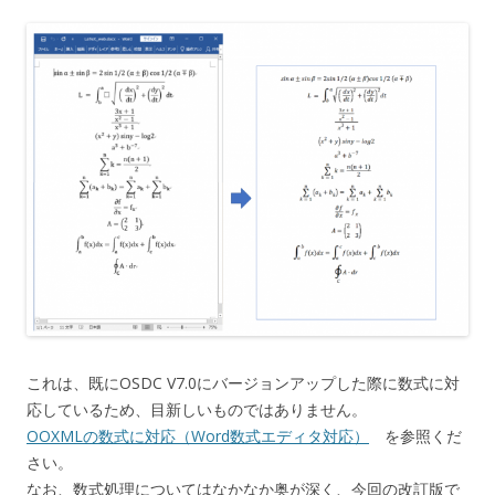
これは、既にOSDC V7.0にバージョンアップした際に数式に対
応しているため、目新しいものではありません。
OOXMLの数式に対応（Word数式エディタ対応）
を参照くだ
さい。
なお、数式処理についてはなかなか奥が深く、今回の改訂版で