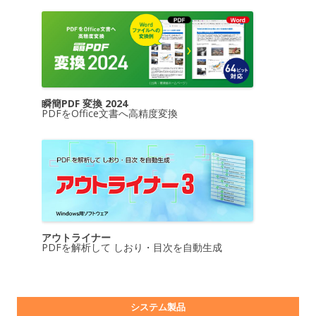
瞬簡PDF 変換 2024
PDFをOffice文書へ高精度変換
アウトライナー
PDFを解析して しおり・目次を自動生成
システム製品