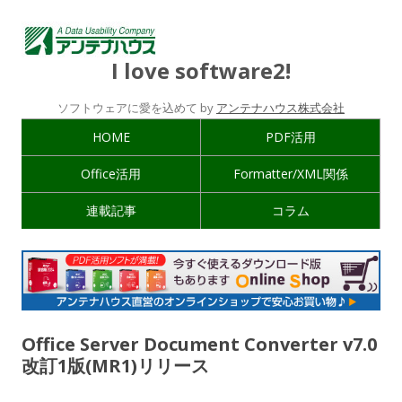
I love software2!
ソフトウェアに愛を込めて by
アンテナハウス株式会社
HOME
PDF活用
Office活用
Formatter/XML関係
連載記事
コラム
Office Server Document Converter v7.0
改訂1版(MR1)リリース