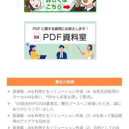
最近の投稿
新連載：AIを利用するソリューション作成（4）自然言語処理の
ローカルAIを使い、PDFから名前を捜して墨消し
『DX総合EXPO2026夏東京』弊社ブースへご来場いただき、誠に
ありがとうございました
新連載：AIを利用するソリューション作成（3）AIを使って製品開
発のアイデアを詰める
新連載：AIを利用するソリューション作成（2） 目的としてのAI