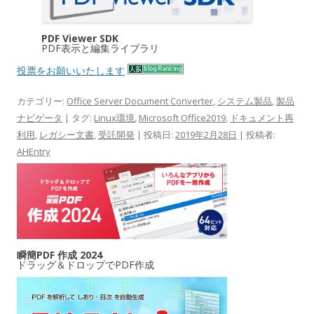
PDF Viewer SDK
PDF表示と編集ライブラリ
投票をお願いいたします
カテゴリー:
Office Server Document Converter
,
システム製品
,
製品
ナビゲータ
| タグ:
Linux環境
,
Microsoft Office2019
,
ドキュメント再
利用
,
レガシー文書
,
受託開発
| 投稿日:
2019年2月28日
|
投稿者:
AHEntry
瞬簡PDF 作成 2024
ドラッグ＆ドロップでPDF作成