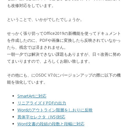
も改修対応をしています。
ということで、いかがでしたでしょうか。
せっかく張り切ってOffice2019の新機能を使ってドキュメント
を作成したのに、PDFや画像に変換したら反映されていなかっ
たら、残念では済まされません。
一朝一夕では解決できない課題もありますが、日々改善に努め
てまいりますので、よろしくお願い致します。
その他にも、にOSDC V7.0にバージョンアップの際に以下の機
能を強化しています。
SmartArtに対応
リニアライズドPDFの出力
Wordのアウトライン階層をしおりに反映
異体字セレクタ（IVS)対応
Word文書の段組の段数と段幅に対応