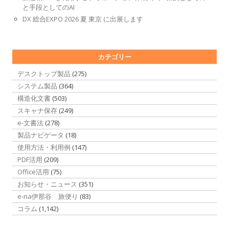
と手段としてのAI
DX 総合EXPO 2026 夏 東京 に出展します
カテゴリー
デスクトップ製品
(275)
システム製品
(364)
構造化文書
(503)
スキャナ保存
(249)
e-文書法
(278)
製品ナビゲータ
(18)
使用方法・利用例
(147)
PDF活用
(209)
Office活用
(75)
お知らせ・ニュース
(351)
e-na伊那谷 旅便り
(83)
コラム
(1,142)