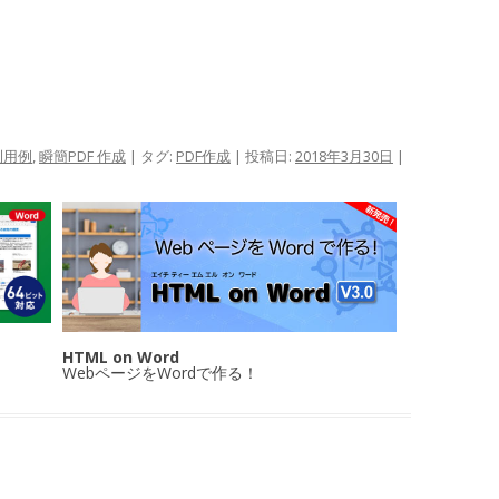
利用例
,
瞬簡PDF 作成
| タグ:
PDF作成
| 投稿日:
2018年3月30日
|
HTML on Word
WebページをWordで作る！