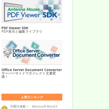
PDF Viewer SDK
PDF表示と編集ライブラリ
Office Server Document Converter
サーバーサイドでダイレクト文書変
換！
人気ランキング
月曜日連載！ Microsoft Wordス