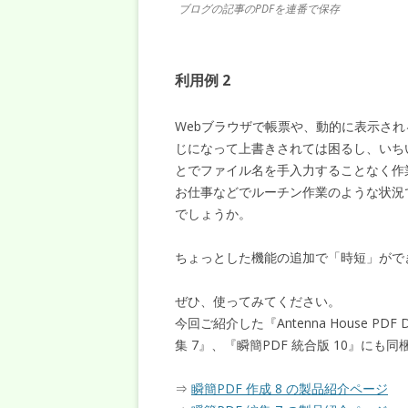
ブログの記事のPDFを連番で保存
利用例 2
Webブラウザで帳票や、動的に表示され
じになって上書きされては困るし、いち
とでファイル名を手入力することなく作
お仕事などでルーチン作業のような状況
でしょうか。
ちょっとした機能の追加で「時短」がで
ぜひ、使ってみてください。
今回ご紹介した『Antenna House PDF
集 7』、『瞬簡PDF 統合版 10』にも
⇒
瞬簡PDF 作成 8 の製品紹介ページ