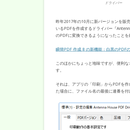
ドライバー
昨年2017年の10月に新バージョンを販
いるPDFを作成するドライバー『Antenna 
のPDFに変換できるようになったことを
瞬簡PDF 作成 8 の新機能：白黒のPDF
このほかにちょっと地味ですが、便利な
す。
それは、アプリの「印刷」からPDFを
た場合に、ファイル名の最後に連番を付