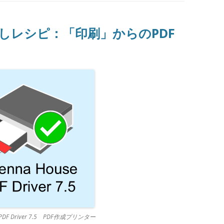
足しレシピ：「印刷」からのPDF
e PDF Driver 7.5 PDF作成プリンター