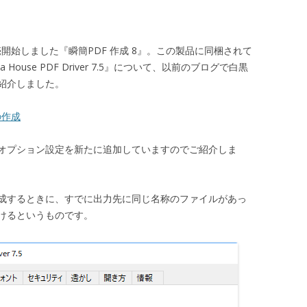
売開始しました『瞬簡PDF 作成 8』。この製品に同梱されて
House PDF Driver 7.5』について、以前のブログで白黒
紹介しました。
の作成
オプション設定を新たに追加していますのでご紹介しま
作成するときに、すでに出力先に同じ名称のファイルがあっ
けるというものです。