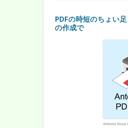
PDFの時短のちょい
の作成で
Antenna Hous