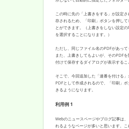
この時に先の「上書きをする」が設定さ
存されるため、「印刷」ボタンを押して
とができます。（上書きをしない設定の
を選択することになります。）
ただし、同じファイル名のPDFがあっ
また、上書きしてもよいが、そのPDF
付けて保存するダイアログが表示するこ
そこで、今回追加した「連番を付ける」
PDFとして作成されるので、「印刷」ボ
きるようになります。
利用例 1
Webのニュースページやブログ記事は
れるようなページが多いと思います。これ