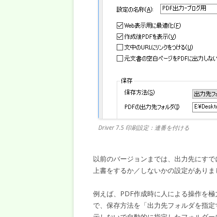
Driver 7.5 印刷設定：連番を付ける
以前のバージョンまでは、出力先にすで
上書をするか／しないかの設定がありま
例えば、PDF作成時に人による操作を極力なくす
で、保存方法を「出力先フォルダを指定
示しないで自動的に指定したフォルダー