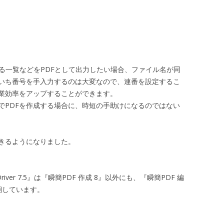
る一覧などをPDFとして出力したい場合、ファイル名が同
いち番号を手入力するのは大変なので、連番を設定するこ
業効率をアップすることができます。
でPDFを作成する場合に、時短の手助けになるのではない
きるようになりました。
 Driver 7.5』は『瞬簡PDF 作成 8』以外にも、『瞬簡PDF 編
同梱しています。