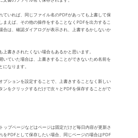
れていれば、同じファイル名のPDFがあっても上書して保
しまえば、その他の操作をすることなくPDFを出力するこ
場合は、確認ダイアログが表示され、上書するかしないか
ても上書きされたくない場合もあるかと思います。
を開いていた場合は、上書きすることができないため名前を
とになります。
オプションを設定することで、上書きすることなく新しい
タンをクリックするだけで次々とPDFを保存することがで
、トップページなどはページは固定だけど毎日内容が更新さ
をPDFとして保存したい場合、同じページの場合はPDF