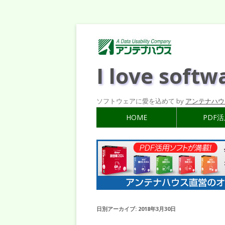
I love softw
ソフトウェアに愛を込めて by
アンテナハウ
HOME
PDF
日別アーカイブ:
2018年3月30日