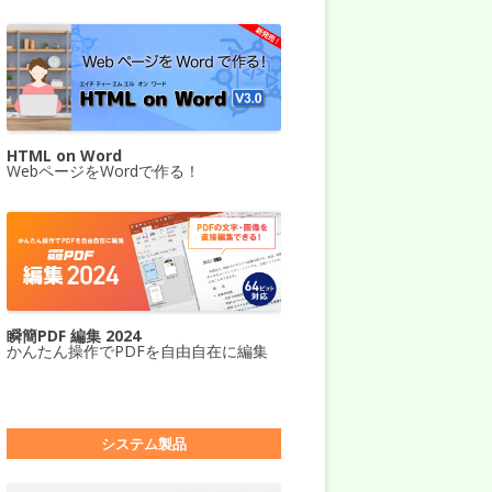
HTML on Word
WebページをWordで作る！
瞬簡PDF 編集 2024
かんたん操作でPDFを自由自在に編集
システム製品