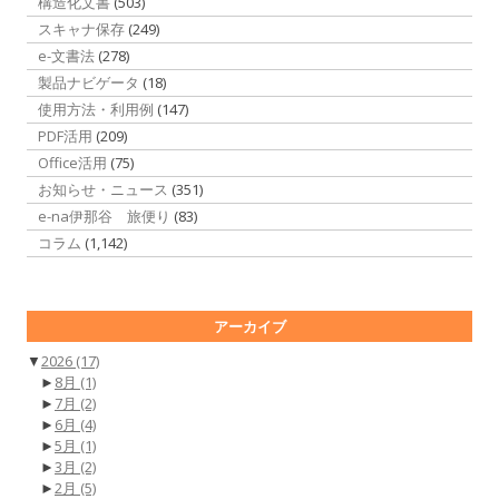
構造化文書
(503)
スキャナ保存
(249)
e-文書法
(278)
製品ナビゲータ
(18)
使用方法・利用例
(147)
PDF活用
(209)
Office活用
(75)
お知らせ・ニュース
(351)
e-na伊那谷 旅便り
(83)
コラム
(1,142)
アーカイブ
▼
2026
(17)
►
8月
(1)
►
7月
(2)
►
6月
(4)
►
5月
(1)
►
3月
(2)
►
2月
(5)