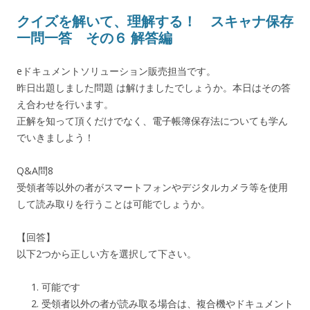
クイズを解いて、理解する！ スキャナ保存
一問一答 その６ 解答編
eドキュメントソリューション販売担当です。
昨日出題しました問題 は解けましたでしょうか。本日はその答
え合わせを行います。
正解を知って頂くだけでなく、電子帳簿保存法についても学ん
でいきましよう！
Q&A問8
受領者等以外の者がスマートフォンやデジタルカメラ等を使用
して読み取りを行うことは可能でしょうか。
【回答】
以下2つから正しい方を選択して下さい。
可能です
受領者以外の者が読み取る場合は、複合機やドキュメント