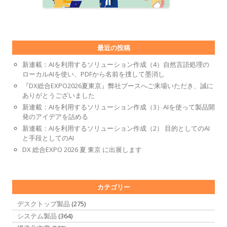
最近の投稿
新連載：AIを利用するソリューション作成（4）自然言語処理の
ローカルAIを使い、PDFから名前を捜して墨消し
『DX総合EXPO2026夏東京』弊社ブースへご来場いただき、誠に
ありがとうございました
新連載：AIを利用するソリューション作成（3）AIを使って製品開
発のアイデアを詰める
新連載：AIを利用するソリューション作成（2） 目的としてのAI
と手段としてのAI
DX 総合EXPO 2026 夏 東京 に出展します
カテゴリー
デスクトップ製品
(275)
システム製品
(364)