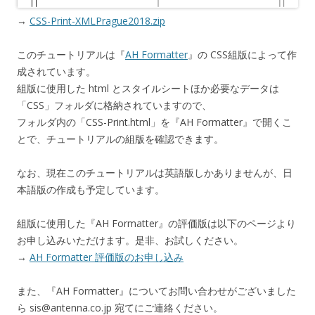
→
CSS-Print-XMLPrague2018.zip
このチュートリアルは『
AH Formatter
』の CSS組版によって作
成されています。
組版に使用した html とスタイルシートほか必要なデータは
「CSS」フォルダに格納されていますので、
フォルダ内の「CSS-Print.html」を『AH Formatter』で開くこ
とで、チュートリアルの組版を確認できます。
なお、現在このチュートリアルは英語版しかありませんが、日
本語版の作成も予定しています。
組版に使用した『AH Formatter』の評価版は以下のページより
お申し込みいただけます。是非、お試しください。
→
AH Formatter 評価版のお申し込み
また、『AH Formatter』についてお問い合わせがございました
ら sis@antenna.co.jp 宛てにご連絡ください。