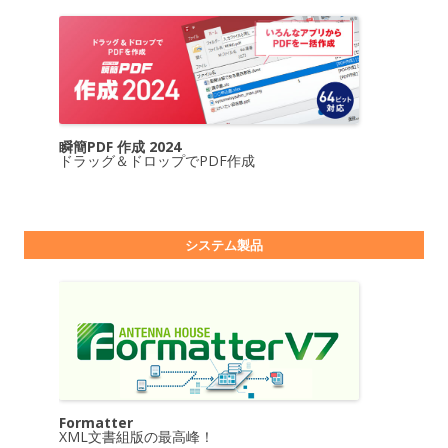
瞬簡PDF 作成 2024
ドラッグ＆ドロップでPDF作成
システム製品
Formatter
XML文書組版の最高峰！