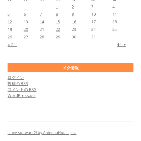
1
2
3
4
5
6
7
8
9
10
11
12
13
14
15
16
17
18
19
20
21
22
23
24
25
26
27
28
29
30
31
« 2月
4月 »
メタ情報
ログイン
投稿の
RSS
コメントの
RSS
WordPress.org
I love software2! by AntennaHouse,Inc.