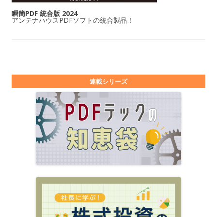
瞬簡PDF 統合版 2024
アンテナハウスPDFソフトの統合製品！
連載シリーズ