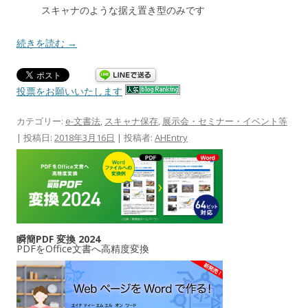
スキャナのような据え置き型のみです
続きを読む
→
投票をお願いいたします
カテゴリー:
e-文書法
,
スキャナ保存
,
展示会・セミナー・イベント等
| 投稿日:
2018年3月16日
|
投稿者:
AHEntry
瞬簡PDF 変換 2024
PDFをOffice文書へ高精度変換