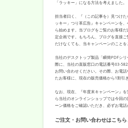
「ラッキー」になる方法を考えました。
担当者曰く、『（この記事を）見つけた
ッキー」つり革広告』キャンペーンを、
ら始めます。当ブログをご覧のお客様だ
定企画です。もちろん、ブログを直接ご
だけなくても、当キャンペーンのことを
当社のデスクトップ製品「瞬簡PDFシリ
際に、当社の直販窓口の電話番号03-5829-9
お問い合わせください。その際、お電話
たお客様に、現在の販売価格から1割引
なお、現在、『年度末キャンペーン』を
ら当社のオンラインショップでは今回の
ーン価格をご確認いただき、必ずお電話
ご注文・お問い合わせはこちら