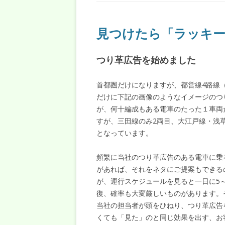
見つけたら「ラッキー
つり革広告を始めました
首都圏だけになりますが、都営線4路線
だけに下記の画像のようなイメージのつ
が、何十編成もある電車のたった１車両
すが、三田線のみ2両目、大江戸線・浅
となっています。
頻繁に当社のつり革広告のある電車に乗
があれば、それをネタにご提案もできる
が、運行スケジュールを見ると一日に5～
復、確率も大変厳しいものがあります。
当社の担当者が頭をひねり、つり革広告
くても「見た」のと同じ効果を出す、お