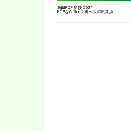
瞬簡PDF 変換 2024
PDFをOffice文書へ高精度変換