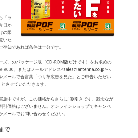
ら「ラ
今日か
けの限
覧いた
ご存知であれば条件は十分です。
ーズ」のパッケージ版（CD-ROM版だけです）をお求めの
030、またはメールアドレス<sales@antenna.co.jp>へ
やメールで合言葉「つり革広告を見た」とご申告いただい
きとさせていただきます。
実施中ですが、この価格からさらに1割引きです。残念なが
割引価格はございません。オンラインショップでキャンペ
かメールでお問い合わせください。
まで