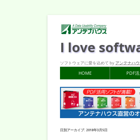
I love softw
ソフトウェアに愛を込めて by
アンテナハウ
HOME
PDF
日別アーカイブ:
2018年3月5日