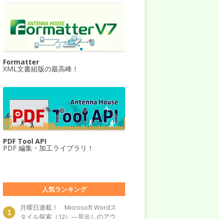
Formatter
XML文書組版の最高峰！
PDF Tool API
PDF 編集・加工ライブラリ！
人気ランキング
月曜日連載！ Microsoft Wordス
タイル探索（12）―見出しのアウ