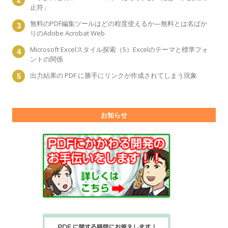
止符」
無料のPDF編集ツールはどの程度使えるか―無料とは名ばか
りのAdobe Acrobat Web
Microsoft Excelスタイル探索（5）Excelのテーマと標準フォ
ントの関係
出力結果の PDF に勝手にリンクが作成されてしまう現象
お知らせ