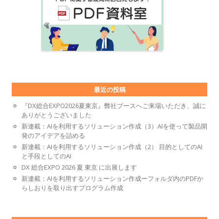
最近の投稿
『DX総合EXPO2026夏東京』弊社ブースへご来場いただき、誠に
ありがとうございました
新連載：AIを利用するソリューション作成（3）AIを使って製品開
発のアイデアを詰める
新連載：AIを利用するソリューション作成（2） 目的としてのAI
と手段としてのAI
DX 総合EXPO 2026 夏 東京 に出展します
新連載：AIを利用するソリューション作成ーフォルダ内のPDFか
らしおりを取り出すプログラム作成