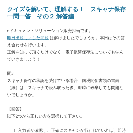
クイズを解いて、理解する！ スキャナ保存
一問一答 その２ 解答編
eドキュメントソリューション販売担当です。
昨日出題しました問題
は解けましたでしょうか。本日はその答
え合わせを行います。
正解を知って頂くだけでなく、電子帳簿保存法についても学ん
でいきましよう！
問3
スキャナ保存の承認を受けている場合、国税関係書類の書面
（紙）は、スキャナで読み取った後、即時に破棄しても問題な
いでしょうか。
【回答】
以下2つから正しい方を選択して下さい。
入力者が確認し、正確にスキャンが行われていれば、即時