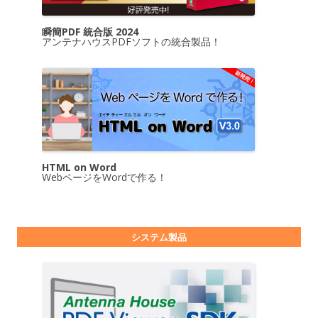
瞬簡PDF 統合版 2024
アンテナハウスPDFソフトの統合製品！
HTML on Word
WebページをWordで作る！
システム製品