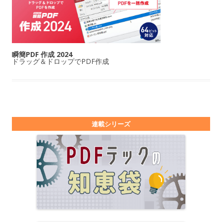
瞬簡PDF 作成 2024
ドラッグ＆ドロップでPDF作成
連載シリーズ