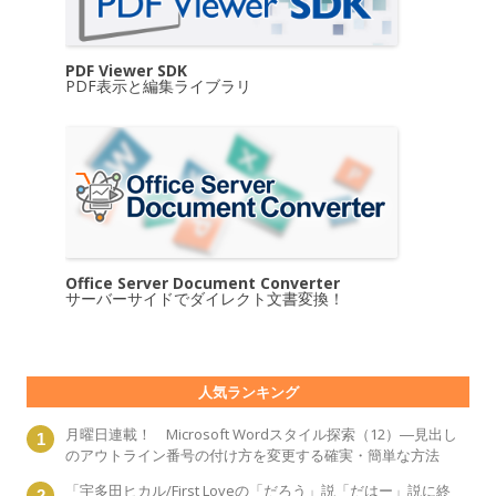
PDF Viewer SDK
PDF表示と編集ライブラリ
Office Server Document Converter
サーバーサイドでダイレクト文書変換！
人気ランキング
月曜日連載！ Microsoft Wordスタイル探索（12）―見出し
のアウトライン番号の付け方を変更する確実・簡単な方法
「宇多田ヒカル/First Loveの「だろう」説「だはー」説に終