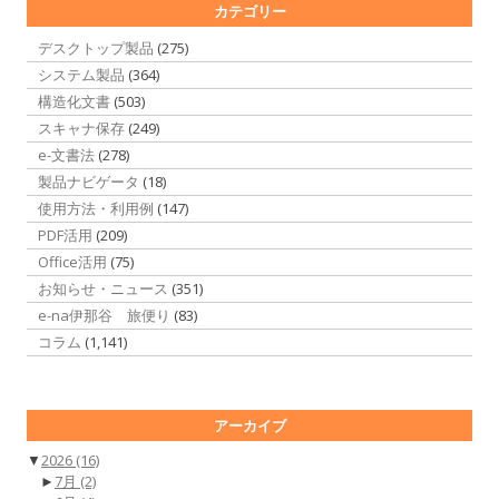
カテゴリー
デスクトップ製品
(275)
システム製品
(364)
構造化文書
(503)
スキャナ保存
(249)
e-文書法
(278)
製品ナビゲータ
(18)
使用方法・利用例
(147)
PDF活用
(209)
Office活用
(75)
お知らせ・ニュース
(351)
e-na伊那谷 旅便り
(83)
コラム
(1,141)
アーカイブ
▼
2026
(16)
►
7月
(2)