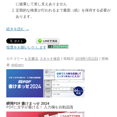
に破棄して差し支えありません
定期的な検査が行われるまで書面（紙）を保存する必要が
あります。
続きを読む
→
投票をお願いいたします
カテゴリー:
e-文書法
,
スキャナ保存
| 投稿日:
2018年1月22日
|
投稿
者:
AHEntry
瞬簡PDF 書けまっせ 2024
PDFに文字が書ける！ 入力欄を自動認識