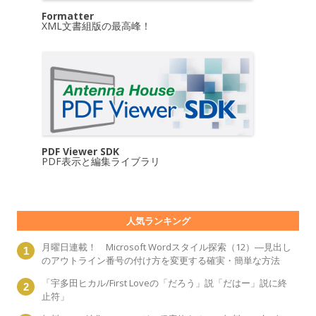
Formatter
XML文書組版の最高峰！
PDF Viewer SDK
PDF表示と編集ライブラリ
人気ランキング
月曜日連載！ Microsoft Wordスタイル探索（12）―見出し
のアウトライン番号の付け方を変更する確実・簡単な方法
「宇多田ヒカル/First Loveの「だろう」説「だはー」説に終
止符」