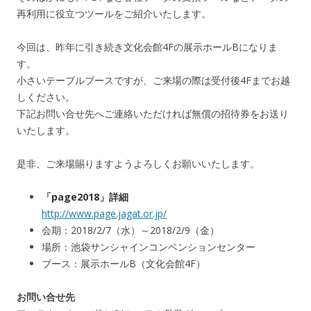
再利用に役立つツールをご紹介いたします。
今回は、昨年に引き続き文化会館4Fの展示ホールBになりま
す。
小さいテーブルブースですが、ご来場の際は受付後4Fまでお越
しください。
下記お問い合せ先へご連絡いただければ無償の招待券をお送り
いたします。
是非、ご来場賜りますようよろしくお願いいたします。
「page2018」詳細
http://www.page.jagat.or.jp/
会期：2018/2/7（水）～2018/2/9（金）
場所：池袋サンシャインコンベンションセンター
ブース：展示ホールB（文化会館4F）
お問い合せ先