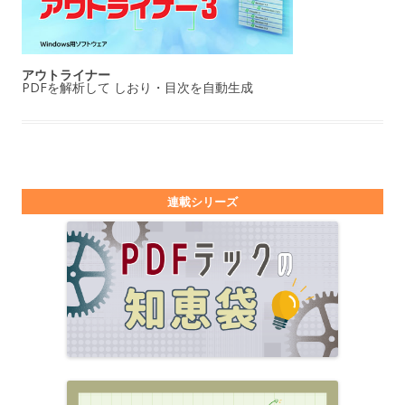
アウトライナー
PDFを解析して しおり・目次を自動生成
連載シリーズ