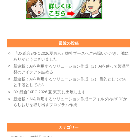
最近の投稿
『DX総合EXPO2026夏東京』弊社ブースへご来場いただき、誠に
ありがとうございました
新連載：AIを利用するソリューション作成（3）AIを使って製品開
発のアイデアを詰める
新連載：AIを利用するソリューション作成（2） 目的としてのAI
と手段としてのAI
DX 総合EXPO 2026 夏 東京 に出展します
新連載：AIを利用するソリューション作成ーフォルダ内のPDFか
らしおりを取り出すプログラム作成
カテゴリー