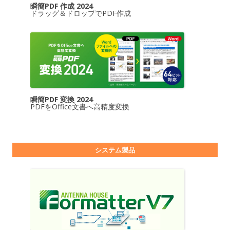
瞬簡PDF 作成 2024
ドラッグ＆ドロップでPDF作成
瞬簡PDF 変換 2024
PDFをOffice文書へ高精度変換
システム製品