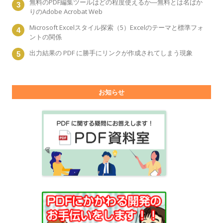
無料のPDF編集ツールはどの程度使えるか―無料とは名ばか
りのAdobe Acrobat Web
Microsoft Excelスタイル探索（5）Excelのテーマと標準フォ
ントの関係
出力結果の PDF に勝手にリンクが作成されてしまう現象
お知らせ