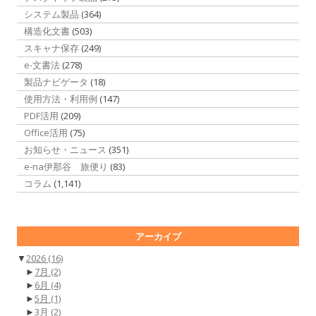
システム製品
(364)
構造化文書
(503)
スキャナ保存
(249)
e-文書法
(278)
製品ナビゲータ
(18)
使用方法・利用例
(147)
PDF活用
(209)
Office活用
(75)
お知らせ・ニュース
(351)
e-na伊那谷 旅便り
(83)
コラム
(1,141)
アーカイブ
▼
2026
(16)
►
7月
(2)
►
6月
(4)
►
5月
(1)
►
3月
(2)