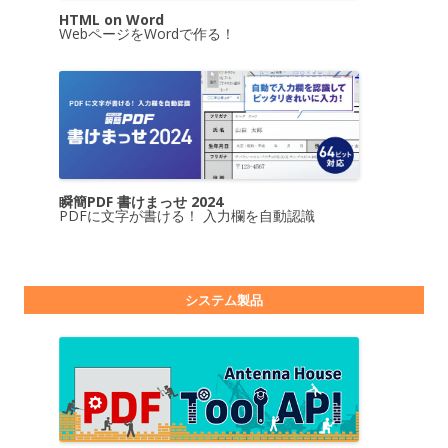
HTML on Word
WebページをWordで作る！
瞬簡PDF 書けまっせ 2024
PDFに文字が書ける！ 入力欄を自動認識
システム製品