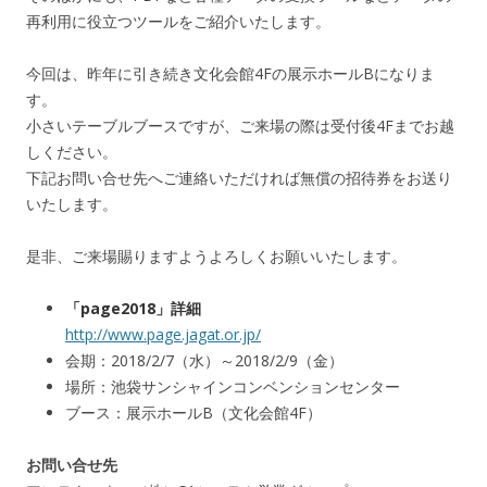
再利用に役立つツールをご紹介いたします。
今回は、昨年に引き続き文化会館4Fの展示ホールBになりま
す。
小さいテーブルブースですが、ご来場の際は受付後4Fまでお越
しください。
下記お問い合せ先へご連絡いただければ無償の招待券をお送り
いたします。
是非、ご来場賜りますようよろしくお願いいたします。
「page2018」詳細
http://www.page.jagat.or.jp/
会期：2018/2/7（水）～2018/2/9（金）
場所：池袋サンシャインコンベンションセンター
ブース：展示ホールB（文化会館4F）
お問い合せ先