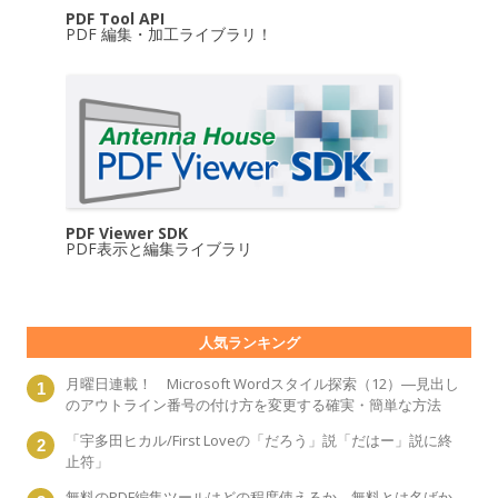
PDF Tool API
PDF 編集・加工ライブラリ！
PDF Viewer SDK
PDF表示と編集ライブラリ
人気ランキング
月曜日連載！ Microsoft Wordスタイル探索（12）―見出し
のアウトライン番号の付け方を変更する確実・簡単な方法
「宇多田ヒカル/First Loveの「だろう」説「だはー」説に終
止符」
無料のPDF編集ツールはどの程度使えるか―無料とは名ばか