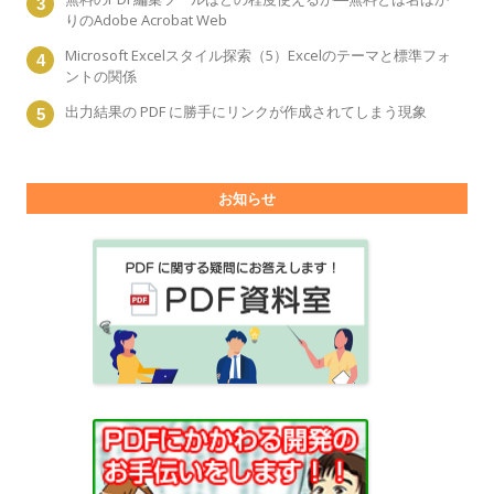
りのAdobe Acrobat Web
Microsoft Excelスタイル探索（5）Excelのテーマと標準フォ
ントの関係
出力結果の PDF に勝手にリンクが作成されてしまう現象
お知らせ