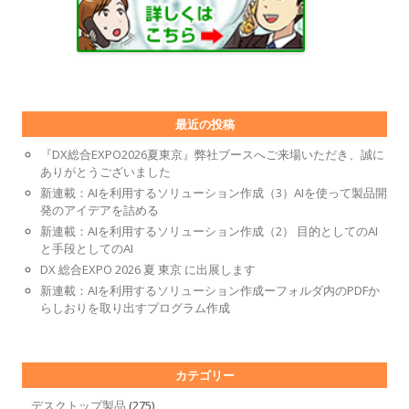
最近の投稿
『DX総合EXPO2026夏東京』弊社ブースへご来場いただき、誠に
ありがとうございました
新連載：AIを利用するソリューション作成（3）AIを使って製品開
発のアイデアを詰める
新連載：AIを利用するソリューション作成（2） 目的としてのAI
と手段としてのAI
DX 総合EXPO 2026 夏 東京 に出展します
新連載：AIを利用するソリューション作成ーフォルダ内のPDFか
らしおりを取り出すプログラム作成
カテゴリー
デスクトップ製品
(275)