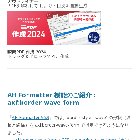
アウトライナー
PDFを解析して しおり・目次を自動生成
瞬簡PDF 作成 2024
ドラッグ＆ドロップでPDF作成
AH Formatter 機能のご紹介：
axf:border-wave-form
『
AH Formatter V6.3
』では、border-style=”wave” の形状（波
長と線幅）を axf:border-wave-form で指定できるようになり
ました。
→
axf:border-wave-form / CSS -ah-border-wave-form（オン