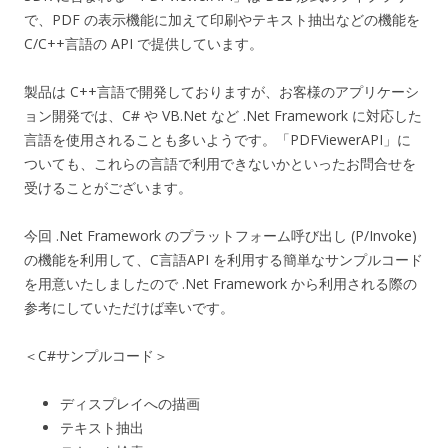
で、PDF の表示機能に加えて印刷やテキスト抽出などの機能を
C/C++言語の API で提供しています。
製品は C++言語で開発しておりますが、お客様のアプリケーシ
ョン開発では、C# や VB.Net など .Net Framework に対応した
言語を使用されることも多いようです。「PDFViewerAPI」に
ついても、これらの言語で利用できないかといったお問合せを
受けることがございます。
今回 .Net Framework のプラットフォーム呼び出し (P/Invoke)
の機能を利用して、C言語API を利用する簡単なサンプルコード
を用意いたしましたので .Net Framework から利用される際の
参考にしていただけば幸いです。
＜C#サンプルコード＞
ディスプレイへの描画
テキスト抽出