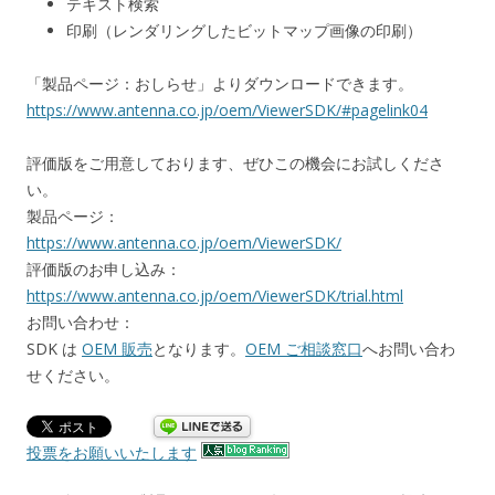
テキスト検索
印刷（レンダリングしたビットマップ画像の印刷）
「製品ページ：おしらせ」よりダウンロードできます。
https://www.antenna.co.jp/oem/ViewerSDK/#pagelink04
評価版をご用意しております、ぜひこの機会にお試しくださ
い。
製品ページ：
https://www.antenna.co.jp/oem/ViewerSDK/
評価版のお申し込み：
https://www.antenna.co.jp/oem/ViewerSDK/trial.html
お問い合わせ：
SDK は
OEM 販売
となります。
OEM ご相談窓口
へお問い合わ
せください。
投票をお願いいたします