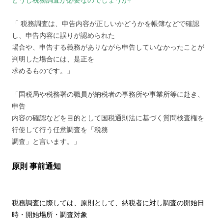
「 税務調査は、申告内容が正しいかどうかを帳簿などで確認
し、申告内容に誤りが認められた
場合や、申告する義務がありながら申告していなかったことが
判明した場合には、是正を
求めるものです。」
「国税局や税務署の職員が納税者の事務所や事業所等に赴き、
申告
内容の確認などを目的として国税通則法に基づく質問検査権を
行使して行う任意調査を「税務
調査」と言います。」
原則 事前通知
税務調査に際しては、原則として、納税者に対し調査の開始日
時・開始場所・調査対象