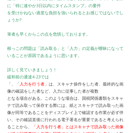
に「特に速やか3日以内にタイムスタンプ」の要件
を受けかねない過度な負担を強いられるとお感じではないでし
ょうか?
筆者も早くからこの点を危惧しております。
根っこの問題は「読み取る」と「入力」の定義が曖昧になって
いることが原因であるように思います。
詳しく見ていきましょう！
緩和前の通達4-23では
「、「
入力を行う者」
は、スキャナ操作をした者、最終的な画
像の確認をした者など、入力に従事した者が複数
となる場合がある。このような場合は、国税関係書類をスキャ
ナで読み取って保存する際には、紙とスキャナで読み取った画
像が同等であることをディスプレイ上で確認する作業が必ず伴
い、その確認直後に行われる電子署名が重要であると考えられ
ることから、
「入力を行う者」とはスキャナで読み取った画像