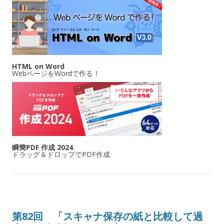
HTML on Word
WebページをWordで作る！
瞬簡PDF 作成 2024
ドラッグ＆ドロップでPDF作成
第82回 「スキャナ保存の紙と比較して過