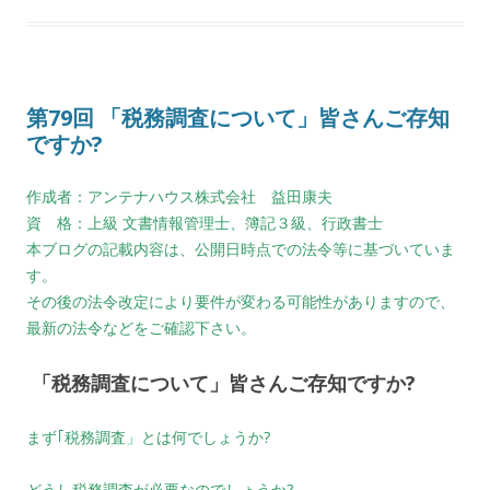
第79回 「税務調査について」皆さんご存知
ですか?
作成者：アンテナハウス株式会社 益田康夫
資 格：上級 文書情報管理士、簿記３級、行政書士
本ブログの記載内容は、公開日時点での法令等に基づいていま
す。
その後の法令改定により要件が変わる可能性がありますので、
最新の法令などをご確認下さい。
「税務調査について」皆さんご存知ですか?
まず｢税務調査」とは何でしょうか?
どうし税務調査が必要なのでしょうか?