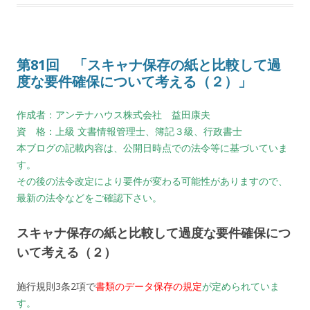
第81回 「スキャナ保存の紙と比較して過
度な要件確保について考える（２）」
作成者：アンテナハウス株式会社 益田康夫
資 格：上級 文書情報管理士、簿記３級、行政書士
本ブログの記載内容は、公開日時点での法令等に基づいていま
す。
その後の法令改定により要件が変わる可能性がありますので、
最新の法令などをご確認下さい。
スキャナ保存の紙と比較して過度な要件確保につ
いて考える（２）
施行規則3条2項で
書類のデータ保存の規定
が定められていま
す。