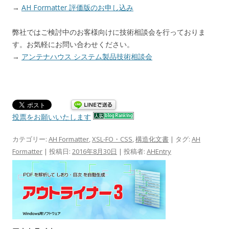
→
AH Formatter 評価版のお申し込み
弊社ではご検討中のお客様向けに技術相談会を行っておりま
す。お気軽にお問い合わせください。
→
アンテナハウス システム製品技術相談会
投票をお願いいたします
カテゴリー:
AH Formatter
,
XSL-FO・CSS
,
構造化文書
| タグ:
AH
Formatter
| 投稿日:
2016年8月30日
|
投稿者:
AHEntry