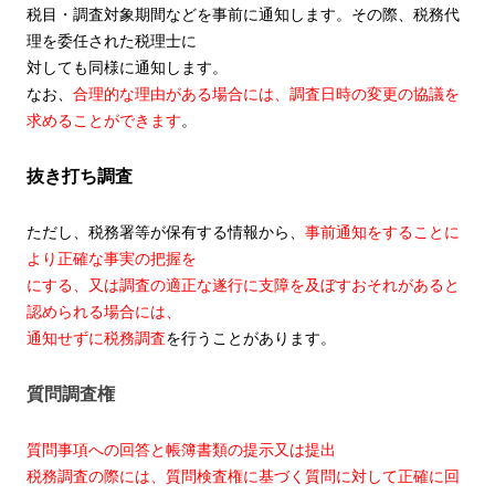
税目・調査対象期間などを事前に通知します。その際、税務代
理を委任された税理士に
対しても同様に通知します。
なお、
合理的な理由がある場合には、調査日時の変更の協議を
求めることができます
。
抜き打ち調査
ただし、税務署等が保有する情報から、
事前通知をすることに
より正確な事実の把握を
にする、又は調査の適正な遂行に支障を及ぼすおそれがあると
認められる場合には、
通知せずに税務調査
を行うことがあります。
質問調査権
質問事項への回答と帳簿書類の提示又は提出
税務調査の際には、質問検査権に基づく質問に対して正確に回