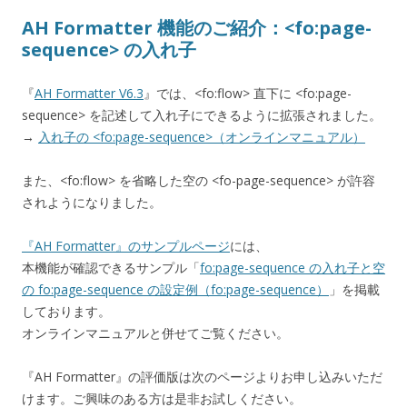
AH Formatter 機能のご紹介：<fo:page-
sequence> の入れ子
『
AH Formatter V6.3
』では、<fo:flow> 直下に <fo:page-
sequence> を記述して入れ子にできるように拡張されました。
→
入れ子の <fo:page-sequence>（オンラインマニュアル）
また、<fo:flow> を省略した空の <fo-page-sequence> が許容
されようになりました。
『AH Formatter』のサンプルページ
には、
本機能が確認できるサンプル「
fo:page-sequence の入れ子と空
の fo:page-sequence の設定例（fo:page-sequence）
」を掲載
しております。
オンラインマニュアルと併せてご覧ください。
『AH Formatter』の評価版は次のページよりお申し込みいただ
けます。ご興味のある方は是非お試しください。