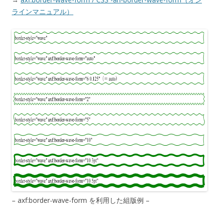
ラインマニュアル）
– axf:border-wave-form を利用した組版例 –