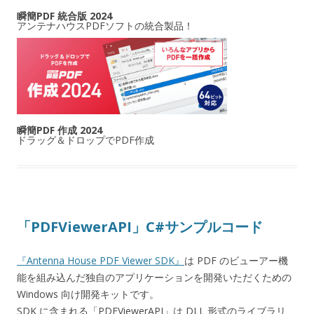
瞬簡PDF 統合版 2024
アンテナハウスPDFソフトの統合製品！
瞬簡PDF 作成 2024
ドラッグ＆ドロップでPDF作成
「PDFViewerAPI」C#サンプルコード
『Antenna House PDF Viewer SDK』
は PDF のビューアー機
能を組み込んだ独自のアプリケーションを開発いただくための
Windows 向け開発キットです。
SDK に含まれる「PDFViewerAPI」は DLL 形式のライブラリ