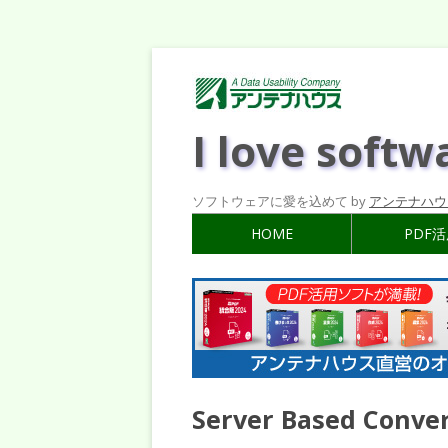
I love softw
ソフトウェアに愛を込めて by
アンテナハウ
HOME
PDF
Server Based Co