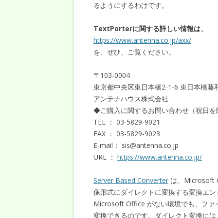
るようにするわけです。
TextPorterに関する詳しい情報は、
https://www.antenna.co.jp/axx/
を、ぜひ、ご覧ください。
〒103-0004
東京都中央区東日本橋2-1-6 東日本橋藤
アンテナハウス株式会社
◆ご購入に関するお問い合わせ（祝日を除く
TEL ： 03-5829-9021
FAX ： 03-5829-9023
E-mail： sis@antenna.co.jp
URL ：
https://www.antenna.co.jp/
Server Based Converter
は、Microsoft
像形式にダイレクトに変換する変換エン
Microsoft Office がない環境
変換できるのです。ダイレクト変換には、Mic