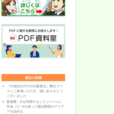
最近の投稿
『DX総合EXPO2026夏東京』弊社ブー
スへご来場いただき、誠にありがとう
ございました
新連載：AIを利用するソリューション
作成（3）AIを使って製品開発のアイデ
アを詰める