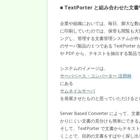
■ TextPorter と組み合わせた
企業や組織においては、毎日、膨大な数の文書が
に印刷していたのでは、保管も閲覧も大
ングし、管理する文書管理システムが作られていま
のサーバ製品の１つである TextPorter が活躍
や PDF から、テキストを抽出する製品
システムのイメージは、
サーバベース・コンバーター 活用例
にある
サムネイルサーバ
を発展させたものと思っていただけると
Server Based Converter 
かりにくい文書の見分けも簡単にできる
そして、TextPorter で文書から
くことで、目的の文書をすばやく探し出