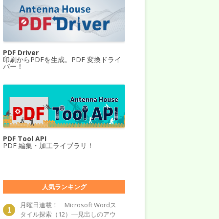
PDF Driver
印刷からPDFを生成。PDF 変換ドライ
バー！
PDF Tool API
PDF 編集・加工ライブラリ！
人気ランキング
月曜日連載！ Microsoft Wordス
タイル探索（12）―見出しのアウ