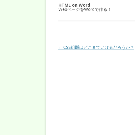
HTML on Word
WebページをWordで作る！
投稿ナビゲーション
←
CSS組版はどこまでいけるだろうか？