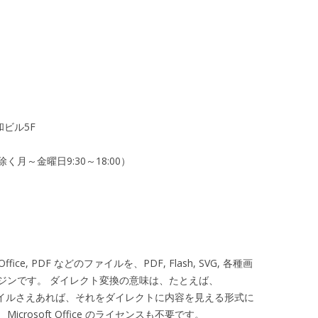
和ビル5F
月～金曜日9:30～18:00）
 Office, PDF などのファイルを、PDF, Flash, SVG, 各種画
ジンです。 ダイレクト変換の意味は、たとえば、
でも、ファイルさえあれば、それをダイレクトに内容を見える形式に
rosoft Office のライセンスも不要です。