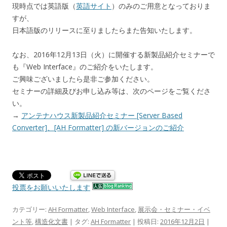
現時点では英語版（
英語サイト
）のみのご用意となっておりま
すが、
日本語版のリリースに至りましたらまた告知いたします。
なお、2016年12月13日（火）に開催する新製品紹介セミナーで
も『Web Interface』のご紹介をいたします。
ご興味ございましたら是非ご参加ください。
セミナーの詳細及びお申し込み等は、次のページをご覧くださ
い。
→
アンテナハウス新製品紹介セミナー [Server Based
Converter]、[AH Formatter] の新バージョンのご紹介
投票をお願いいたします
カテゴリー:
AH Formatter
,
Web Interface
,
展示会・セミナー・イベ
ント等
,
構造化文書
| タグ:
AH Formatter
| 投稿日:
2016年12月2日
|