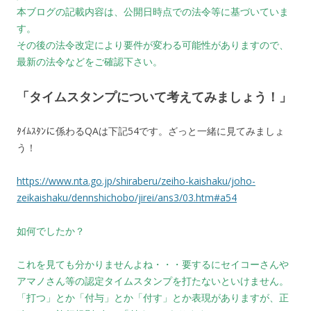
本ブログの記載内容は、公開日時点での法令等に基づいていま
す。
その後の法令改定により要件が変わる可能性がありますので、
最新の法令などをご確認下さい。
「タイムスタンプについて考えてみましょう！」
ﾀｲﾑｽﾀﾝに係わるQAは下記54です。ざっと一緒に見てみましょ
う！
https://www.nta.go.jp/shiraberu/zeiho-kaishaku/joho-
zeikaishaku/dennshichobo/jirei/ans3/03.htm#a54
如何でしたか？
これを見ても分かりませんよね・・・要するにセイコーさんや
アマノさん等の認定タイムスタンプを打たないといけません。
「打つ」とか「付与」とか「付す」とか表現がありますが、正