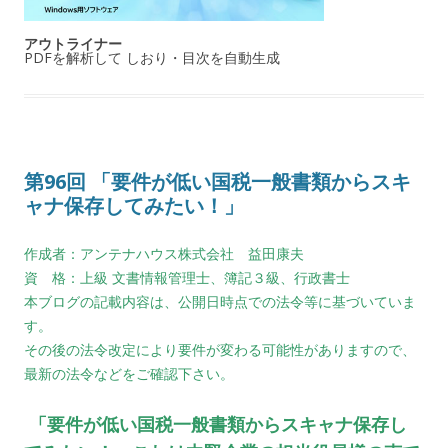
アウトライナー
PDFを解析して しおり・目次を自動生成
第96回 「要件が低い国税一般書類からスキ
ャナ保存してみたい！」
作成者：アンテナハウス株式会社 益田康夫
資 格：上級 文書情報管理士、簿記３級、行政書士
本ブログの記載内容は、公開日時点での法令等に基づいていま
す。
その後の法令改定により要件が変わる可能性がありますので、
最新の法令などをご確認下さい。
「要件が低い国税一般書類からスキャナ保存し