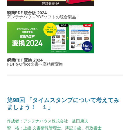
瞬簡PDF 統合版 2024
アンテナハウスPDFソフトの統合製品！
瞬簡PDF 変換 2024
PDFをOffice文書へ高精度変換
第98回 「タイムスタンプについて考えてみ
ましょう！ １」
作成者：アンテナハウス株式会社 益田康夫
資 格：上級 文書情報管理士、簿記３級、行政書士