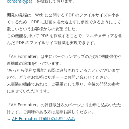
content-type)
」を掲載しております。
開発の発端は、Web に公開する PDF のファイルサイズを小さ
くするため、PDF に動画を埋め込まずに参照できるようにして
欲しいというお客様からの要望でした。
この機能を用いて PDF を作成することで、マルチメディアを含
んだ PDF のファイルサイズ軽減を実現できます。
『AH Formatter』は主にバージョンアップのたびに機能強化や
新機能の追加を行っています。
“あったら便利な機能” も既に追加されていることがございます
ので、どうぞお気軽にサポートにお問い合わせください。
未実装の機能であれば、ご要望として承り、今後の開発の参考
にさせていただきます。
『AH Formatter』の評価版は次のページよりお申し込みいただ
けます。ご興味のある方は是非お試しください。
→
AH Formatter 評価版のお申し込み