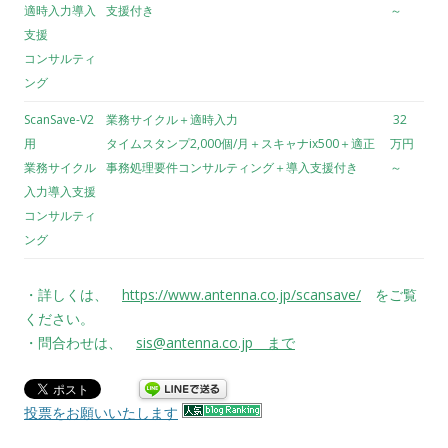
適時入力導入
支援付き
～
支援
コンサルティ
ング
ScanSave-V2
業務サイクル＋適時入力
32
用
タイムスタンプ2,000個/月＋スキャナix500＋適正
万円
業務サイクル
事務処理要件コンサルティング＋導入支援付き
～
入力導入支援
コンサルティ
ング
・詳しくは、
https://www.antenna.co.jp/scansave/
をご覧
ください。
・問合わせは、
sis@antenna.co.jp まで
投票をお願いいたします