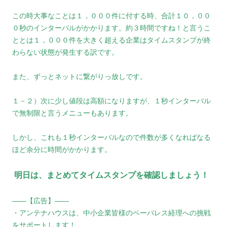
この時大事なことは１，０００件に付する時、合計１０，００
０秒のインターバルがかかります。約３時間ですね！と言うこ
ととは１，０００件を大きく超える企業はタイムスタンプが終
わらない状態が発生する訳です。
また、ずっとネットに繋がりっ放しです。
１－２）次に少し値段は高額になりますが、１秒インターバル
で無制限と言うメニューもあります。
しかし、これも１秒インターバルなので件数が多くなればなる
ほど余分に時間がかかります。
明日は、まとめてタイムスタンプを確認しましょう！
――【広告】――
・アンテナハウスは、中小企業皆様のペーパレス経理への挑戦
をサポートします！