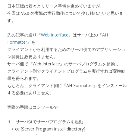
日本語版は着々とリリース準備を進めていますが、
今回は V6.0 の実際の実行動作について少し触れたいと思いま
す。
先の記事の通り『
Web Interface
』はサーバ上の『
AH
Formatter
』を
クライアントから利用するためのサーバ側でのアプリケーショ
ン開発は必要ありません。
サーバ側で『Web Interface』のサーバプログラムを起動し、
クライアント側でクライアントプログラムを実行すれば変換結
果を得られます。
もちろん、クライアント側に『AH Formatter』をインストール
する必要はありません。
実際の手順はコンソールで
１．サーバ側でサーバプログラムを起動
> cd [Server Program Install directory]