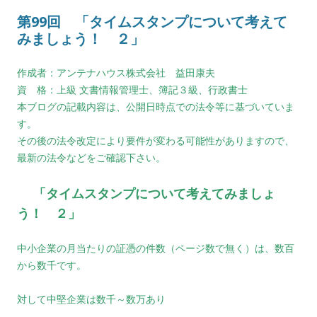
第99回 「タイムスタンプについて考えて
みましょう！ ２」
作成者：アンテナハウス株式会社 益田康夫
資 格：上級 文書情報管理士、簿記３級、行政書士
本ブログの記載内容は、公開日時点での法令等に基づいていま
す。
その後の法令改定により要件が変わる可能性がありますので、
最新の法令などをご確認下さい。
「タイムスタンプについて考えてみましょ
う！ ２」
中小企業の月当たりの証憑の件数（ページ数で無く）は、数百
から数千です。
対して中堅企業は数千～数万あり