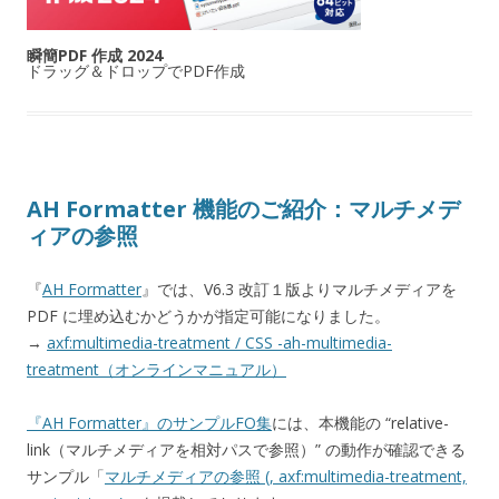
瞬簡PDF 作成 2024
ドラッグ＆ドロップでPDF作成
AH Formatter 機能のご紹介：マルチメデ
ィアの参照
『
AH Formatter
』では、V6.3 改訂１版よりマルチメディアを
PDF に埋め込むかどうかが指定可能になりました。
→
axf:multimedia-treatment / CSS -ah-multimedia-
treatment（オンラインマニュアル）
『AH Formatter』のサンプルFO集
には、本機能の “relative-
link（マルチメディアを相対パスで参照）” の動作が確認できる
サンプル「
マルチメディアの参照 (
, axf:multimedia-treatment,