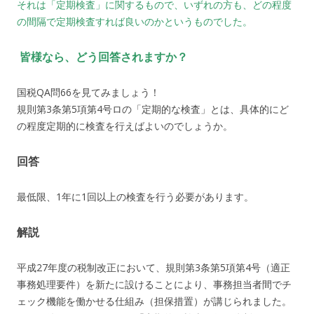
それは「定期検査」に関するもので、いずれの方も、どの程度
の間隔で定期検査すれば良いのかというものでした。
皆様なら、どう回答されますか？
国税QA問66を見てみましょう！
規則第3条第5項第4号ロの「定期的な検査」とは、具体的にど
の程度定期的に検査を行えばよいのでしょうか。
回答
最低限、1年に1回以上の検査を行う必要があります。
解説
平成27年度の税制改正において、規則第3条第5項第4号（適正
事務処理要件）を新たに設けることにより、事務担当者間でチ
ェック機能を働かせる仕組み（担保措置）が講じられました。