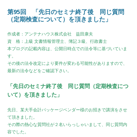
第95回 「先日のセミナ終了後 同じ質問
（定期検査について）を頂きました」
作成者：アンテナハウス株式会社 益田康夫
資 格：上級 文書情報管理士、簿記３級、行政書士
本ブログの記載内容は、公開日時点での法令等に基づいていま
す。
その後の法令改定により要件が変わる可能性がありますので、
最新の法令などをご確認下さい。
「先日のセミナ終了後 同じ質問（定期検査につ
いて）を頂きました」
先日、某大手会計パッケージベンダー様のお招きで講演をさせ
て頂きました。
その際の熱心な質問社が２名いらっしゃいまして、同じ質問内
容でした。