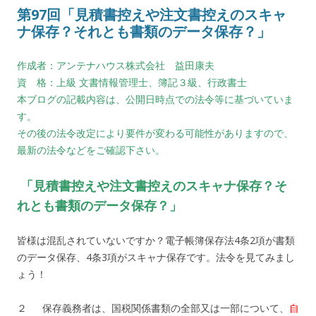
第97回「見積書控えや注文書控えのスキャ
ナ保存？それとも書類のデータ保存？」
作成者：アンテナハウス株式会社 益田康夫
資 格：上級 文書情報管理士、簿記３級、行政書士
本ブログの記載内容は、公開日時点での法令等に基づいていま
す。
その後の法令改定により要件が変わる可能性がありますので、
最新の法令などをご確認下さい。
「見積書控えや注文書控えのスキャナ保存？そ
れとも書類のデータ保存？」
皆様は混乱されていないですか？電子帳簿保存法4条2項が書類
のデータ保存、4条3項がスキャナ保存です。法令を見てみまし
ょう！
２ 保存義務者は、国税関係書類の全部又は一部について、
自