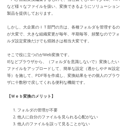
など様々なファイルを扱い、変換できるようにソリューション
製品を提供しております。
しかし、大企業のＩＴ部門の方は、各種フォルダを管理するの
が大変で、大きな組織変更が毎年、半期毎等、頻繁なのでフォ
ルダ設定変換だけでも煩雑さは相当大変です。
そこで役に立つのがWeb変換です。
IEなどブラウザから、（フォルダを意識しないで）変換したい
ファイルをアップロードして、簡単な設定（透かしやＰＷ設定
等）を施して、PDF等を作成し、変換結果をその個人のブラウ
ザに十数秒で戻してくれる便利な機能です。
【Ｗｅｂ変換のメリット】
フォルダの管理が不要
他人に自分のファイルを見られる心配がない
他人のファイルを誤って見ることがない