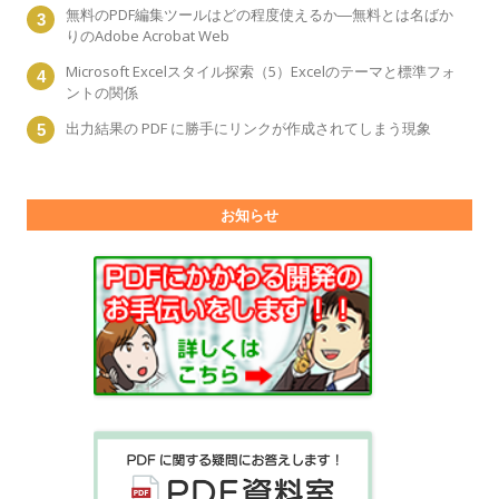
無料のPDF編集ツールはどの程度使えるか―無料とは名ばか
りのAdobe Acrobat Web
Microsoft Excelスタイル探索（5）Excelのテーマと標準フォ
ントの関係
出力結果の PDF に勝手にリンクが作成されてしまう現象
お知らせ