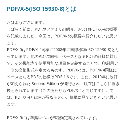
PDF/X-5(ISO 15930-8)とは
おはようございます。
しばらく前に、PDF/Xファミリの紹介、およびPDF/X-4の概要
を記載しました。今回は、PDF/X-5の概要を紹介したいと思い
ます。
PDF/X-5はPDF/X-4同様に2008年に国際標準(ISO 15930-8)とな
っています。他のPDF/X同様、ベースとなるPDFの仕様に対し
て、その機能内で使用可能な項目を定義することで、印刷用デ
ータの交換形式を定めるものす。PDF/X-5は、PDF/X-4同様に
ベースとなるPDFの仕様はPDF 1.6です。また、2010年に改訂
が加えられた Second Edition が発行され、現在はこちらに置き
換えられています（このあたりもPDF/X-4と同じです）。で
は、PDF/X-4とは何が異なるのか、簡単に見ていきたいと思い
ます。
PDF/X-5には準拠レベルが3種類定義されています。