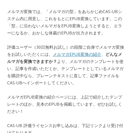
メルマガ変換では、「メルマガの型」をあらかじめCAS-UBシ
ステム内に用意し、これをもとにEPUB変換しています。この
「型」に沿わないメルマガをEPUB変換しようとすると、エラ
ーになるか、おかしな体裁のEPUBが出力されます。
評価ユーザー（30日無料お試し）の段階ご自身でメルマガ変換
をお試しいただくには、
メルマガEPUB変換の紹介
、
どんなメ
ルマガを変換できますか？
より、メルマガのテンプレートを使
い、記事を作成いただくか、テンプレートとしているメルマガ
を購読中なら、プレーンテキストに直して、記事ファイルを
CAS-UBへインポートしてください。
メルマガEPUB変換の紹介ページには、上記で紹介したテンプ
レートのほか、見本のEPUBを掲載しています。ぜひお試しく
ださい！
CAS-UB 評価ライセンスお申し込みは、下記リンクより受け付
けております。