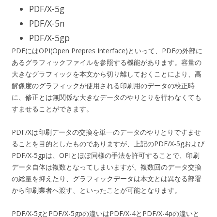
PDF/X-5g
PDF/X-5n
PDF/X-5gp
PDFにはOPI(Open Prepres Interface)といって、PDFの外部に
あるグラフィックファイルを参照する機能があります。容量の
大きなグラフィックを本文から切り離しておくことにより、高
解像度のグラフィックが使用される印刷用のデータの校正時
に、修正とは無関係な大きなデータのやりとりを行わなくても
すませることができます。
PDF/Xは印刷データの交換を単一のデータのやりとりですませ
ることを目的としたものでありますが、上記のPDF/X-5gおよび
PDF/X-5gpは、OPIとほぼ同様の手法を許可することで、印刷
データ自体は複数となってしまいますが、複数回のデータ交換
の総量を抑えたり、グラフィックデータは本文とは異なる部署
から印刷業者へ渡す、といったことが可能となります。
PDF/X-5gとPDF/X-5gpの違いはPDF/X-4とPDF/X-4pの違いと