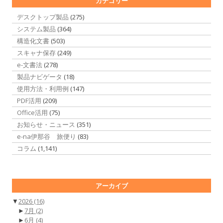
カテゴリー
デスクトップ製品
(275)
システム製品
(364)
構造化文書
(503)
スキャナ保存
(249)
e-文書法
(278)
製品ナビゲータ
(18)
使用方法・利用例
(147)
PDF活用
(209)
Office活用
(75)
お知らせ・ニュース
(351)
e-na伊那谷 旅便り
(83)
コラム
(1,141)
アーカイブ
▼
2026
(16)
►
7月
(2)
►
6月
(4)