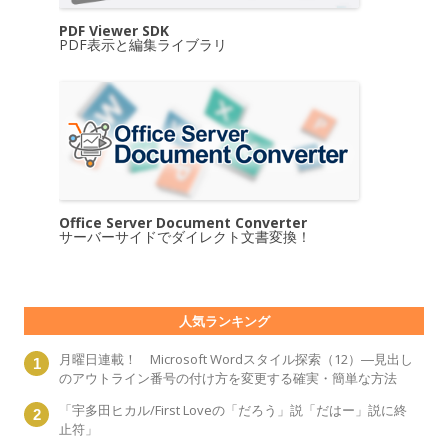
PDF Viewer SDK
PDF表示と編集ライブラリ
Office Server Document Converter
サーバーサイドでダイレクト文書変換！
人気ランキング
月曜日連載！ Microsoft Wordスタイル探索（12）―見出し
のアウトライン番号の付け方を変更する確実・簡単な方法
「宇多田ヒカル/First Loveの「だろう」説「だはー」説に終
止符」