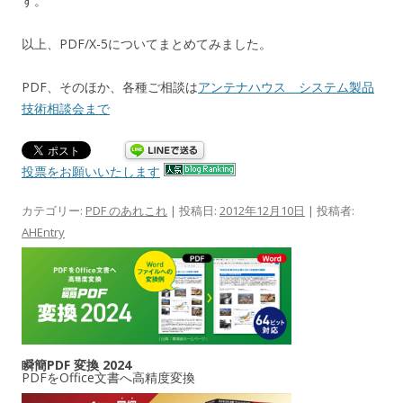
す。
以上、PDF/X-5についてまとめてみました。
PDF、そのほか、各種ご相談は
アンテナハウス システム製品
技術相談会まで
投票をお願いいたします
カテゴリー:
PDF のあれこれ
| 投稿日:
2012年12月10日
|
投稿者:
AHEntry
瞬簡PDF 変換 2024
PDFをOffice文書へ高精度変換