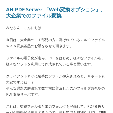
AH PDF Server 「Web変換オプション」、
大企業でのファイル変換
みなさん こんにちは
今日は 大企業のＩＴ部門の方に喜ばれているマルチファイル
Ｗｅｂ変換基盤のお話をさせて頂きます。
ファイルの電子化が進み、PDFをはじめ、様々なファイルを、
様々なソフトを利用して作成されている事と思います。
クライアントＰＣに勝手にソフトが導入されると、サポートも
大変ですよね！？
そんな課題の解決策で数年前に普及したのがフォルダ監視型の
PDF変換サーバです。
これは、監視フォルダと出力フォルダを登録して、PDF変換サ
ーバが自動変換編集するもので、当社製でもPDFやJPEG、TIFF