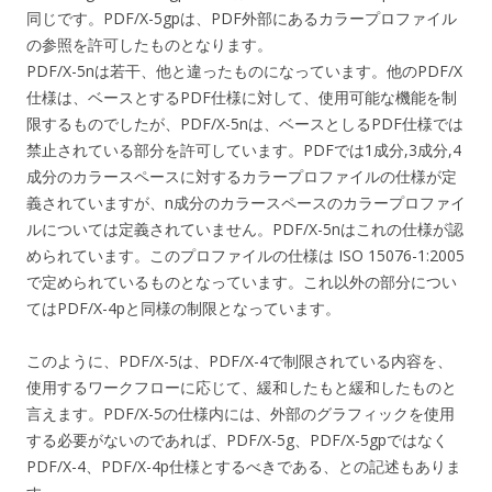
同じです。PDF/X-5gpは、PDF外部にあるカラープロファイル
の参照を許可したものとなります。
PDF/X-5nは若干、他と違ったものになっています。他のPDF/X
仕様は、ベースとするPDF仕様に対して、使用可能な機能を制
限するものでしたが、PDF/X-5nは、ベースとしるPDF仕様では
禁止されている部分を許可しています。PDFでは1成分,3成分,4
成分のカラースペースに対するカラープロファイルの仕様が定
義されていますが、n成分のカラースペースのカラープロファイ
ルについては定義されていません。PDF/X-5nはこれの仕様が認
められています。このプロファイルの仕様は ISO 15076-1:2005
で定められているものとなっています。これ以外の部分につい
てはPDF/X-4pと同様の制限となっています。
このように、PDF/X-5は、PDF/X-4で制限されている内容を、
使用するワークフローに応じて、緩和したもと緩和したものと
言えます。PDF/X-5の仕様内には、外部のグラフィックを使用
する必要がないのであれば、PDF/X-5g、PDF/X-5gpではなく
PDF/X-4、PDF/X-4p仕様とするべきである、との記述もありま