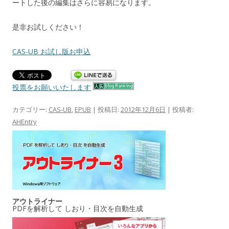
ートした後の編集はさらに容易になります。
是非お試しください！
CAS-UB お試し版お申込
投票をお願いいたします
カテゴリー:
CAS-UB
,
EPUB
| 投稿日:
2012年12月6日
|
投稿者:
AHEntry
アウトライナー
PDFを解析して しおり・目次を自動生成