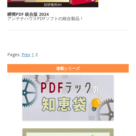
瞬簡PDF 統合版 2024
アンテナハウスPDFソフトの統合製品！
Pages:
Prev
1
2
連載シリーズ