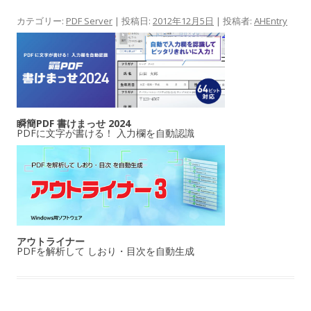
カテゴリー:
PDF Server
| 投稿日:
2012年12月5日
|
投稿者:
AHEntry
瞬簡PDF 書けまっせ 2024
PDFに文字が書ける！ 入力欄を自動認識
アウトライナー
PDFを解析して しおり・目次を自動生成