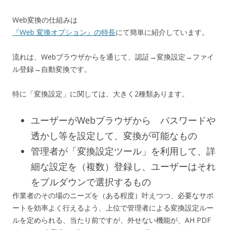
Web変換の仕組みは
『Web 変換オプション』の特長
にて簡単に紹介しています。
流れは、Webブラウザからを通じて、認証→変換設定→ファイ
ル登録→自動変換です。
特に「変換設定」に関しては、大きく2種類あります。
ユーザーがWebブラウザから パスワードや
透かし等を設定して、変換が可能なもの
管理者が「変換設定ツール」を利用して、詳
細な設定を（複数）登録し、ユーザーはそれ
をプルダウンで選択するもの
作業者のその場のニーズを（ある程度）叶えつつ、必要なサポ
ートを効率よく行えるよう、上位で管理者による変換設定ルー
ルを定められる、当たり前ですが、外せない機能が、AH PDF