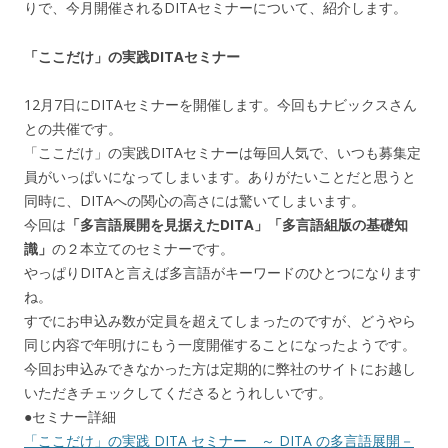
りで、今月開催されるDITAセミナーについて、紹介します。
「ここだけ」の実践DITAセミナー
12月7日にDITAセミナーを開催します。今回もナビックスさん
との共催です。
「ここだけ」の実践DITAセミナーは毎回人気で、いつも募集定
員がいっぱいになってしまいます。ありがたいことだと思うと
同時に、DITAへの関心の高さには驚いてしまいます。
今回は
「多言語展開を見据えたDITA」「多言語組版の基礎知
識」
の２本立てのセミナーです。
やっぱりDITAと言えば多言語がキーワードのひとつになります
ね。
すでにお申込み数が定員を超えてしまったのですが、どうやら
同じ内容で年明けにもう一度開催することになったようです。
今回お申込みできなかった方は定期的に弊社のサイトにお越し
いただきチェックしてくださるとうれしいです。
●セミナー詳細
「ここだけ」の実践 DITA セミナー ～ DITA の多言語展開－