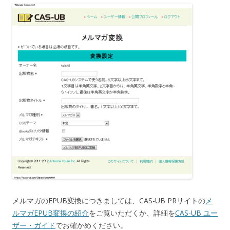
メルマガのEPUB変換につきましては、CAS-UB PRサイトの
メ
ルマガEPUB変換の紹介
をご覧いただくか、詳細を
CAS-UB ユー
ザー・ガイド
でお確かめください。