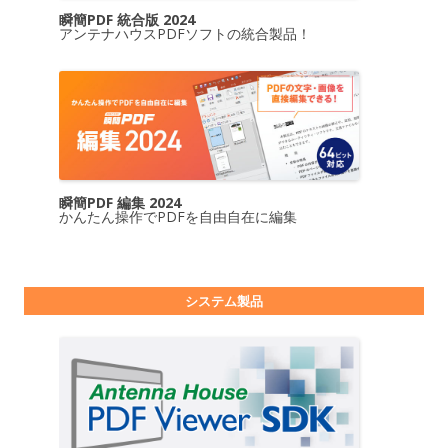
瞬簡PDF 統合版 2024
アンテナハウスPDFソフトの統合製品！
瞬簡PDF 編集 2024
かんたん操作でPDFを自由自在に編集
システム製品