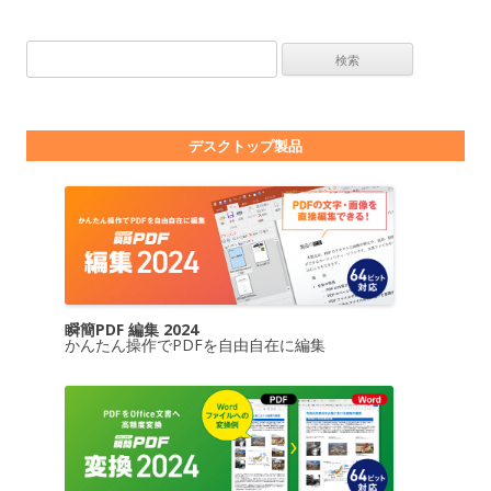
検索:
デスクトップ製品
瞬簡PDF 編集 2024
かんたん操作でPDFを自由自在に編集