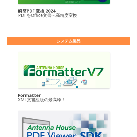
瞬簡PDF 変換 2024
PDFをOffice文書へ高精度変換
システム製品
Formatter
XML文書組版の最高峰！