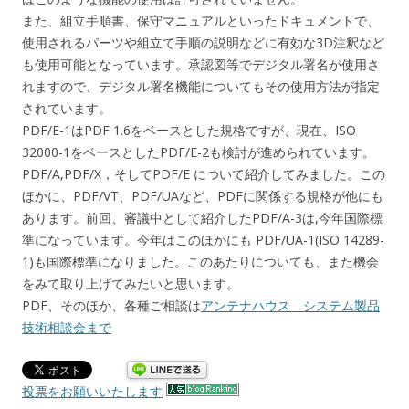
また、組立手順書、保守マニュアルといったドキュメントで、
使用されるパーツや組立て手順の説明などに有効な3D注釈など
も使用可能となっています。承認図等でデジタル署名が使用さ
れますので、デジタル署名機能についてもその使用方法が指定
されています。
PDF/E-1はPDF 1.6をベースとした規格ですが、現在、ISO
32000-1をベースとしたPDF/E-2も検討が進められています。
PDF/A,PDF/X，そしてPDF/E について紹介してみました。この
ほかに、PDF/VT、PDF/UAなど、PDFに関係する規格が他にも
あります。前回、審議中として紹介したPDF/A-3は,今年国際標
準になっています。今年はこのほかにも PDF/UA-1(ISO 14289-
1)も国際標準になりました。このあたりについても、また機会
をみて取り上げてみたいと思います。
PDF、そのほか、各種ご相談は
アンテナハウス システム製品
技術相談会まで
投票をお願いいたします