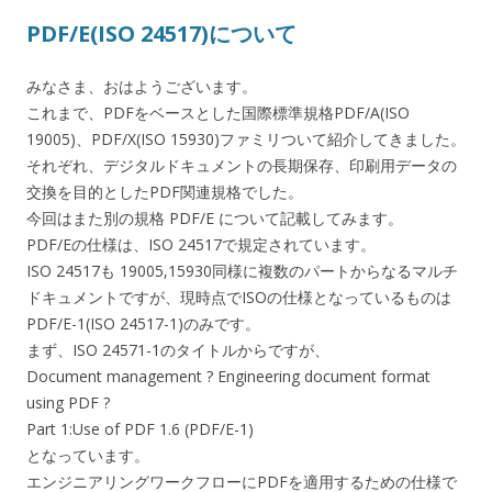
PDF/E(ISO 24517)について
みなさま、おはようございます。
これまで、PDFをベースとした国際標準規格PDF/A(ISO
19005)、PDF/X(ISO 15930)ファミリついて紹介してきました。
それぞれ、デジタルドキュメントの長期保存、印刷用データの
交換を目的としたPDF関連規格でした。
今回はまた別の規格 PDF/E について記載してみます。
PDF/Eの仕様は、ISO 24517で規定されています。
ISO 24517も 19005,15930同様に複数のパートからなるマルチ
ドキュメントですが、現時点でISOの仕様となっているものは
PDF/E-1(ISO 24517-1)のみです。
まず、ISO 24571-1のタイトルからですが、
Document management ? Engineering document format
using PDF ?
Part 1:Use of PDF 1.6 (PDF/E-1)
となっています。
エンジニアリングワークフローにPDFを適用するための仕様で