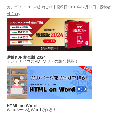
カテゴリー:
PDF のあれこれ
| 投稿日:
2012年12月11日
|
投稿者:
AHEntry
瞬簡PDF 統合版 2024
アンテナハウスPDFソフトの統合製品！
HTML on Word
WebページをWordで作る！