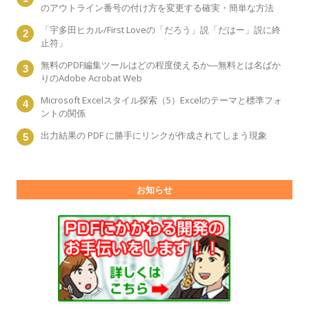
のアウトライン番号の付け方を変更する確実・簡単な方法
「宇多田ヒカル/First Loveの「だろう」説「だはー」説に終
止符」
無料のPDF編集ツールはどの程度使えるか―無料とは名ばか
りのAdobe Acrobat Web
Microsoft Excelスタイル探索（5）Excelのテーマと標準フォ
ントの関係
出力結果の PDF に勝手にリンクが作成されてしまう現象
お知らせ