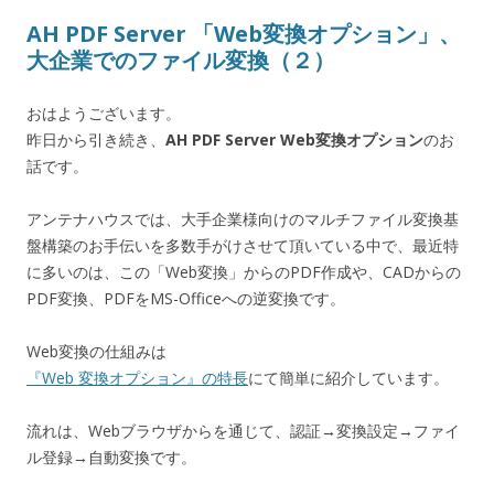
AH PDF Server 「Web変換オプション」、
大企業でのファイル変換（２）
おはようございます。
昨日から引き続き、
AH PDF Server Web変換オプション
のお
話です。
アンテナハウスでは、大手企業様向けのマルチファイル変換基
盤構築のお手伝いを多数手がけさせて頂いている中で、最近特
に多いのは、この「Web変換」からのPDF作成や、CADからの
PDF変換、PDFをMS-Officeへの逆変換です。
Web変換の仕組みは
『Web 変換オプション』の特長
にて簡単に紹介しています。
流れは、Webブラウザからを通じて、認証→変換設定→ファイ
ル登録→自動変換です。