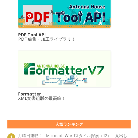
PDF Tool API
PDF 編集・加工ライブラリ！
Formatter
XML文書組版の最高峰！
人気ランキング
月曜日連載！ Microsoft Wordスタイル探索（12）―見出し