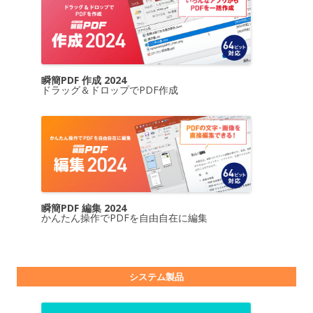
瞬簡PDF 作成 2024
ドラッグ＆ドロップでPDF作成
瞬簡PDF 編集 2024
かんたん操作でPDFを自由自在に編集
システム製品