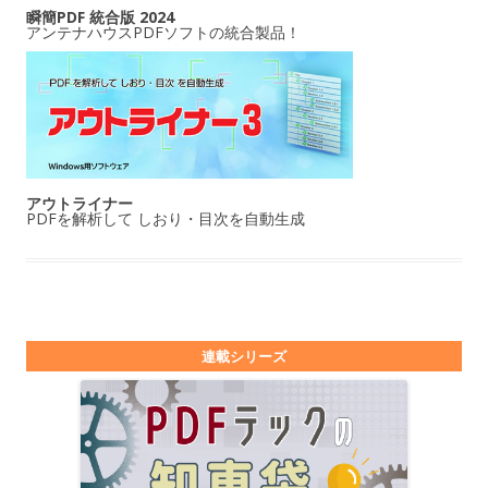
瞬簡PDF 統合版 2024
アンテナハウスPDFソフトの統合製品！
アウトライナー
PDFを解析して しおり・目次を自動生成
連載シリーズ