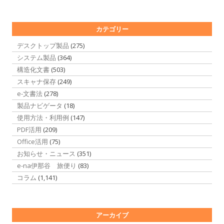
カテゴリー
デスクトップ製品
(275)
システム製品
(364)
構造化文書
(503)
スキャナ保存
(249)
e-文書法
(278)
製品ナビゲータ
(18)
使用方法・利用例
(147)
PDF活用
(209)
Office活用
(75)
お知らせ・ニュース
(351)
e-na伊那谷 旅便り
(83)
コラム
(1,141)
アーカイブ