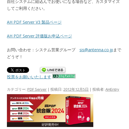
自社システムに組込んでお使いになる場合など、カスタマイズ
してご利用ください。
AH PDF Server V3 製品ページ
AH PDF Server 評価版お申込ページ
お問い合わせ：システム営業グループ
sis@antenna.co.jp
まで
どうぞ！
投票をお願いいたします
カテゴリー:
PDF Server
| 投稿日:
2012年12月5日
|
投稿者:
AHEntry