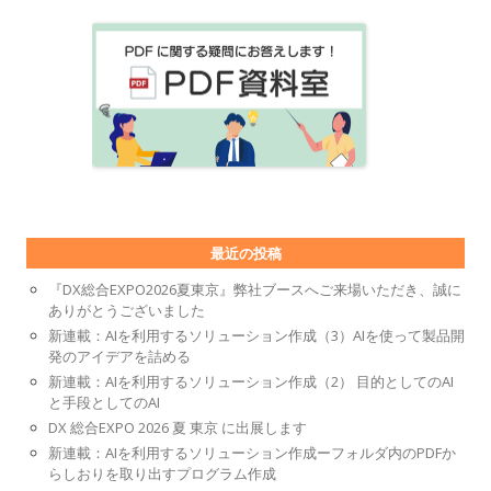
最近の投稿
『DX総合EXPO2026夏東京』弊社ブースへご来場いただき、誠に
ありがとうございました
新連載：AIを利用するソリューション作成（3）AIを使って製品開
発のアイデアを詰める
新連載：AIを利用するソリューション作成（2） 目的としてのAI
と手段としてのAI
DX 総合EXPO 2026 夏 東京 に出展します
新連載：AIを利用するソリューション作成ーフォルダ内のPDFか
らしおりを取り出すプログラム作成