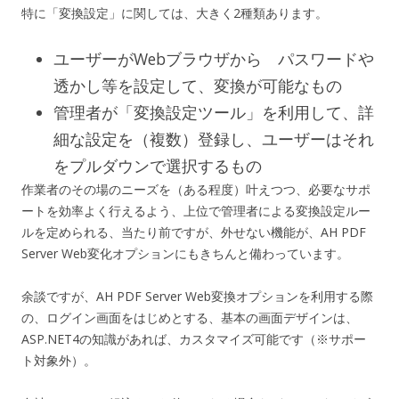
特に「変換設定」に関しては、大きく2種類あります。
ユーザーがWebブラウザから パスワードや
透かし等を設定して、変換が可能なもの
管理者が「変換設定ツール」を利用して、詳
細な設定を（複数）登録し、ユーザーはそれ
をプルダウンで選択するもの
作業者のその場のニーズを（ある程度）叶えつつ、必要なサポ
ートを効率よく行えるよう、上位で管理者による変換設定ルー
ルを定められる、当たり前ですが、外せない機能が、AH PDF
Server Web変化オプションにもきちんと備わっています。
余談ですが、AH PDF Server Web変換オプションを利用する際
の、ログイン画面をはじめとする、基本の画面デザインは、
ASP.NET4の知識があれば、カスタマイズ可能です（※サポー
ト対象外）。