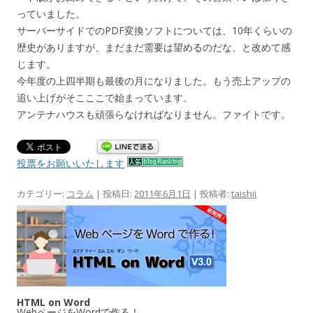
っていました。
サーバーサイドでのPDF変換ソフトについては、10年くらいの
歴史がありますが、まだまだ需要は望めるのだな、と改めて感
じます。
今年度の上四半期も最後の月になりました。もう売上アップの
追い上げがそこここで始まっています。
アンテナハウスも頑張らなければなりません。ファイトです。
投票をお願いいたします
カテゴリー:
コラム
| 投稿日:
2011年6月1日
|
投稿者:
taishii
HTML on Word
WebページをWordで作る！