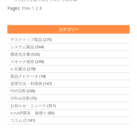
Pages:
Prev
1
2
3
カテゴリー
デスクトップ製品
(275)
システム製品
(364)
構造化文書
(503)
スキャナ保存
(249)
e-文書法
(278)
製品ナビゲータ
(18)
使用方法・利用例
(147)
PDF活用
(209)
Office活用
(75)
お知らせ・ニュース
(351)
e-na伊那谷 旅便り
(83)
コラム
(1,141)