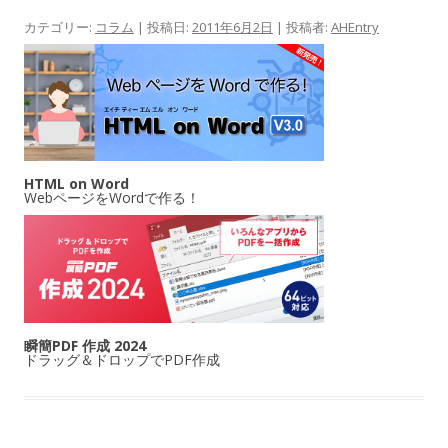
カテゴリー:
コラム
| 投稿日:
2011年6月2日
|
投稿者:
AHEntry
HTML on Word
WebページをWordで作る！
瞬簡PDF 作成 2024
ドラッグ＆ドロップでPDF作成