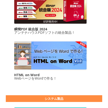
瞬簡PDF 統合版 2024
アンテナハウスPDFソフトの統合製品！
HTML on Word
WebページをWordで作る！
システム製品