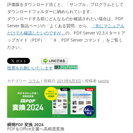
評価版をダウンロード頂くと、「サンプル」プログラムとして
ダウンロードフォルダーに納められています。
ダウンロードする前にどんなものか確認されたい場合は、PDF
Server 製品ページの「よくある質問」から、
「先にマニュアル
だけでも確認したいのですが」
の、PDF Server V2.3スタートア
ップガイド（PDF）、「９．PDF Server コマンド 」をご覧く
ださい。
投票をお願いいたします
カテゴリー:
コラム
| 投稿日:
2011年6月3日
|
投稿者:
taishii
瞬簡PDF 変換 2024
PDFをOffice文書へ高精度変換