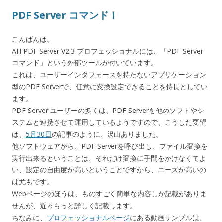
PDF Server コマンド！
こんばんは。
AH PDF Server V2.3 プロフェッショナルには、「PDF Server
コマンド」という外部ツールが付いています。
これは、ユーザーインタフェースを持たないアプリケーション
型のPDF Serverで、任意に変換設定できることを特長としてい
ます。
PDF Server ユーザーの多くは、PDF Serverを他のソフトやシ
ステムと連携させて運用しているようですので、こうした要望
は、
5月30日
の記事のように、沢山ありました。
他ソフトウェアから、PDF Serverを呼び出し、ファイル変換を
実行出来るということは、それだけ変換に手間をかけなくてよ
い、設定の自由度が高いということですから、ニーズが高いの
は尤もです。
Webページのほうは、ものすごく簡単な内容しか記載がありま
せんが、近々もっと詳しく記載します。
ちなみに、
プロフェッショナルページ
にある動画サンプルは、