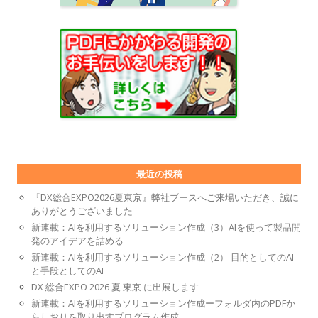
最近の投稿
『DX総合EXPO2026夏東京』弊社ブースへご来場いただき、誠に
ありがとうございました
新連載：AIを利用するソリューション作成（3）AIを使って製品開
発のアイデアを詰める
新連載：AIを利用するソリューション作成（2） 目的としてのAI
と手段としてのAI
DX 総合EXPO 2026 夏 東京 に出展します
新連載：AIを利用するソリューション作成ーフォルダ内のPDFか
らしおりを取り出すプログラム作成