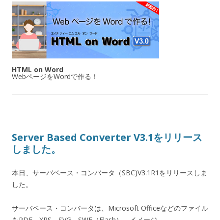
HTML on Word
WebページをWordで作る！
Server Based Converter V3.1をリリース
しました。
本日、サーバベース・コンバータ（SBC)V3.1R1をリリースしま
した。
サーバベース・コンバータは、Microsoft Officeなどのファイル
をPDF、XPS、SVG、SWF（Flash）、イメージ