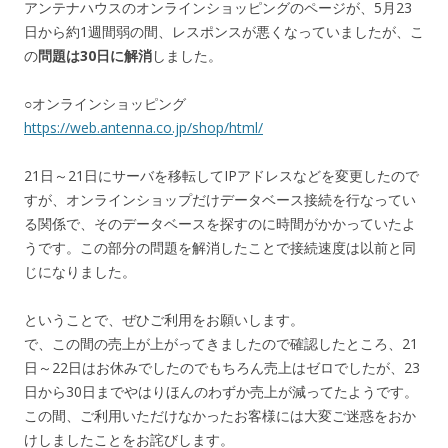
アンテナハウスのオンラインショッピングのページが、5月23
日から約1週間弱の間、レスポンスが悪くなっていましたが、こ
の
問題は30日に解消
しました。
○オンラインショッピング
https://web.antenna.co.jp/shop/html/
21日～21日にサーバを移転してIPアドレスなどを変更したので
すが、オンラインショップだけデータベース接続を行なってい
る関係で、そのデータベースを探すのに時間がかかっていたよ
うです。この部分の問題を解消したことで接続速度は以前と同
じになりました。
ということで、ぜひご利用をお願いします。
で、この間の売上が上がってきましたので確認したところ、21
日～22日はお休みでしたのでもちろん売上はゼロでしたが、23
日から30日までやはりほんのわずか売上が減ってたようです。
この間、ご利用いただけなかったお客様には大変ご迷惑をおか
けしましたことをお詫びします。