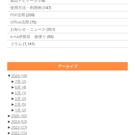
製品ナビゲータ
(18)
使用方法・利用例
(147)
PDF活用
(209)
Office活用
(75)
お知らせ・ニュース
(351)
e-na伊那谷 旅便り
(83)
コラム
(1,141)
アーカイブ
▼
2026
(16)
►
7月
(2)
►
6月
(4)
►
5月
(1)
►
3月
(2)
►
2月
(5)
►
1月
(2)
►
2025
(35)
►
2024
(53)
►
2023
(27)
►
2022
(13)