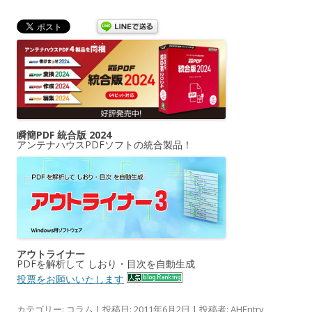
瞬簡PDF 統合版 2024
アンテナハウスPDFソフトの統合製品！
アウトライナー
PDFを解析して しおり・目次を自動生成
投票をお願いいたします
カテゴリー:
コラム
| 投稿日:
2011年6月2日
|
投稿者:
AHEntry