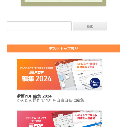
検索:
デスクトップ製品
瞬簡PDF 編集 2024
かんたん操作でPDFを自由自在に編集