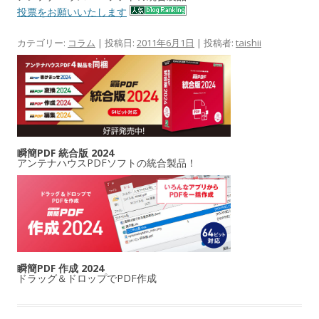
投票をお願いいたします
カテゴリー:
コラム
| 投稿日:
2011年6月1日
|
投稿者:
taishii
瞬簡PDF 統合版 2024
アンテナハウスPDFソフトの統合製品！
瞬簡PDF 作成 2024
ドラッグ＆ドロップでPDF作成