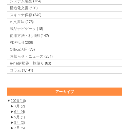
システム製品
(364)
構造化文書
(503)
スキャナ保存
(249)
e-文書法
(278)
製品ナビゲータ
(18)
使用方法・利用例
(147)
PDF活用
(209)
Office活用
(75)
お知らせ・ニュース
(351)
e-na伊那谷 旅便り
(83)
コラム
(1,141)
アーカイブ
▼
2026
(16)
►
7月
(2)
►
6月
(4)
►
5月
(1)
►
3月
(2)
►
2月
(5)