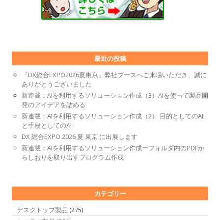
最近の投稿
『DX総合EXPO2026夏東京』弊社ブースへご来場いただき、誠に
ありがとうございました
新連載：AIを利用するソリューション作成（3）AIを使って製品開
発のアイデアを詰める
新連載：AIを利用するソリューション作成（2） 目的としてのAI
と手段としてのAI
DX 総合EXPO 2026 夏 東京 に出展します
新連載：AIを利用するソリューション作成ーフォルダ内のPDFか
らしおりを取り出すプログラム作成
カテゴリー
デスクトップ製品
(275)