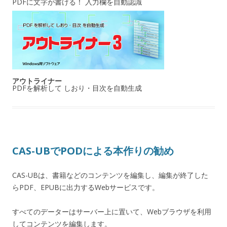
PDFに文字が書ける！ 入力欄を自動認識
アウトライナー
PDFを解析して しおり・目次を自動生成
CAS-UBでPODによる本作りの勧め
CAS-UBは、書籍などのコンテンツを編集し、編集が終了した
らPDF、EPUBに出力するWebサービスです。
すべてのデーターはサーバー上に置いて、Webブラウザを利用
してコンテンツを編集します。