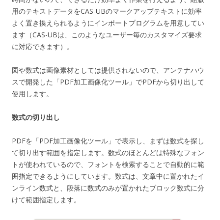
用のテキストデータをCAS-UBのマークアップテキストに効率
よく置き換えられるようにインポートプログラムを用意してい
ます（CAS-UBは、このようなユーザー毎のカスタマイズ要求
に対応できます）。
図や数式は画像素材としては提供されないので、アンテナハウ
スで開発した「PDF加工画像化ツール」でPDFから切り出して
使用します。
数式の切り出し
PDFを「PDF加工画像化ツール」で表示し、まずは数式を探し
て切り出す範囲を指定します。数式のほとんどは特殊なフォン
トが使われているので、フォントを検索することで自動的に範
囲指定できるようにしています。数式は、文章中に置かれたイ
ンライン数式と、段落に数式のみが置かれたブロック数式に分
けて範囲指定します。