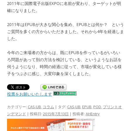
2011年に国際電子出版EXPOに名前が変わり、ターゲットが明
確になりました。
2011年はEPUBが大きな関心を集め、EPUBとは何か？ という
ご質問を多くの方からいただきました。それから4年を経過しま
した。
今年のご来場者の方からは、既にEPUBを作っているがいろい
ろ問題があって別の方法を検討している、というようなお話を
伺うようになり、時間の経過に従って、市場が変化している様
子をつぶさに感じ、大変印象を深くしました。
投票をお願いいたします
カテゴリー:
CAS-UB
,
コラム
| タグ:
CAS-UB
,
EPUB
,
POD
,
プリントオ
ンデマンド
| 投稿日:
2015年7月13日
|
投稿者:
AHEntry