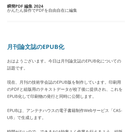
瞬簡PDF 編集 2024
かんたん操作でPDFを自由自在に編集
月刊論文誌のEPUB化
おはようございます。今日は月刊論文誌のEPUB化についての
話題です。
現在、月刊の技術学会誌のEPUB版を制作しています。印刷用
のPDFと組版用のテキストデータが校了後に提供され、これを
EPUB化して印刷物の発行と同時に公開します。
EPUBは、アンテナハウスの電子書籍制作Webサービス「CAS-
UB」で生成します。
時間がないので、できるだけ効率よく作業を行えるよう、組版