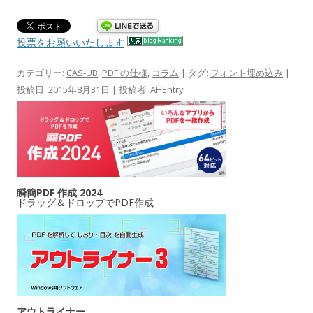
投票をお願いいたします
カテゴリー:
CAS-UB
,
PDF の仕様
,
コラム
| タグ:
フォント埋め込み
|
投稿日:
2015年8月31日
|
投稿者:
AHEntry
瞬簡PDF 作成 2024
ドラッグ＆ドロップでPDF作成
アウトライナー