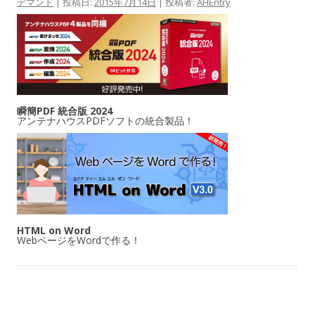
デマンド
| 投稿日:
2015年7月14日
|
投稿者:
AHEntry
瞬簡PDF 統合版 2024
アンテナハウスPDFソフトの統合製品！
HTML on Word
WebページをWordで作る！