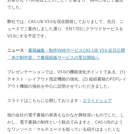
でした。
弊社では、CAS-UB V3.0を現在開発しておりまして、先日、ニ
ュースでご案内しました通り、9月17日にクラウドサービスを
V3.0にする予定です。
ニュース
：
書籍編集・制作WebサービスCAS-UB V3を近日公開
「本の制作室」で書籍組版サービスの受注開始へ
プレゼンテーションでは、V3.0の機能強化ポイントである、(1)
テキスト・レイアウト指定機能の強化、(2) 縦組書籍のPDFレイ
アウト機能の強化を中心に説明させていただきました。
スライドはこちらに公開しております：
スライドシェア
他の会社の電子書籍の発表もなかなか興味深いものでした。し
かし、電子書籍の制作という観点でみますと、CAS-UBのよう
なワンソース・マルチユースを狙っている紹介はまったくな