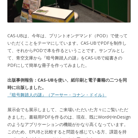
CAS-UBは、今年は、プリントオンデマンド（POD）で使って
いただくことをテーマにしています。CAS-UBでPDFを制作し
て、それからPODで本を作るということです。サンプルとし
て、青空文庫から『暗号舞踏人の謎』をCAS-UBで縦書きの
PDFにして簡単な冊子を作ってみました。
出版事例報告：CAS-UBを使い、紙印刷と電子書籍の二つを同
時に出版しました。
『暗号舞踏人の謎』（アーサー・コナン・ドイル）
展示会でも展示しまして、ご来場いただいた方々にご覧いただ
きました。書籍用PDFを作るのは、現在、既にWordやInDesign
のようなアプリケーションの機能がかなり高くなっています。
このため、EPUBと比較すると問題を感じている方、課題を持