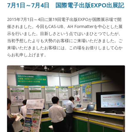
7月1日～7月4日 国際電子出版EXPO出展記
2015年7月1日～4日に第19回電子出版EXPOが国際展示場で開
催されました。今回もCAS-UB、AH Formatterを中心とした展
示を行いました。目新しさという点ではいまひとつでしたが、
当初予想したよりも大勢のお客様にご来場いただきました。ご
来場いただきましたお客様には、この場をお借りしまして心か
らお礼申し上げます。