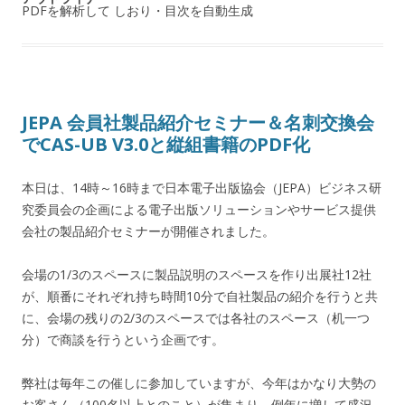
PDFを解析して しおり・目次を自動生成
JEPA 会員社製品紹介セミナー＆名刺交換会
でCAS-UB V3.0と縦組書籍のPDF化
本日は、14時～16時まで日本電子出版協会（JEPA）ビジネス研
究委員会の企画による電子出版ソリューションやサービス提供
会社の製品紹介セミナーが開催されました。
会場の1/3のスペースに製品説明のスペースを作り出展社12社
が、順番にそれぞれ持ち時間10分で自社製品の紹介を行うと共
に、会場の残りの2/3のスペースでは各社のスペース（机一つ
分）で商談を行うという企画です。
弊社は毎年この催しに参加していますが、今年はかなり大勢の
お客さん（100名以上とのこと）が集まり、例年に増して盛況