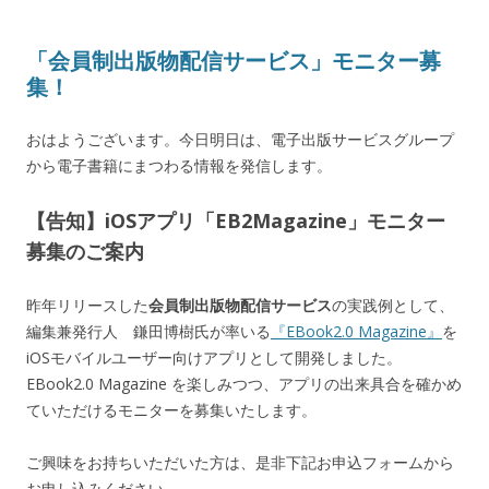
「会員制出版物配信サービス」モニター募
集！
おはようございます。今日明日は、電子出版サービスグループ
から電子書籍にまつわる情報を発信します。
【告知】iOSアプリ「EB2Magazine」モニター
募集のご案内
昨年リリースした
会員制出版物配信サービス
の実践例として、
編集兼発行人 鎌田博樹氏が率いる
『EBook2.0 Magazine』
を
iOSモバイルユーザー向けアプリとして開発しました。
EBook2.0 Magazine を楽しみつつ、アプリの出来具合を確かめ
ていただけるモニターを募集いたします。
ご興味をお持ちいただいた方は、是非下記お申込フォームから
お申し込みください。