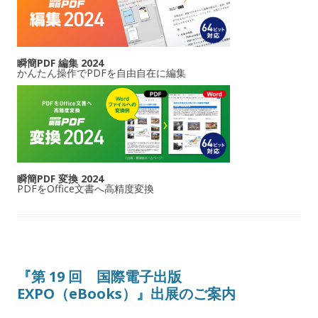
瞬簡PDF 編集 2024
かんたん操作でPDFを自由自在に編集
瞬簡PDF 変換 2024
PDFをOffice文書へ高精度変換
『第 19 回 国際電子出版
EXPO（eBooks）』出展のご案内