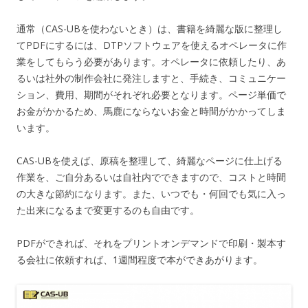
通常（CAS-UBを使わないとき）は、書籍を綺麗な版に整理し
てPDFにするには、DTPソフトウェアを使えるオペレータに作
業をしてもらう必要があります。オペレータに依頼したり、あ
るいは社外の制作会社に発注しますと、手続き、コミュニケー
ション、費用、期間がそれぞれ必要となります。ページ単価で
お金がかかるため、馬鹿にならないお金と時間がかかってしま
います。
CAS-UBを使えば、原稿を整理して、綺麗なページに仕上げる
作業を、ご自分あるいは自社内でできますので、コストと時間
の大きな節約になります。また、いつでも・何回でも気に入っ
た出来になるまで変更するのも自由です。
PDFができれば、それをプリントオンデマンドで印刷・製本す
る会社に依頼すれば、1週間程度で本ができあがります。