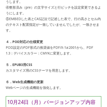
うします。
④整形済み（pre）の文字サイズと行ピッチを設定変更できるよ
うにします。
⑤EMBEDした表とCAS記法で記述した表で、行の高さとセル内
のテキスト配置指定が一致していませんでしたが、一致させま
す。
４．POD対応の仕様変更
POD設定のPDF形式の推奨値をPDF/X-1a:2001から、PDF
1.3：デバイスカラー：CMYKに変更します。
５．EPUB3用CSS
カスタマイズ用のCSSテーマを用意します。
６．Web生成機能の更新
Webページの生成機能を強化します。
10月24日（月）バージョンアップ内容