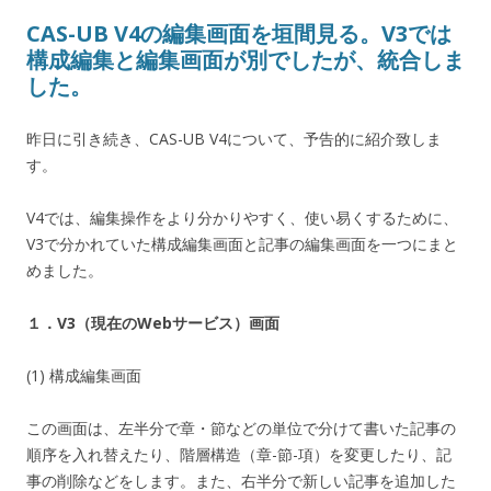
CAS-UB V4の編集画面を垣間見る。V3では
構成編集と編集画面が別でしたが、統合しま
した。
昨日に引き続き、CAS-UB V4について、予告的に紹介致しま
す。
V4では、編集操作をより分かりやすく、使い易くするために、
V3で分かれていた構成編集画面と記事の編集画面を一つにまと
めました。
１．V3（現在のWebサービス）画面
(1) 構成編集画面
この画面は、左半分で章・節などの単位で分けて書いた記事の
順序を入れ替えたり、階層構造（章-節-項）を変更したり、記
事の削除などをします。また、右半分で新しい記事を追加した