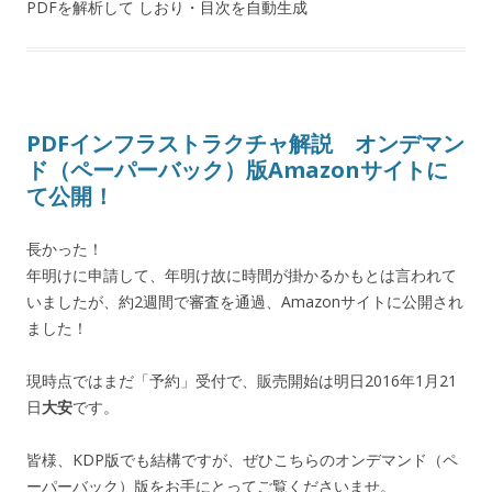
PDFを解析して しおり・目次を自動生成
PDFインフラストラクチャ解説 オンデマン
ド（ペーパーバック）版Amazonサイトに
て公開！
長かった！
年明けに申請して、年明け故に時間が掛かるかもとは言われて
いましたが、約2週間で審査を通過、Amazonサイトに公開され
ました！
現時点ではまだ「予約」受付で、販売開始は明日2016年1月21
日
大安
です。
皆様、KDP版でも結構ですが、ぜひこちらのオンデマンド（ペ
ーパーバック）版をお手にとってご覧くださいませ。