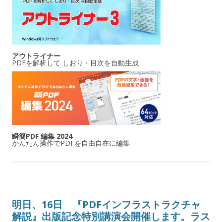
アウトライナー
PDFを解析して しおり・目次を自動生成
瞬簡PDF 編集 2024
かんたん操作でPDFを自由自在に編集
明日、16日 『PDFインフラストラクチャ
解説』出版記念特別講演会開催します。ラス