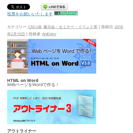
投票をお願いいたします
カテゴリー:
CAS-UB
,
展示会・セミナー・イベント等
| 投稿日:
2016
年2月15日
|
投稿者:
AHEntry
HTML on Word
WebページをWordで作る！
アウトライナー