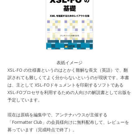
表紙イメージ
XSL-FO の仕様書というのはとかく難解な長文（英語）で、翻
訳されても難しくてよく分からないというのが現状です。本書
は、主として XSL-FOドキュメントを印刷するソフトである
XSL-FOプロセサを利用するための人向けの解説書として出版を
予定しています。
現在は原稿を編集中で、アンテナハウスが主催する
「Formatter Club」の会員様向けに無料配布して、レビューを
募っています（完成時点で終了）。