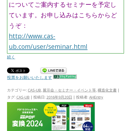
についてご案内するセミナーを予定し
ています。お申し込みはこちらからど
うぞ：
http://www.cas-
ub.com/user/seminar.html
続く
投票をお願いいたします
カテゴリー:
CAS-UB
,
展示会・セミナー・イベント等
,
構造化文書
|
タグ:
CAS-UB
| 投稿日:
2016年9月20日
|
投稿者:
AHEntry