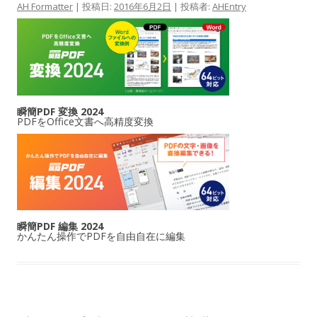
AH Formatter
| 投稿日:
2016年6月2日
|
投稿者:
AHEntry
瞬簡PDF 変換 2024
PDFをOffice文書へ高精度変換
瞬簡PDF 編集 2024
かんたん操作でPDFを自由自在に編集