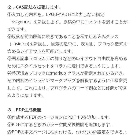
２．CAS記法を拡張します。
①入力した内容を、EPUBやPDFに出力しない指定
「<<ignore」を新設します。原稿の中にコメントを残すことが
できます。
②段落が前の段落に続きであることを示す組み込みクラス
（:inside-p)を新設し、段落の途中に、表や図、ブロック数式を
含めるレイアウトを可能とします。
③囲み記事（コラム）の飾りなどのレイアウト自由度を高める
ためにスタイルセットをコラムに適用できるようにします。
④整形済みブロックに:markup クラスが指定されているとき、
その内容のインラインマークアップを解釈するように仕様変更
します。これにより、プログラムのコード例などに修飾ができ
るようになります。
３．PDF生成機能
①作成するPDFのバージョンにPDF 1.3を追加します。
②PDFにするときのカラー空間変換機能を追加します。
③PDFの本文ページに柱を付ける、付けないの設定をできるよ