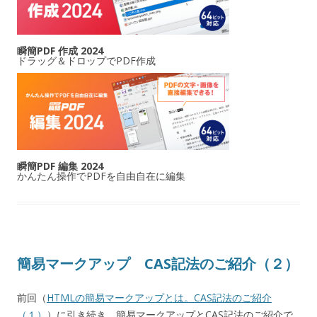
瞬簡PDF 作成 2024
ドラッグ＆ドロップでPDF作成
瞬簡PDF 編集 2024
かんたん操作でPDFを自由自在に編集
簡易マークアップ CAS記法のご紹介（２）
前回（
HTMLの簡易マークアップとは。CAS記法のご紹介
（１）
）に引き続き、簡易マークアップとCAS記法のご紹介で