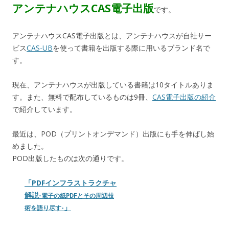
アンテナハウスCAS電子出版
です。
アンテナハウスCAS電子出版とは、アンテナハウスが自社サー
ビス
CAS-UB
を使って書籍を出版する際に用いるブランド名で
す。
現在、アンテナハウスが出版している書籍は10タイトルありま
す。また、無料で配布しているものは9冊、
CAS電子出版の紹介
で紹介しています。
最近は、POD（プリントオンデマンド）出版にも手を伸ばし始
めました。
POD出版したものは次の通りです。
「PDFインフラストラクチャ
解説
-電子の紙PDFとその周辺技
」
術を語り尽す-