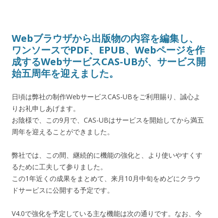
Webブラウザから出版物の内容を編集し、
ワンソースでPDF、EPUB、Webページを作
成するWebサービスCAS-UBが、サービス開
始五周年を迎えました。
日頃は弊社の制作WebサービスCAS-UBをご利用賜り、誠心よ
りお礼申しあげます。
お陰様で、この9月で、CAS-UBはサービスを開始してから満五
周年を迎えることができました。
弊社では、この間、継続的に機能の強化と、より使いやすくす
るために工夫して参りました。
この1年近くの成果をまとめて、来月10月中旬をめどにクラウ
ドサービスに公開する予定です。
V4.0で強化を予定している主な機能は次の通りです。なお、今