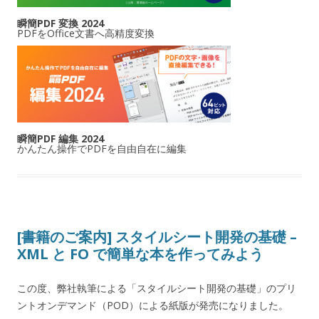
瞬簡PDF 変換 2024
PDFをOffice文書へ高精度変換
瞬簡PDF 編集 2024
かんたん操作でPDFを自由自在に編集
[書籍のご案内] スタイルシート開発の基礎 –
XML と FO で簡単な本を作ってみよう
この度、弊社執筆による「スタイルシート開発の基礎」のプリ
ントオンデマンド（POD）による紙版が発売になりました。