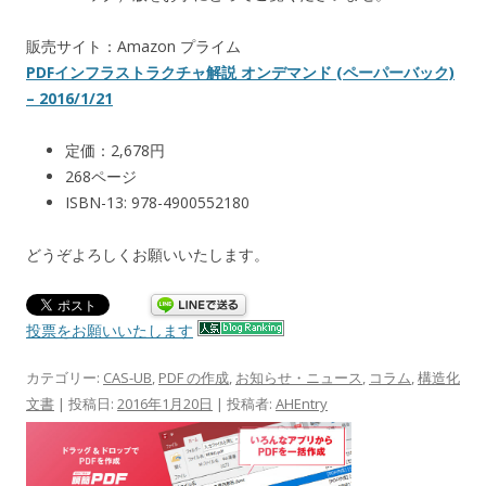
販売サイト：Amazon プライム
PDFインフラストラクチャ解説 オンデマンド (ペーパーバック)
– 2016/1/21
定価：2,678円
268ページ
ISBN-13: 978-4900552180
どうぞよろしくお願いいたします。
投票をお願いいたします
カテゴリー:
CAS-UB
,
PDF の作成
,
お知らせ・ニュース
,
コラム
,
構造化
文書
| 投稿日:
2016年1月20日
|
投稿者:
AHEntry