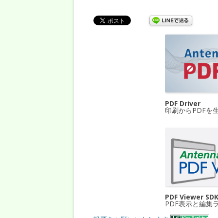
PDF Driver
印刷からPDFを
PDF Viewer SD
PDF表示と編集