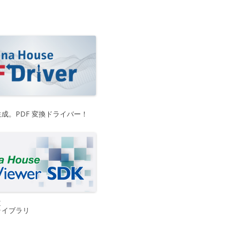
生成。PDF 変換ドライバー！
K
ライブラリ