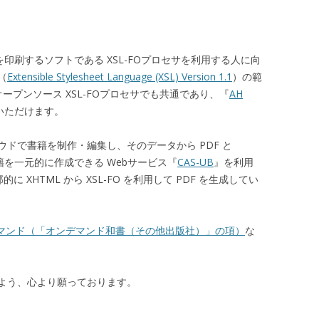
トを印刷するソフトである XSL-FOプロセサを利用する人に向
（
Extensible Stylesheet Language (XSL) Version 1.1
）の範
オープンソース XSL-FOプロセサでも共通であり、『
AH
いただけます。
ドで書籍を制作・編集し、そのデータから PDF と
の書籍を一元的に作成できる Webサービス『
CAS-UB
』を利用
 XHTML から XSL-FO を利用して PDF を生成してい
マンド（「オンデマンド和書（その他出版社）」の項）
な
立つよう、心より願っております。