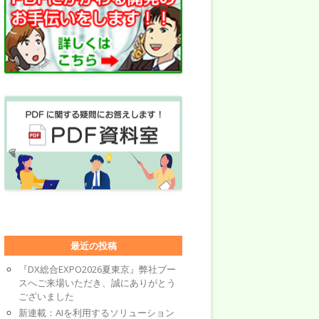
最近の投稿
『DX総合EXPO2026夏東京』弊社ブー
スへご来場いただき、誠にありがとう
ございました
新連載：AIを利用するソリューション