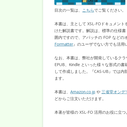
目次の一覧は、
こちら
でご覧ください。
本書は、主として XSL-FOドキュメン
けた解説書です。解説は、標準の仕様書
囲内ですので、アパッチの FOP などの
Formatter
』のユーザでない方でも活用
なお、本書は、弊社が開発しているクラウ
EPUB、Kindle といった様々な形式
して作成しました。『CAS-UB』では内部的に
ます。
本書は、
Amazon.co.jp
や
三省堂オンデ
どからご注文いただけます。
本著が皆様の XSL-FO 活用のお役に