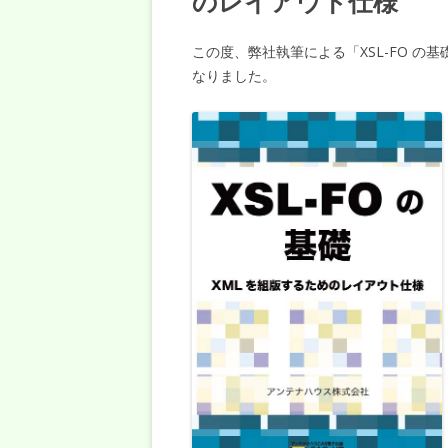
のレイアウト仕様
この度、弊社執筆による「XSL-FO 
なりました。