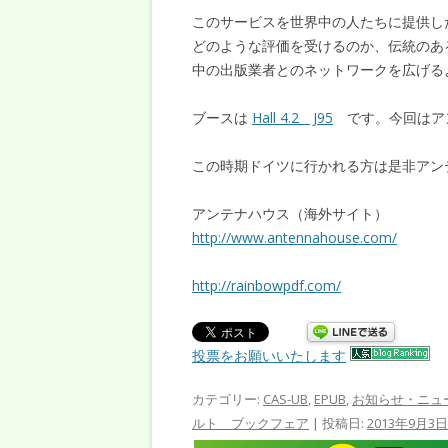
このサービスを世界中の人たちに提供した
どのような評価を受けるのか、伝統のある
中の出版業者とのネットワークを広げる
ブースは
Hall 4.2 J95
です。今回はア
この時期ドイツに行かれる方は是非アン
アンテナハウス（海外サイト）
http://www.antennahouse.com/
http://rainbowpdf.com/
投票をお願いいたします
カテゴリー:
CAS-UB
,
EPUB
,
お知らせ・ニュ
ルト ブックフェア
| 投稿日:
2013年9月3日