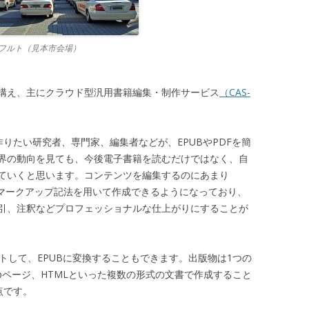
フルト（見本市会場）
構え、主にクラウド型汎用書籍編集・制作サービス
（CAS-
作りたい研究者、専門家、編集者などが、EPUBやPDFを簡
界の動向を見ても、今後電子書籍を読むだけではなく、自
ていくと思います。コンテンツを編集するのにあまり
易マークアップ記法を用いて作成できるようになっており、
引、注釈などプロフェッショナルな仕上がりにすることが
ポートして、EPUBに変換することもできます。出版物は1つの
、Webページ、HTMLといった複数の形式の文書で作成すること
点です。