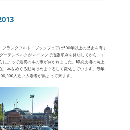
2013
す。フランクフルト・ブックフェアは500年以上の歴史を有す
・グーテンベルクがマインツで活版印刷を発明してから、す
らによって最初の本の市が開かれました。印刷技術の向上
在、本をめぐる動向はめまぐるしく変化しています。毎年
300,000人近い入場者が集まって来ます。