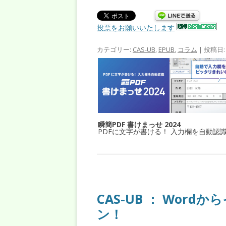
投票をお願いいたします
カテゴリー:
CAS-UB
,
EPUB
,
コラム
| 投稿日
瞬簡PDF 書けまっせ 2024
PDFに文字が書ける！ 入力欄を自動認
CAS-UB ： Wor
ン！