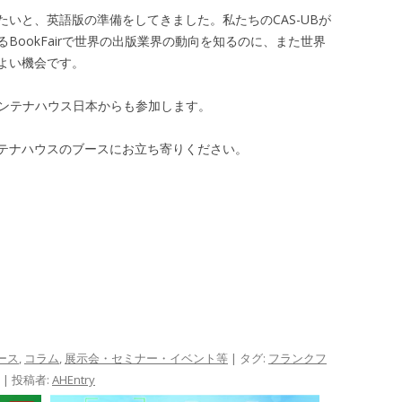
いと、英語版の準備をしてきました。私たちのCAS-UBが
BookFairで世界の出版業界の動向を知るのに、また世界
よい機会です。
ンテナハウス日本からも参加します。
テナハウスのブースにお立ち寄りください。
ース
,
コラム
,
展示会・セミナー・イベント等
| タグ:
フランクフ
|
投稿者:
AHEntry