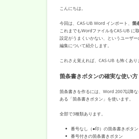
こんにちは。
今回は、CAS-UB Word インポート、
箇
これまでもWordファイルをCAS-UB
設定がうまくいかない、というユーザーの
編集について紹介します。
これさえ覚えれば、CAS-UB も怖くあ
箇条書きボタンの確実な使い方
箇条書きを作るには、Word 2007以降な
ある「箇条書きボタン」を使います。
全部で3種類あります。
番号なし（●印）の箇条書きボタン
番号付きの箇条書きボタン