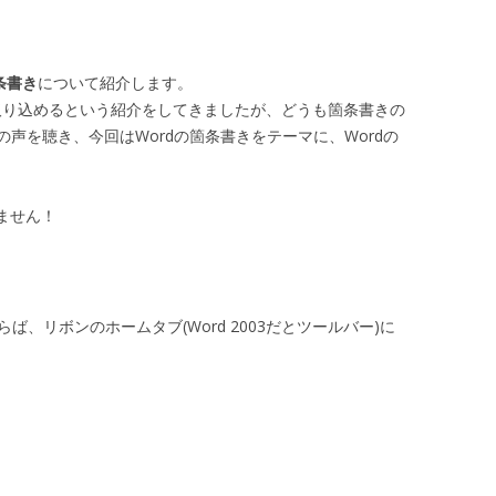
条書き
について紹介します。
 に取り込めるという紹介をしてきましたが、どうも箇条書きの
声を聴き、今回はWordの箇条書きをテーマに、Wordの
りません！
らば、リボンのホームタブ(Word 2003だとツールバー)に