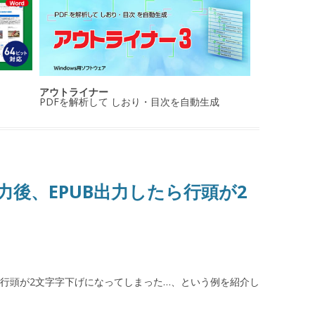
アウトライナー
PDFを解析して しおり・目次を自動生成
入力後、EPUB出力したら行頭が2
ぜか行頭が2文字字下げになってしまった…、という例を紹介し