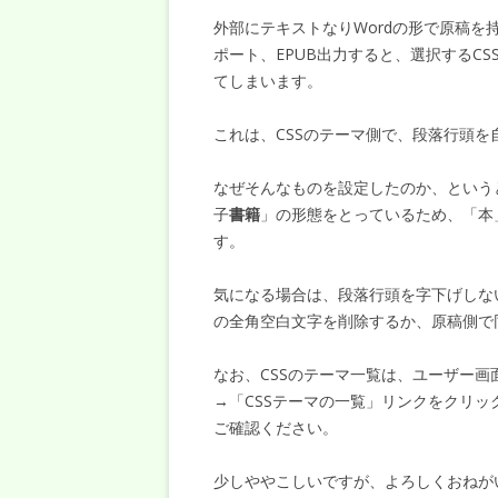
外部にテキストなりWordの形で原稿を持
ポート、EPUB出力すると、選択するC
てしまいます。
これは、CSSのテーマ側で、段落行頭を
なぜそんなものを設定したのか、というと
子
書籍
」の形態をとっているため、「本
す。
気になる場合は、段落行頭を字下げしないC
の全角空白文字を削除するか、原稿側で
なお、CSSのテーマ一覧は、ユーザー画
→「CSSテーマの一覧」リンクをクリ
ご確認ください。
少しややこしいですが、よろしくおねが