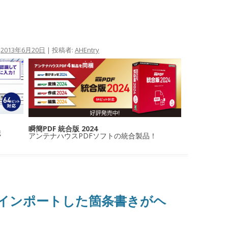
:
2013年6月20日
|
投稿者:
AHEntry
瞬簡PDF 統合版 2024
識
アンテナハウスPDFソフトの統合製品！
dからインポートした箇条書きがヘ