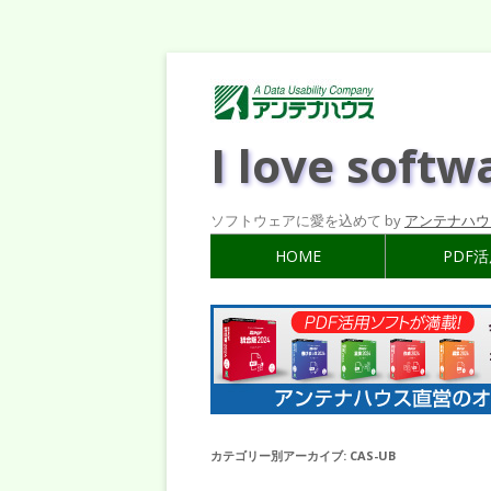
I love softw
ソフトウェアに愛を込めて by
アンテナハウ
HOME
PDF
カテゴリー別アーカイブ:
CAS-UB