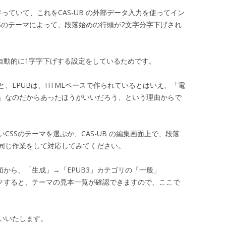
っていて、これをCAS-UB の外部データ入力を使ってイン
SSのテーマによって、段落始めの行頭が2文字分字下げされ
自動的に1字字下げする設定をしているためです。
、EPUBは、HTMLベースで作られているとはいえ、「電
」なのだからあったほうがいいだろう、という理由からで
SSのテーマを選ぶか、CAS-UB の編集画面上で、段落
同じ作業をして対応してみてください。
面から、「生成」→「EPUB3」カテゴリの「一般」
ックすると、テーマの見本一覧が確認できますので、ここで
いいたします。