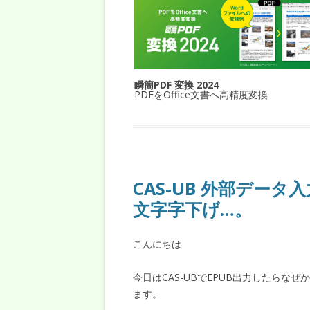
瞬簡PDF 変換 2024
PDFをOffice文書へ高精度変換
CAS-UB 外部データ
文字字下げ…。
こんにちは
今日はCAS-UBでEPUB出力したらな
ます。