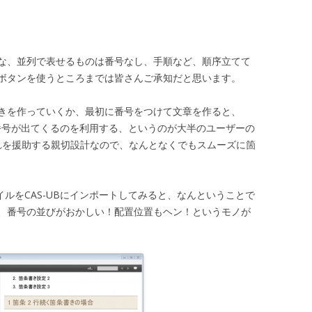
な、並列で表せるものは番号なし、手順など、順序立てて
ボタンを使うところまでは皆さんご承知だと思います。
きを作っていくか、最初に番号をつけて文章を作ると、
の番号が出てくるのを利用する、というのが大半のユーザーの
それを援助する親切設計なので、なんとなくでもスムーズに箇
イルをCAS-UBにインポートしてみると、なんということで
、番号の並びがおかしい！配置位置もヘン！というモノが