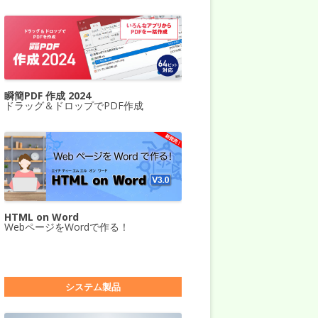
瞬簡PDF 作成 2024
ドラッグ＆ドロップでPDF作成
HTML on Word
WebページをWordで作る！
システム製品