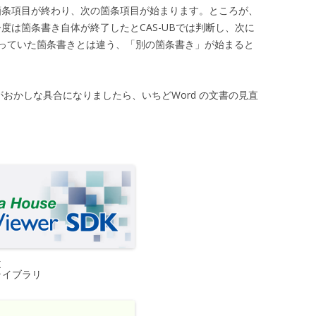
、箇条項目が終わり、次の箇条項目が始まります。ところが、
今度は箇条書き自体が終了したとCAS-UBでは判断し、次に
っていた箇条書きとは違う、「別の箇条書き」が始まると
がおかしな具合になりましたら、いちどWord の文書の見直
K
ライブラリ