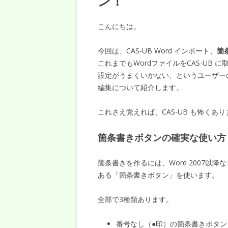
ン！
こんにちは。
今回は、CAS-UB Word インポート、
箇
これまでもWordファイルをCAS-UB
設定がうまくいかない、というユーザーの
編集について紹介します。
これさえ覚えれば、CAS-UB も怖くあ
箇条書きボタンの確実な使い方
箇条書きを作るには、Word 2007以降な
ある「箇条書きボタン」を使います。
全部で3種類あります。
番号なし（●印）の箇条書きボタン