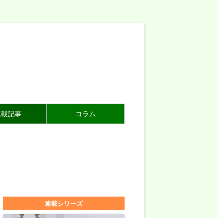
連載記事
コラム
連載シリーズ