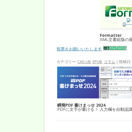
Formatter
XML文書組版の
投票をお願いいたします
カテゴリー:
CAS-UB
,
EPUB
,
コラム
| 投稿日
瞬簡PDF 書けまっせ 2024
PDFに文字が書ける！ 入力欄を自動認