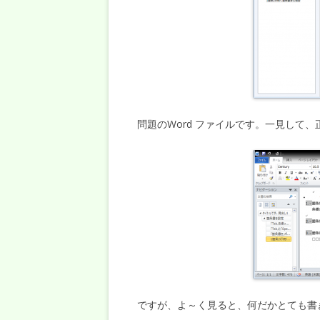
問題のWord ファイルです。一見して
ですが、よ～く見ると、何だかとても書