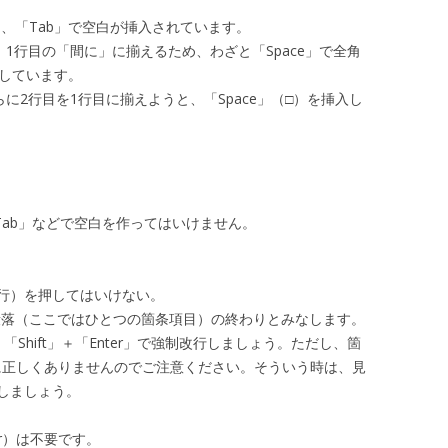
に、「Tab」で空白が挿入されています。
1行目の「間に」に揃えるため、わざと「Space」で全角
しています。
に2行目を1行目に揃えようと、「Space」（□）を挿入し
Tab」などで空白を作ってはいけません。
。
改行）を押してはいけない。
行は、段落（ここではひとつの箇条項目）の終わりとみなします。
Shift」＋「Enter」で強制改行しましょう。ただし、箇
的に正しくありませんのでご注意ください。そういう時は、見
しましょう。
r）は不要です。