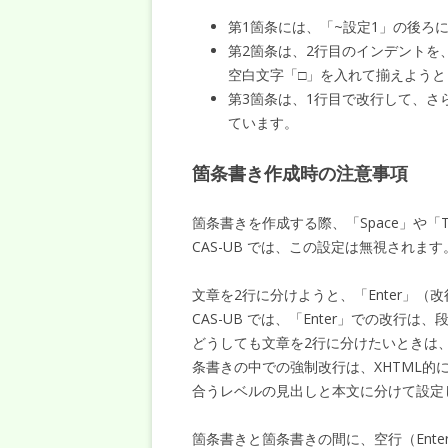
第1箇条には、「~設定1」の後ろ
第2箇条は、2行目のインデントを、
空白文字「□」を入れて揃えようと
第3箇条は、1行目で改行して、さら
ています。
箇条書き作成時の注意事項
箇条書きを作成する際、「Space」や「
CAS-UB では、この設定は無視されます
文章を2行に分けようと、「Enter」（
CAS-UB では、「Enter」での改
どうしても文章を2行に分けたいときは、「
条書きの中での強制改行は、XHTML
合うレベルの見出しと本文に分けて設定
箇条書きと箇条書きの間に、空行（Ente