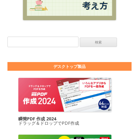
検索:
デスクトップ製品
瞬簡PDF 作成 2024
ドラッグ＆ドロップでPDF作成