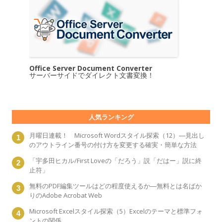
Office Server Document Converter
サーバーサイドでダイレクト文書変換！
人気ランキング
月曜日連載！ Microsoft Wordスタイル探索（12）―見出し
のアウトライン番号の付け方を変更する確実・簡単な方法
「宇多田ヒカル/First Loveの「だろう」説「だはー」説に終
止符」
無料のPDF編集ツールはどの程度使えるか―無料とは名ばか
りのAdobe Acrobat Web
Microsoft Excelスタイル探索（5）Excelのテーマと標準フォ
ントの関係