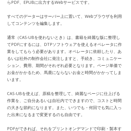
らPDF、EPUBに出力するWebサービスです。
すべてのデーターはサーバー上に置いて、Webブラウザを利用
してコンテンツを編集します。
通常（CAS-UBを使わないとき）は、書籍を綺麗な版に整理し
てPDFにするには、DTPソフトウェアを使えるオペレータに作
業をしてもらう必要があります。オペレータに依頼したり、あ
るいは社外の制作会社に発注しますと、手続き、コミュニケー
ション、費用、期間がそれぞれ必要となります。ページ単価で
お金がかかるため、馬鹿にならないお金と時間がかかってしま
います。
CAS-UBを使えば、原稿を整理して、綺麗なページに仕上げる
作業を、ご自分あるいは自社内でできますので、コストと時間
の大きな節約になります。また、いつでも・何回でも気に入っ
た出来になるまで変更するのも自由です。
PDFができれば、それをプリントオンデマンドで印刷・製本す