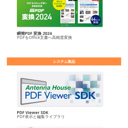
瞬簡PDF 変換 2024
PDFをOffice文書へ高精度変換
システム製品
PDF Viewer SDK
PDF表示と編集ライブラリ