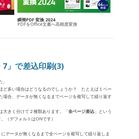
瞬簡PDF 変換 2024
PDFをOffice文書へ高精度変換
 7」で差込印刷(3)
た。
ほど多い場合はどうなるのでしょうか？ たとえば１ペー
た場合、データが無くなるまでページを複写して繰り返す
は大きく分けて２種類あります。「
全ページ差込
」という
す。（デフォルトはONです）
うにデータが無くなるまで全ページを複写して繰り返しま