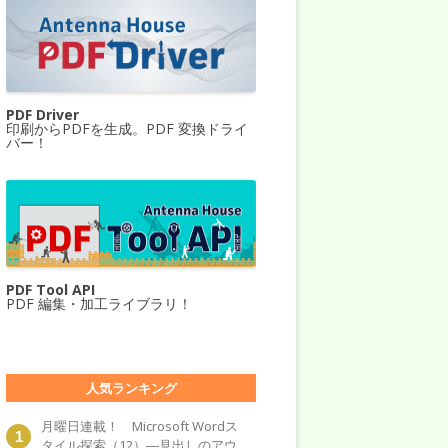
PDF Driver
印刷からPDFを生成。PDF 変換ドライ
バー！
PDF Tool API
PDF 編集・加工ライブラリ！
人気ランキング
月曜日連載！ Microsoft Wordス
タイル探索（12）―見出しのアウ