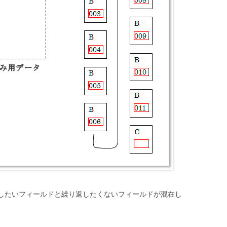
返したいフィールドと繰り返したくないフィールドが混在し