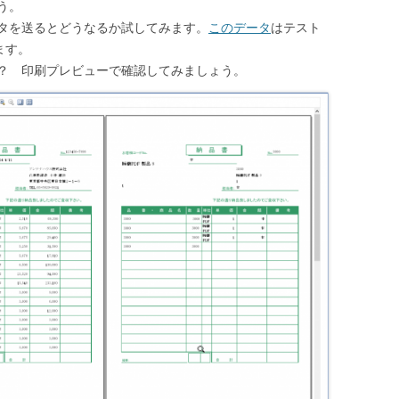
う。
タを送るとどうなるか試してみます。
このデータ
はテスト
ます。
？ 印刷プレビューで確認してみましょう。