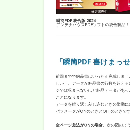
瞬簡PDF 統合版 2024
アンテナハウスPDFソフトの統合製品！
「瞬簡PDF 書けまっせ
前回までで納品書はいったん完成しまし
しかし、データが納品書の行数を超える
ジでは収まらないほど納品データがあっ
ことになります。
データを繰り返し差し込むときの挙動に
パラメータがONのときとOFFのときで
全ページ差込がONの場合
、次の図のよ