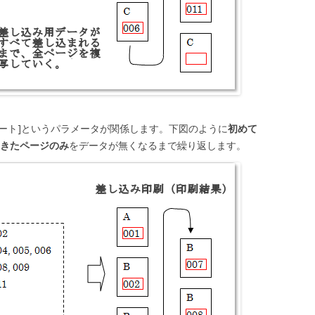
ピート]というパラメータが関係します。下図のように
初めて
てきたページのみ
をデータが無くなるまで繰り返します。