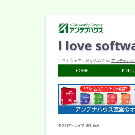
I love softw
ソフトウェアに愛を込めて by
アンテナハウ
HOME
PDF
タグ別アーカイブ:
差し込み