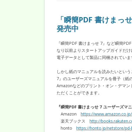
「瞬簡PDF 書けまっ
発売中
『瞬簡PDF 書けまっせ 7』など瞬簡
なり以前よりスタートアップガイドだけ
電子データとして製品に同梱されていま
しかし紙のマニュアルを読みたいという
7』のユーザーズマニュアルを冊子（紙
Amazonなどのプリント・オン・デマ
ただくことができます。
『瞬簡PDF 書けまっせ 7 ユーザーズ
Amazon
https://www.amazon.co.jp
楽天ブックス
http://books.rakuten.
honto
https://honto.jp/netstore/p