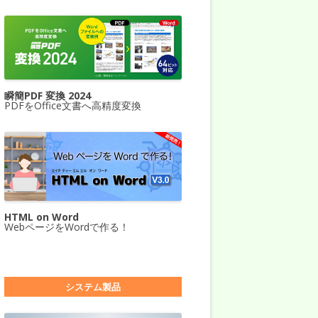
瞬簡PDF 変換 2024
PDFをOffice文書へ高精度変換
HTML on Word
WebページをWordで作る！
システム製品