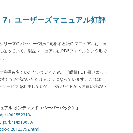
せ 7」ユーザーズマニュアル好評
PDFシリーズのパッケージ版に同梱する紙のマニュアルは、か
になっていて、製品マニュアルはPDFファイルという形で
す。
ご希望も多くいただいているため、『瞬簡PDF 書けまっせ
の本）でお求めいただけるようになっています。これは
ンドサービスを利用していて、下記サイトからお買い求めい
マニュアル オンデマンド（ペーパーバック）』
/dp/4900552313/
co.jp/rb/14513699/
d-book_28123752.html