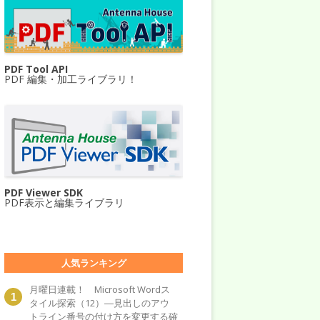
PDF Tool API
PDF 編集・加工ライブラリ！
PDF Viewer SDK
PDF表示と編集ライブラリ
人気ランキング
月曜日連載！ Microsoft Wordス
タイル探索（12）―見出しのアウ
トライン番号の付け方を変更する確