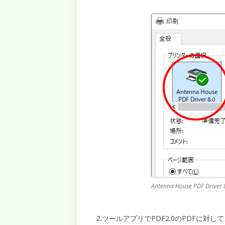
Antenna House PDF Dr
2.ツールアプリでPDF2.0のPDFに