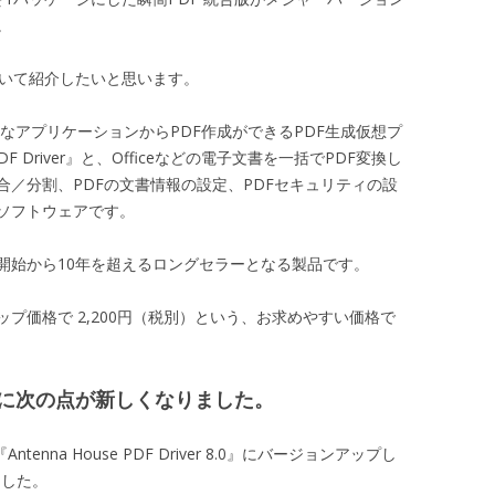
。
について紹介したいと思います。
々なアプリケーションからPDF作成ができるPDF生成仮想プ
PDF Driver』と、Officeなどの電子文書を一括でPDF変換し
合／分割、PDFの文書情報の設定、PDFセキュリティの設
ソフトウェアです。
開始から10年を超えるロングセラーとなる製品です。
プ価格で 2,200円（税別）という、お求めやすい価格で
に次の点が新しくなりました。
enna House PDF Driver 8.0』にバージョンアップし
ました。