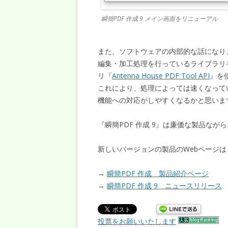
瞬簡PDF 作成 9 メイン画面をリニューアル
また、ソフトウェアの内部的な話になりま
編集・加工処理を行っているライブラリ
リ『
Antenna House PDF Tool API
』を
これにより、処理によっては速くなって
機能への対応がしやすくなるかと思いま
『瞬簡PDF 作成 9』は廉価な製品な
新しいバージョンの製品のWebページ
→
瞬簡PDF 作成 製品紹介ページ
→
瞬簡PDF 作成 9 ニュースリリース
投票をお願いいたします