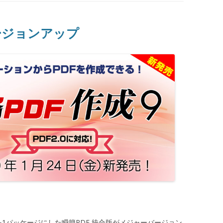
バージョンアップ
を1パッケージにした瞬簡PDF 統合版がメジャーバージョン