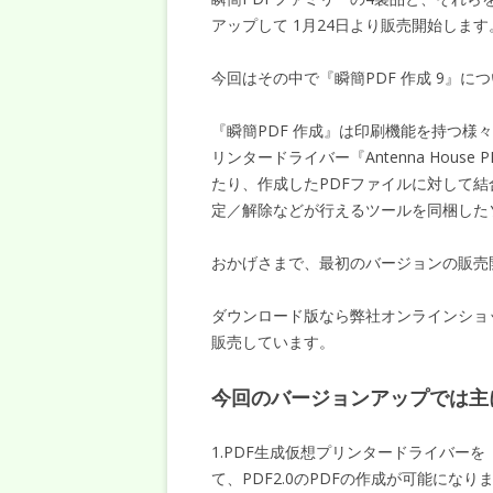
アップして 1月24日より販売開始します
今回はその中で『瞬簡PDF 作成 9』
『瞬簡PDF 作成』は印刷機能を持つ様
リンタードライバー『Antenna House 
たり、作成したPDFファイルに対して結
定／解除などが行えるツールを同梱した
おかげさまで、最初のバージョンの販売
ダウンロード版なら弊社オンラインショッ
販売しています。
今回のバージョンアップでは主
1.PDF生成仮想プリンタードライバーを『Ant
て、PDF2.0のPDFの作成が可能になり