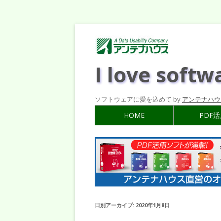
I love softw
ソフトウェアに愛を込めて by
アンテナハウ
HOME
PDF
日別アーカイブ:
2020年1月8日