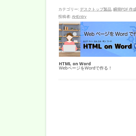
カテゴリー:
デスクトップ製品
,
瞬簡PDF 作
投稿者:
AHEntry
HTML on Word
WebページをWordで作る！