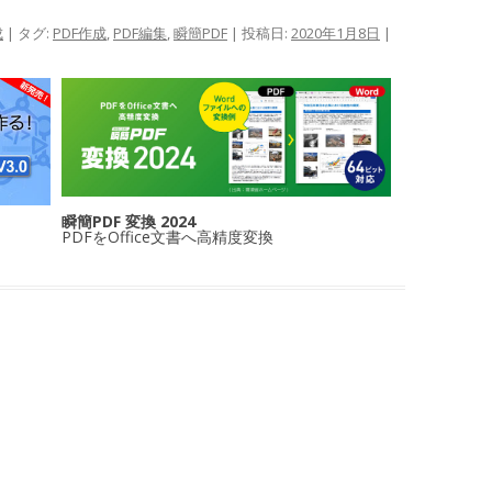
成
| タグ:
PDF作成
,
PDF編集
,
瞬簡PDF
| 投稿日:
2020年1月8日
|
瞬簡PDF 変換 2024
PDFをOffice文書へ高精度変換