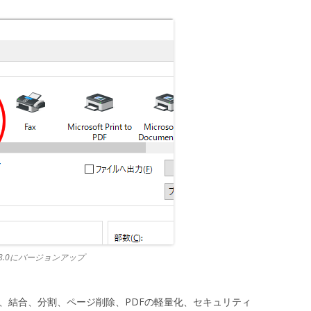
iver 8.0にバージョンアップ
対して、結合、分割、ページ削除、PDFの軽量化、セキュリティ