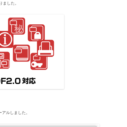
りました。
ーアルしました。