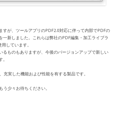
すが、ツールアプリのPDF2.0対応に伴って内部でPDFの
を一新しました。これらは弊社のPDF編集・加工ライブラ
使用しています。
いるものもありますが、今後のバージョンアップで新しい
す。
がら、充実した機能および性能を有する製品です。
はもう少々お待ちください。