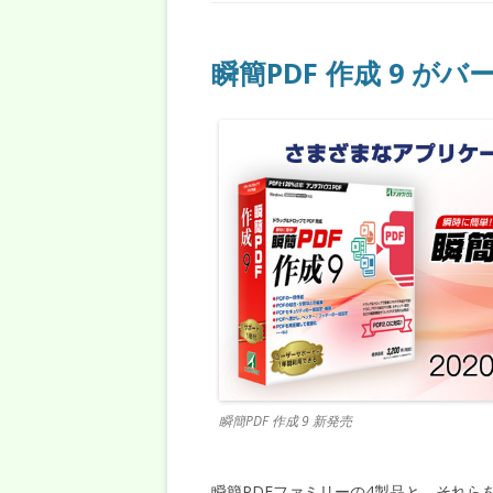
瞬簡PDF 作成 9 が
瞬簡PDF 作成 9 新発売
瞬簡PDFファミリーの4製品と、それら